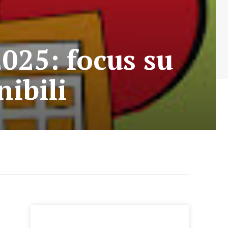
2025: focus su
nibili