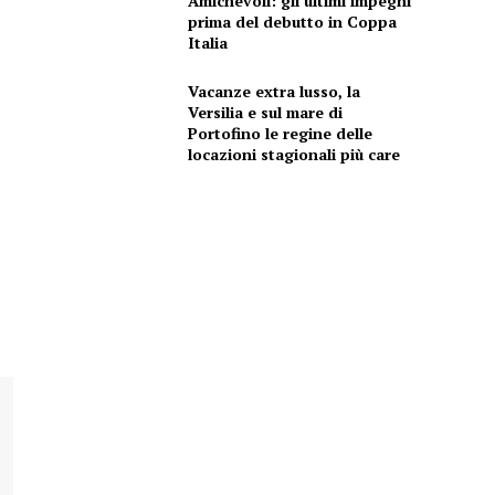
Amichevoli: gli ultimi impegni
prima del debutto in Coppa
Italia
Vacanze extra lusso, la
Versilia e sul mare di
Portofino le regine delle
locazioni stagionali più care