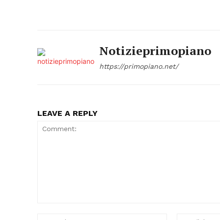
Notizieprimopiano
https://primopiano.net/
LEAVE A REPLY
Comment:
Name:*