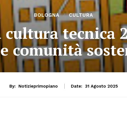
BOLOGNA
CULTURA
a cultura tecnica 
 e comunità soste
By:
Notizieprimopiano
Date:
31 Agosto 2025