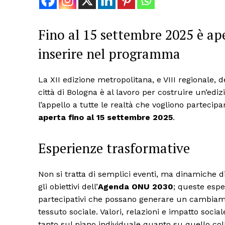
Fino al 15 settembre 2025 è ape
inserire nel programma
La XII edizione metropolitana, e VIII regionale, 
città di Bologna è al lavoro per costruire un’ed
l’appello a tutte le realtà che vogliono partecipa
aperta fino al 15 settembre 2025
.
Esperienze trasformative
Non si tratta di semplici eventi, ma dinamiche 
gli obiettivi dell’
Agenda ONU 2030
; queste espe
partecipativi che possano generare un cambiamen
tessuto sociale. Valori, relazioni e impatto socia
tanto sul piano individuale quanto su quello coll