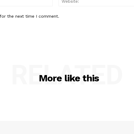
for the next time I comment.
RELATED
More like this