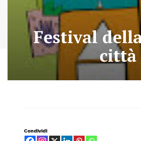
Festival dell
città
Condividi