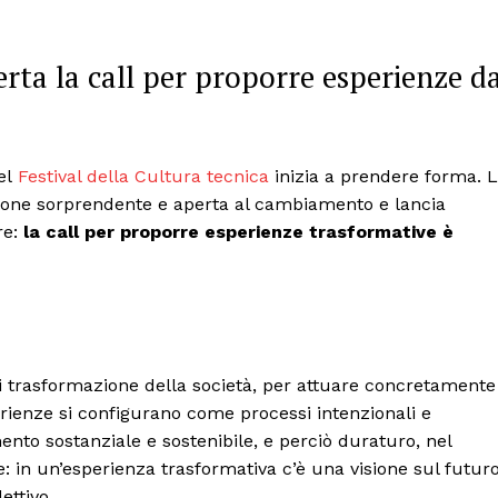
rta la call per proporre esperienze d
del
Festival della Cultura tecnica
inizia a prendere forma. 
izione sorprendente e aperta al cambiamento e lancia
re:
la
call per proporre esperienze trasformative è
di trasformazione della società, per attuare concretamente
rienze si configurano come processi intenzionali e
to sostanziale e sostenibile, e perciò duraturo, nel
le: in un’esperienza trasformativa c’è una visione sul futuro
ettivo.