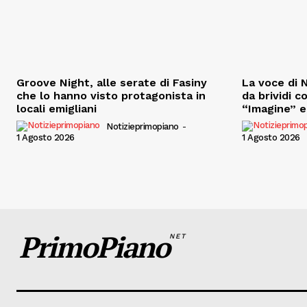
Groove Night, alle serate di Fasiny
La voce di N
che lo hanno visto protagonista in
da brividi c
locali emigliani
“Imagine” e 
Notizieprimopiano
-
1 Agosto 2026
1 Agosto 2026
PrimoPiano
NET