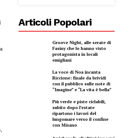
a
Articoli Popolari
Groove Night, alle serate di
Fasiny che lo hanno visto
La
protagonista in locali
emigliani
La voce di Noa incanta
Riccione: finale da brividi
con il pubblico sulle note di
“Imagine” e “La vita è bella”
Più verde e piste ciclabili,
subito dopo l’estate
ripartono i lavori del
lungomare verso il confine
con Misano
,