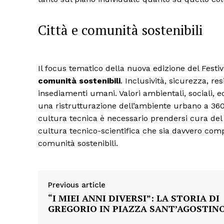
Città e comunità sostenibili
Condividi
Il focus tematico della nuova edizione del Festiva
comunità sostenibili
. Inclusività, sicurezza, res
insediamenti umani. Valori ambientali, sociali,
una ristrutturazione dell’ambiente urbano a 360 gr
cultura tecnica è necessario prendersi cura de
cultura tecnico-scientifica che sia davvero comp
comunità sostenibili.
Previous article
“I MIEI ANNI DIVERSI”: LA STORIA DI
GREGORIO IN PIAZZA SANT’AGOSTIN