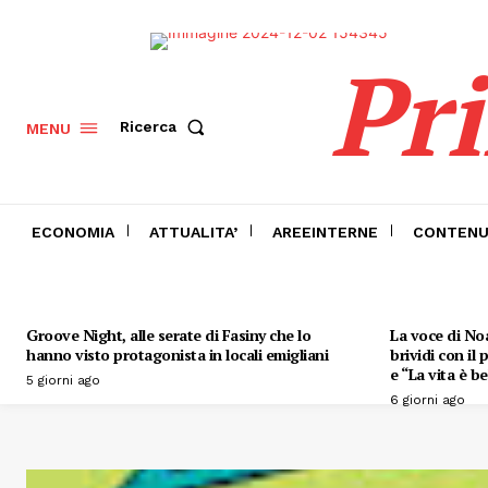
Pr
Ricerca
MENU
ECONOMIA
ATTUALITA’
AREEINTERNE
CONTENU
Groove Night, alle serate di Fasiny che lo
La voce di Noa
hanno visto protagonista in locali emigliani
brividi con il
e “La vita è be
5 giorni ago
6 giorni ago