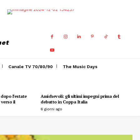
net
Canale TV 70/80/90
The Music Days
o dopo l’estate
Amichevoli: gli ultimi impegni prima del
verso il
debutto in Coppa Italia
6 giorni ago