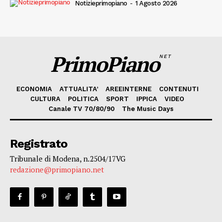
Notizieprimopiano
-
1 Agosto 2026
PrimoPiano
NET
ECONOMIA
ATTUALITA’
AREEINTERNE
CONTENUTI
CULTURA
POLITICA
SPORT
IPPICA
VIDEO
Canale TV 70/80/90
The Music Days
Registrato
Tribunale di Modena, n.2504/17VG
redazione@primopiano.net