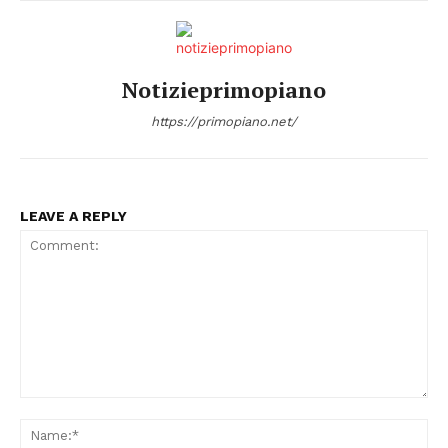
Notizieprimopiano
https://primopiano.net/
LEAVE A REPLY
Comment:
Na