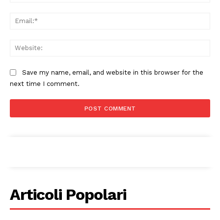
Ema
Web
Save my name, email, and website in this browser for the
next time I comment.
Articoli Popolari