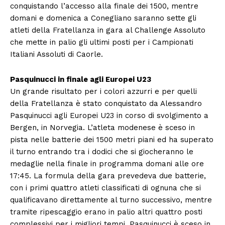
conquistando l’accesso alla finale dei 1500, mentre
domani e domenica a Conegliano saranno sette gli
atleti della Fratellanza in gara al Challenge Assoluto
che mette in palio gli ultimi posti per i Campionati
Italiani Assoluti di Caorle.
Pasquinucci in finale agli Europei U23
Un grande risultato per i colori azzurri e per quelli
della Fratellanza è stato conquistato da Alessandro
Pasquinucci agli Europei U23 in corso di svolgimento a
Bergen, in Norvegia. L’atleta modenese è sceso in
pista nelle batterie dei 1500 metri piani ed ha superato
il turno entrando tra i dodici che si giocheranno le
medaglie nella finale in programma domani alle ore
17:45. La formula della gara prevedeva due batterie,
con i primi quattro atleti classificati di ognuna che si
qualificavano direttamente al turno successivo, mentre
tramite ripescaggio erano in palio altri quattro posti
complessivi per i migliori tempi. Pasquinucci è sceso in