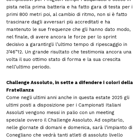
pista nella prima batteria e ha fatto gara di testa per i
primi 800 metri poi, al cambio di ritmo, non si è fatto
trascinare dagli avversari più accreditati e ha
mantenuto le sue frequenze che gli hanno dato modo,
nel finale, di avere ancora le forze per lo sprint
decisivo a garantirgli l’ultimo tempo di ripescaggio in
3’46”12. Un grande risultato che testimonia ancora una
volta il suo ottimo stato di forma e la sua crescita
nell’ultimo periodo.
Challenge Assoluto, in sette a difendere i colori della
Fratellanza
Come negli ultimi anni anche in questa estate 2025 gli
ultimi posti a disposizione per i Campionati Italiani
Assoluti vengono messi in palio con un meeting
speciale ovvero il Challenge Assoluto. Ad ospitarlo,
nelle giornate di domani e domenica, sarà l’impianto di
Conegliano che vedrà tanti atleti di assoluto livello