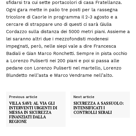
sfidarsi tra cui sette portacolori di casa Fratellanza.
Ogni gara mette in palio tre posti per la rassegna
tricolore di Caorle in programma il 2-3 agosto e a
cercare di strappare uno di questi ci sarà Giulia
Cordazzo sulla distanza dei 5000 metri piani. Assieme a
lei saranno altri due i mezzofondisti modenesi
impegnati, però, nelle siepi vale a dire Francesca
Badiali e Gian Marco Ronchetti. Sempre in pista occhio
a Lorenzo Puliserti nei 200 piani e poi si passa alle
pedane con Lorenzo Puliserti nel martello, Lorenzo
Blundetto nell’asta e Marco Vendrame nell’alto.
Previous article
Next article
VILLA SAVI: AL VIA GLI
SICUREZZA A SASSUOLO:
INTERVENTI URGENTI DI
INTENSIFICATI I
MESSA IN SICUREZZA
CONTROLLI SERALI
FINANZIATI DALLA
REGIONE