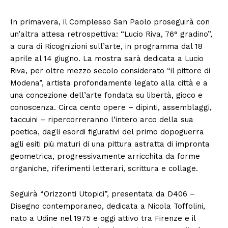
In primavera, il Complesso San Paolo proseguirà con
un’altra attesa retrospettiva: “Lucio Riva, 76° gradino”,
a cura di Ricognizioni sull’arte, in programma dal 18
aprile al 14 giugno. La mostra sarà dedicata a Lucio
Riva, per oltre mezzo secolo considerato “il pittore di
Modena”, artista profondamente legato alla città e a
una concezione dell’arte fondata su libertà, gioco e
conoscenza. Circa cento opere – dipinti, assemblaggi,
taccuini – ripercorreranno l’intero arco della sua
poetica, dagli esordi figurativi del primo dopoguerra
agli esiti più maturi di una pittura astratta di impronta
geometrica, progressivamente arricchita da forme
organiche, riferimenti letterari, scrittura e collage.
Seguirà “Orizzonti Utopici”, presentata da D406 –
Disegno contemporaneo, dedicata a Nicola Toffolini,
nato a Udine nel 1975 e oggi attivo tra Firenze e il