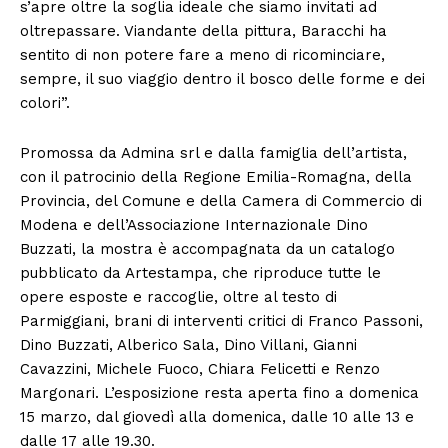
s’apre oltre la soglia ideale che siamo invitati ad
oltrepassare. Viandante della pittura, Baracchi ha
sentito di non potere fare a meno di ricominciare,
sempre, il suo viaggio dentro il bosco delle forme e dei
colori”.
Promossa da Admina srl e dalla famiglia dell’artista,
con il patrocinio della Regione Emilia-Romagna, della
Provincia, del Comune e della Camera di Commercio di
Modena e dell’Associazione Internazionale Dino
Buzzati, la mostra è accompagnata da un catalogo
pubblicato da Artestampa, che riproduce tutte le
opere esposte e raccoglie, oltre al testo di
Parmiggiani, brani di interventi critici di Franco Passoni,
Dino Buzzati, Alberico Sala, Dino Villani, Gianni
Cavazzini, Michele Fuoco, Chiara Felicetti e Renzo
Margonari. L’esposizione resta aperta fino a domenica
15 marzo, dal giovedì alla domenica, dalle 10 alle 13 e
dalle 17 alle 19.30.