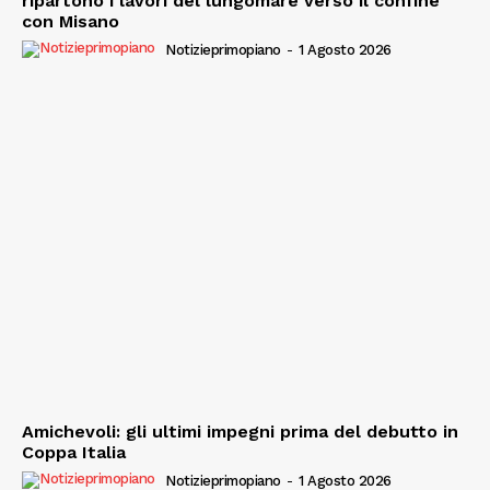
ripartono i lavori del lungomare verso il confine
con Misano
Notizieprimopiano
-
1 Agosto 2026
Amichevoli: gli ultimi impegni prima del debutto in
Coppa Italia
Notizieprimopiano
-
1 Agosto 2026