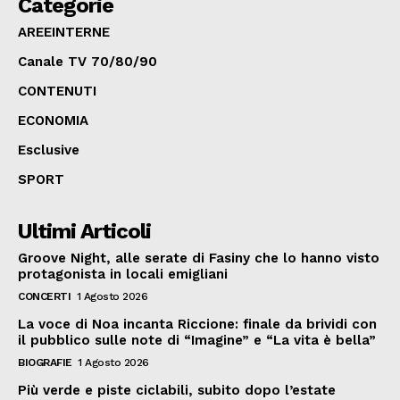
Categorie
AREEINTERNE
Canale TV 70/80/90
CONTENUTI
ECONOMIA
Esclusive
SPORT
Ultimi Articoli
Groove Night, alle serate di Fasiny che lo hanno visto
protagonista in locali emigliani
CONCERTI
1 Agosto 2026
La voce di Noa incanta Riccione: finale da brividi con
il pubblico sulle note di “Imagine” e “La vita è bella”
BIOGRAFIE
1 Agosto 2026
Più verde e piste ciclabili, subito dopo l’estate