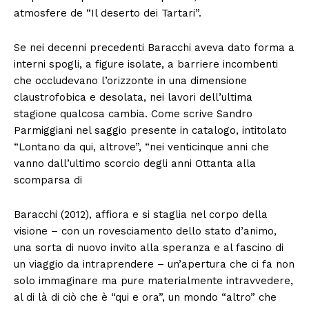
atmosfere de “Il deserto dei Tartari”.
Se nei decenni precedenti Baracchi aveva dato forma a
interni spogli, a figure isolate, a barriere incombenti
che occludevano l’orizzonte in una dimensione
claustrofobica e desolata, nei lavori dell’ultima
stagione qualcosa cambia. Come scrive Sandro
Parmiggiani nel saggio presente in catalogo, intitolato
“Lontano da qui, altrove”, “nei venticinque anni che
vanno dall’ultimo scorcio degli anni Ottanta alla
scomparsa di
Baracchi (2012), affiora e si staglia nel corpo della
visione – con un rovesciamento dello stato d’animo,
una sorta di nuovo invito alla speranza e al fascino di
un viaggio da intraprendere – un’apertura che ci fa non
solo immaginare ma pure materialmente intravvedere,
al di là di ciò che è “qui e ora”, un mondo “altro” che