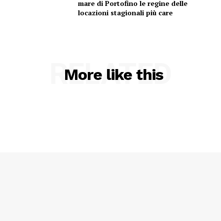
mare di Portofino le regine delle
locazioni stagionali più care
RELATED
More like this