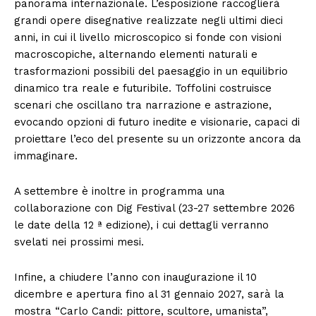
panorama internazionale. L’esposizione raccoglierà
grandi opere disegnative realizzate negli ultimi dieci
anni, in cui il livello microscopico si fonde con visioni
macroscopiche, alternando elementi naturali e
trasformazioni possibili del paesaggio in un equilibrio
dinamico tra reale e futuribile. Toffolini costruisce
scenari che oscillano tra narrazione e astrazione,
evocando opzioni di futuro inedite e visionarie, capaci di
proiettare l’eco del presente su un orizzonte ancora da
immaginare.
A settembre è inoltre in programma una
collaborazione con Dig Festival (23-27 settembre 2026
le date della 12 ª edizione), i cui dettagli verranno
svelati nei prossimi mesi.
Infine, a chiudere l’anno con inaugurazione il 10
dicembre e apertura fino al 31 gennaio 2027, sarà la
mostra “Carlo Candi: pittore, scultore, umanista”,