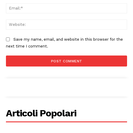
Ema
Web
Save my name, email, and website in this browser for the
next time I comment.
Articoli Popolari