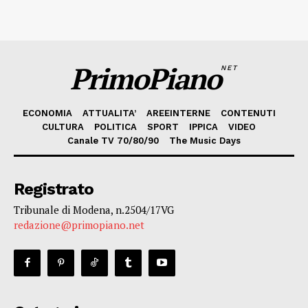
PrimoPiano
NET
ECONOMIA
ATTUALITA’
AREEINTERNE
CONTENUTI
CULTURA
POLITICA
SPORT
IPPICA
VIDEO
Canale TV 70/80/90
The Music Days
Registrato
Tribunale di Modena, n.2504/17VG
redazione@primopiano.net