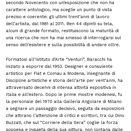
secondo Novecento con un’esposizione che non ha
carattere antologico, ma sceglie un punto di vista
preciso e coerente: gli ultimi trent’anni di lavoro
dell’artista, dal 1981 al 2011. Ben 44 dipinti su tela,
alcuni di grande formato, restituiscono la maturità di
una ricerca che non ha mai smesso di interrogarsi sul
senso dell’esistere e sulla possibilità di andare oltre.
Formatosi all’Istituto d’Arte “Venturi”, Baracchi ha
iniziato a esporre dal 1953. Designer e consulente
artistico per Fiat e Comau a Modena, insegnante di
Discipline artistiche e storia dell’arte per vent’anni, ha
attraversato decenni di intensa attività espositiva in
Italia e all’estero. Dopo le prime mostre modenesi, fu
la personale del 1970 alla Galleria Angolare di Milano
a segnare un passaggio decisivo, seguita da esposizioni
che attirano l’attenzione di critici e scrittori, tra cui Dino
Buzzati, che sul “Corriere della Sera” coglie la forza
sospesa e inquieta della sua pittura, non lontana dalle