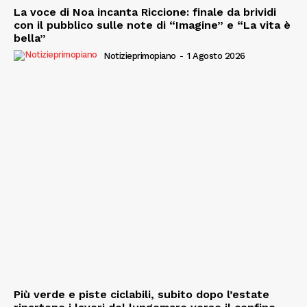
La voce di Noa incanta Riccione: finale da brividi
con il pubblico sulle note di “Imagine” e “La vita è
bella”
Notizieprimopiano
-
1 Agosto 2026
Più verde e piste ciclabili, subito dopo l’estate