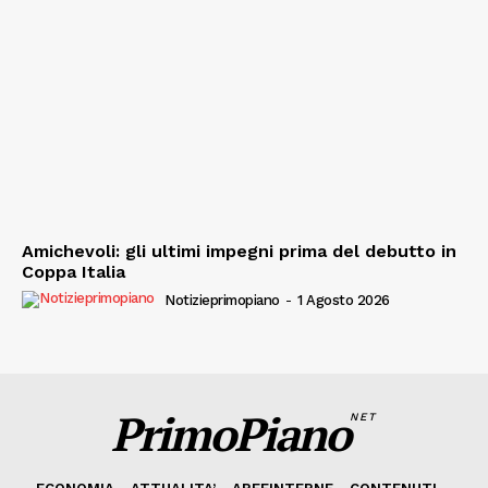
Amichevoli: gli ultimi impegni prima del debutto in
Coppa Italia
Notizieprimopiano
-
1 Agosto 2026
PrimoPiano
NET