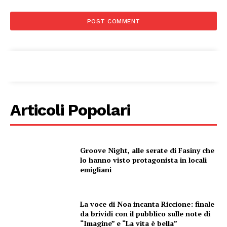
Articoli Popolari
Groove Night, alle serate di Fasiny che
lo hanno visto protagonista in locali
emigliani
Condividi
La voce di Noa incanta Riccione: finale
da brividi con il pubblico sulle note di
“Imagine” e “La vita è bella”