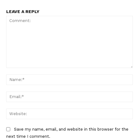
LEAVE A REPLY
Comment:
Na
Ema
Web
Save my name, email, and website in this browser for the
next time I comment.