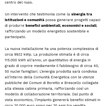
centro del riuso.
Un intervento che testimonia come la
sinergia tra
istituzioni e comunità
possa generare progetti capaci
di produrre
benefici ambientali, economici e sociali
,
rafforzando un modello energetico sostenibile e
partecipato.
La nuova installazione ha una potenza complessiva di
circa 99,12 kWp. La produzione stimata è di circa
115.000 kWh all’anno, un quantitativo di energia in
grado di coprire mediamente il fabbisogno di circa 40,
50 nuclei famigliari. L’energia prodotta sarà condivisa
all’interno della Comunità Energetica con le utenze
pubbliche dei Comuni di Boretto e Brescello collegate
alla stessa cabina primaria, rafforzando così un
modello di collaborazione territoriale. Dal punto di
vista economico, l’impianto genererà benefici stimati in
circa 20.000 euro annui per 20 anni tra vendita