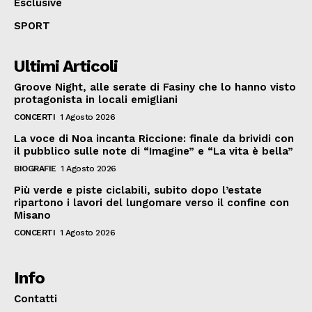
Esclusive
SPORT
Ultimi Articoli
Groove Night, alle serate di Fasiny che lo hanno visto
protagonista in locali emigliani
CONCERTI
1 Agosto 2026
La voce di Noa incanta Riccione: finale da brividi con
il pubblico sulle note di “Imagine” e “La vita è bella”
BIOGRAFIE
1 Agosto 2026
Più verde e piste ciclabili, subito dopo l’estate
ripartono i lavori del lungomare verso il confine con
Misano
CONCERTI
1 Agosto 2026
Info
Contatti