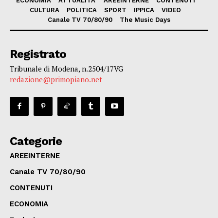
ECONOMIA
ATTUALITA’
AREEINTERNE
CONTENUTI
CULTURA
POLITICA
SPORT
IPPICA
VIDEO
Canale TV 70/80/90
The Music Days
Registrato
Tribunale di Modena, n.2504/17VG
redazione@primopiano.net
Categorie
AREEINTERNE
Canale TV 70/80/90
CONTENUTI
ECONOMIA