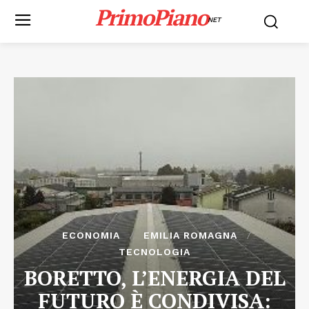
PrimoPiano
NET
ECONOMIA
EMILIA ROMAGNA
TECNOLOGIA
BORETTO, L’ENERGIA DEL
FUTURO È CONDIVISA: