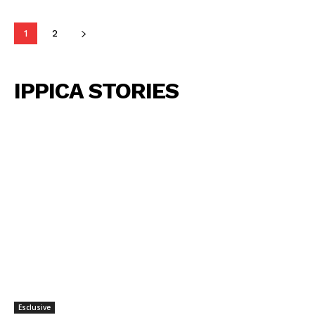
1
2
IPPICA STORIES
Esclusive