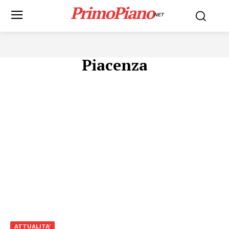
PrimoPiano
NET
Piacenza
ATTUALITA'