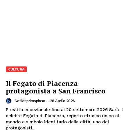
Menu
AREEINTERNE
Canale TV 70/80/90
CONTENUTI
ECONOMIA
Esclusive
SPORT
CULTURA
Il Fegato di Piacenza
protagonista a San Francisco
Notizieprimopiano
-
26 Aprile 2026
Prestito eccezionale fino al 20 settembre 2026 Sarà il
celebre Fegato di Piacenza, reperto etrusco unico al
mondo e simbolo identitario della città, uno dei
protagonisti...