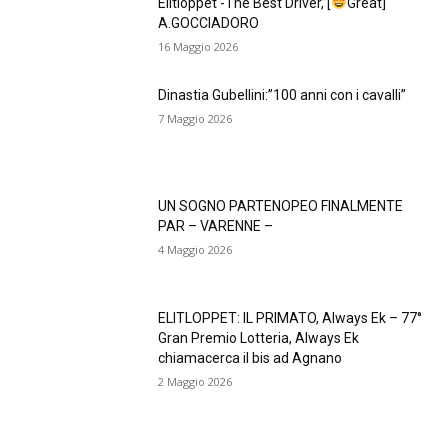
Elitloppet -The Best Driver, [
Great]
A.GOCCIADORO
16 Maggio 2026
Dinastia Gubellini:”100 anni con i cavalli”
7 Maggio 2026
UN SOGNO PARTENOPEO FINALMENTE
PAR – VARENNE –
4 Maggio 2026
ELITLOPPET: IL PRIMATO, Always Ek – 77°
Gran Premio Lotteria, Always Ek
chiamacerca il bis ad Agnano
2 Maggio 2026