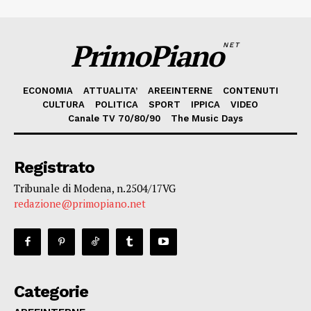
PrimoPiano
NET
ECONOMIA
ATTUALITA’
AREEINTERNE
CONTENUTI
CULTURA
POLITICA
SPORT
IPPICA
VIDEO
Canale TV 70/80/90
The Music Days
Registrato
Tribunale di Modena, n.2504/17VG
redazione@primopiano.net
Categorie