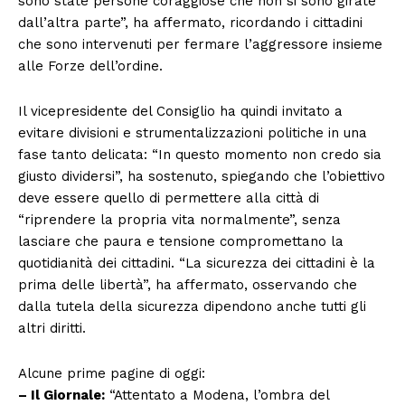
sono state persone coraggiose che non si sono girate
dall’altra parte”, ha affermato, ricordando i cittadini
che sono intervenuti per fermare l’aggressore insieme
alle Forze dell’ordine.
Il vicepresidente del Consiglio ha quindi invitato a
evitare divisioni e strumentalizzazioni politiche in una
fase tanto delicata: “In questo momento non credo sia
giusto dividersi”, ha sostenuto, spiegando che l’obiettivo
deve essere quello di permettere alla città di
“riprendere la propria vita normalmente”, senza
lasciare che paura e tensione compromettano la
quotidianità dei cittadini. “La sicurezza dei cittadini è la
prima delle libertà”, ha affermato, osservando che
dalla tutela della sicurezza dipendono anche tutti gli
altri diritti.
Alcune prime pagine di oggi:
– Il Giornale:
“Attentato a Modena, l’ombra del