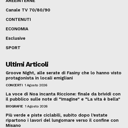
AREEINTERNE
Canale TV 70/80/90
CONTENUTI
ECONOMIA
Esclusive
SPORT
Ultimi Articoli
Groove Night, alle serate di Fasiny che lo hanno visto
protagonista in locali emigliani
CONCERTI
1 Agosto 2026
La voce di Noa incanta Riccione: finale da brividi con
il pubblico sulle note di “Imagine” e “La vita è bella”
BIOGRAFIE
1 Agosto 2026
Più verde e piste ciclabili, subito dopo l’estate
ripartono i lavori del lungomare verso il confine con
Misano