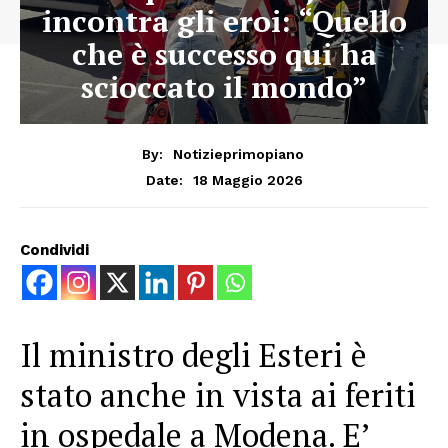
incontra gli eroi: “Quello
che è successo qui ha
scioccato il mondo”
By:
Notizieprimopiano
18 Maggio 2026
Date:
Condividi
Il ministro degli Esteri è
stato anche in vista ai feriti
in ospedale a Modena. E’