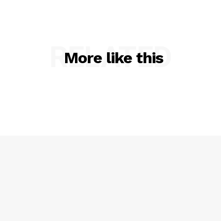
RELATED
More like this