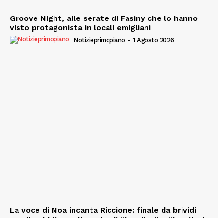
Groove Night, alle serate di Fasiny che lo hanno
visto protagonista in locali emigliani
Notizieprimopiano
-
1 Agosto 2026
La voce di Noa incanta Riccione: finale da brividi