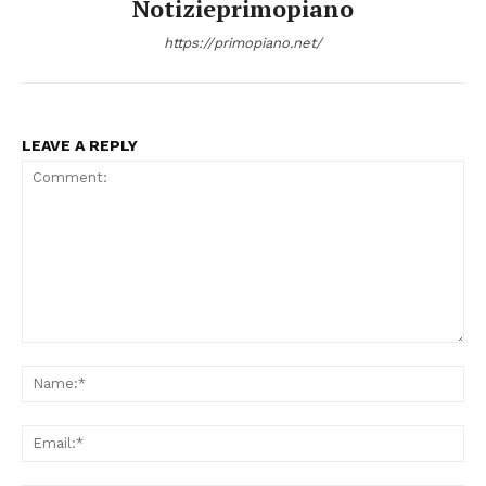
Notizieprimopiano
https://primopiano.net/
LEAVE A REPLY
Comment:
Na
Condividi
Ema