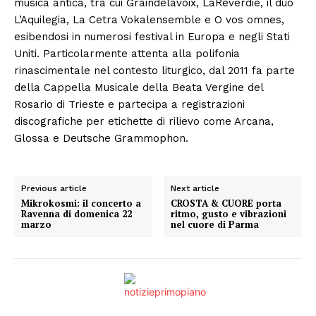
musica antica, tra cui Graindelavoix, LaReverdie, il duo
L’Aquilegia, La Cetra Vokalensemble e O vos omnes,
esibendosi in numerosi festival in Europa e negli Stati
Uniti. Particolarmente attenta alla polifonia
rinascimentale nel contesto liturgico, dal 2011 fa parte
della Cappella Musicale della Beata Vergine del
Rosario di Trieste e partecipa a registrazioni
discografiche per etichette di rilievo come Arcana,
Glossa e Deutsche Grammophon.
Previous article
Next article
Mikrokosmi: il concerto a
CROSTA & CUORE porta
Ravenna di domenica 22
ritmo, gusto e vibrazioni
marzo
nel cuore di Parma