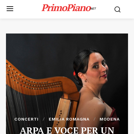
PrimoPiano
NET
CONCERTI
EMILIA ROMAGNA
MODENA
ARPA E VOCE PER UN