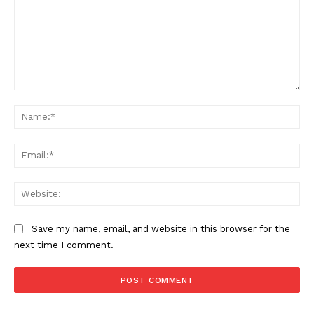
Comment:
Na
Ema
Web
Save my name, email, and website in this browser for the
next time I comment.