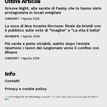
Ultimi Articoli
Groove Night, alle serate di Fasiny che lo hanno visto
protagonista in locali emigliani
CONCERTI
1 Agosto 2026
La voce di Noa incanta Riccione: finale da brividi con
il pubblico sulle note di “Imagine” e “La vita è bella”
BIOGRAFIE
1 Agosto 2026
Più verde e piste ciclabili, subito dopo l’estate
ripartono i lavori del lungomare verso il confine con
Misano
CONCERTI
1 Agosto 2026
Info
Contatti
Privacy e cookie policy