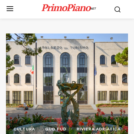
PrimoPiano
NET
CULTURA
GUD FUD
RIVIERA ADRIATICA