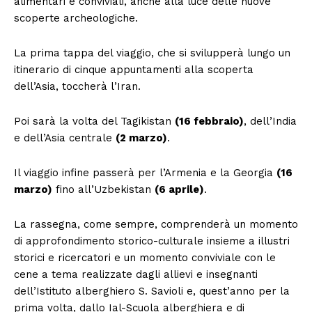
alimentari e conviviali, anche alla luce delle nuove
scoperte archeologiche.
La prima tappa del viaggio, che si svilupperà lungo un
itinerario di cinque appuntamenti alla scoperta
dell’Asia, toccherà l’Iran.
Poi sarà la volta del Tagikistan
(16 febbraio)
, dell’India
e dell’Asia centrale
(2 marzo)
.
Il viaggio infine passerà per l’Armenia e la Georgia
(16
marzo)
fino all’Uzbekistan
(6 aprile)
.
La rassegna, come sempre, comprenderà un momento
di approfondimento storico-culturale insieme a illustri
storici e ricercatori e un momento conviviale con le
cene a tema realizzate dagli allievi e insegnanti
dell’Istituto alberghiero S. Savioli e, quest’anno per la
prima volta, dallo Ial-Scuola alberghiera e di