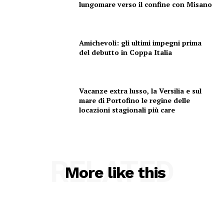
lungomare verso il confine con Misano
Amichevoli: gli ultimi impegni prima
del debutto in Coppa Italia
Vacanze extra lusso, la Versilia e sul
mare di Portofino le regine delle
locazioni stagionali più care
RELATED
More like this