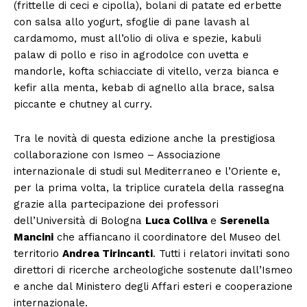
(frittelle di ceci e cipolla), bolani di patate ed erbette
con salsa allo yogurt, sfoglie di pane lavash al
cardamomo, must all’olio di oliva e spezie, kabuli
palaw di pollo e riso in agrodolce con uvetta e
mandorle, kofta schiacciate di vitello, verza bianca e
kefir alla menta, kebab di agnello alla brace, salsa
piccante e chutney al curry.
Tra le novità di questa edizione anche la prestigiosa
collaborazione con Ismeo – Associazione
internazionale di studi sul Mediterraneo e l’Oriente e,
per la prima volta, la triplice curatela della rassegna
grazie alla partecipazione dei professori
dell’Università di Bologna
Luca Colliva
e
Serenella
Mancini
che affiancano il coordinatore del Museo del
territorio
Andrea Tirincanti
. Tutti i relatori invitati sono
direttori di ricerche archeologiche sostenute dall’Ismeo
e anche dal Ministero degli Affari esteri e cooperazione
internazionale.