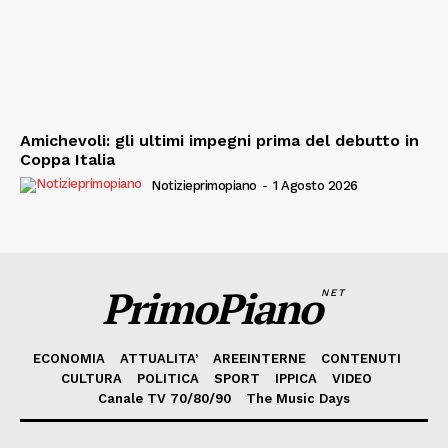
Amichevoli: gli ultimi impegni prima del debutto in
Coppa Italia
Notizieprimopiano
-
1 Agosto 2026
PrimoPiano
NET
ECONOMIA
ATTUALITA’
AREEINTERNE
CONTENUTI
CULTURA
POLITICA
SPORT
IPPICA
VIDEO
Canale TV 70/80/90
The Music Days