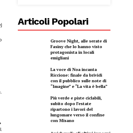
Articoli Popolari
j
o
Groove Night, alle serate di
Fasiny che lo hanno visto
protagonista in locali
emigliani
La voce di Noa incanta
Riccione: finale da brividi
con il pubblico sulle note di
“Imagine” e “La vita è bella”
.
Più verde e piste ciclabili,
subito dopo l’estate
ripartono i lavori del
lungomare verso il confine
con Misano
,
l