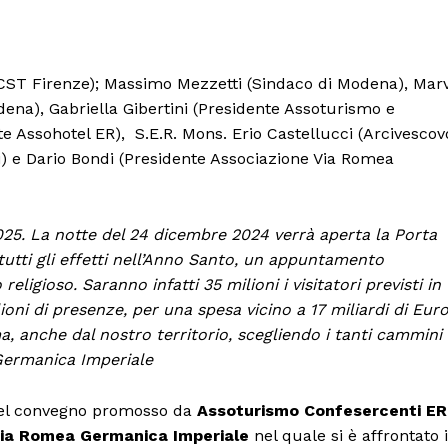
e CST Firenze); Massimo Mezzetti (Sindaco di Modena), Marv
odena), Gabriella Gibertini (Presidente Assoturismo e
 Assohotel ER), S.E.R. Mons. Erio Castellucci (Arcivescov
) e Dario Bondi (Presidente Associazione Via Romea
 2025. La notte del 24 dicembre 2024 verrà aperta la Porta
 tutti gli effetti nell’Anno Santo, un appuntamento
ligioso. Saranno infatti 35 milioni i visitatori previsti in
ioni di presenze, per una spesa vicino a 17 miliardi di Euro
, anche dal nostro territorio, scegliendo i tanti cammini
Germanica Imperiale
 del convegno promosso da
Assoturismo Confesercenti ER
Via Romea Germanica Imperiale
nel quale si è affrontato i