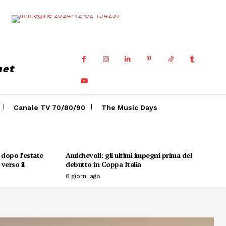
net
Canale TV 70/80/90
The Music Days
o dopo l’estate
Amichevoli: gli ultimi impegni prima del
verso il
debutto in Coppa Italia
6 giorni ago