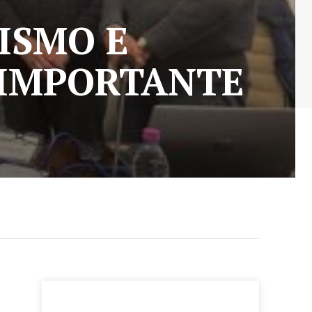
ISMO E
 IMPORTANTE