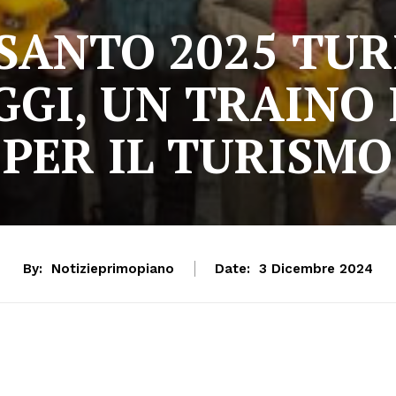
SANTO 2025 TUR
GGI, UN TRAINO
PER IL TURISMO
By:
Notizieprimopiano
Date:
3 Dicembre 2024