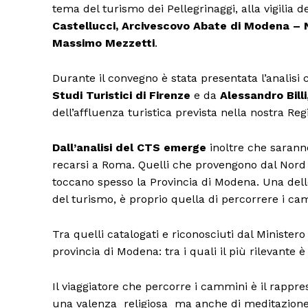
tema del turismo dei Pellegrinaggi, alla vigilia 
Castellucci, Arcivescovo Abate di Modena – 
Massimo Mezzetti
.
Durante il convegno è stata presentata l’analisi
Studi Turistici di Firenze
e da
Alessandro Bill
dell’affluenza turistica prevista nella nostra Re
Dall’analisi del CTS emerge
inoltre che saranno
recarsi a Roma. Quelli che provengono dal Nord
toccano spesso la Provincia di Modena. Una del
del turismo, è proprio quella di percorrere i ca
Condividi
Tra quelli catalogati e riconosciuti dal Ministero 
provincia di Modena: tra i quali il più rilevante è
Il viaggiatore che percorre i cammini è il rapp
una valenza religiosa ma anche di meditazione, 