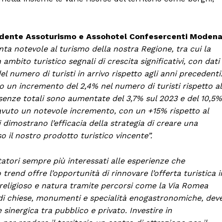
esidente Assoturismo e Assohotel Confesercenti Moden
ta notevole al turismo della nostra Regione, tra cui la
mbito turistico segnali di crescita significativi, con dati
numero di turisti in arrivo rispetto agli anni precedenti
 un incremento del 2,4% nel numero di turisti rispetto al
esenze totali sono aumentate del 3,7% sul 2023 e del 10,5%
a avuto un notevole incremento, con un +15% rispetto al
 dimostrano l’efficacia della strategia di creare una
il nostro prodotto turistico vincente”.
tatori sempre più interessati alle esperienze che
 trend offre l’opportunità di rinnovare l’offerta turistica i
 religioso e natura tramite percorsi come la Via Romea
o di chiese, monumenti e specialità enogastronomiche, dev
inergica tra pubblico e privato. Investire in