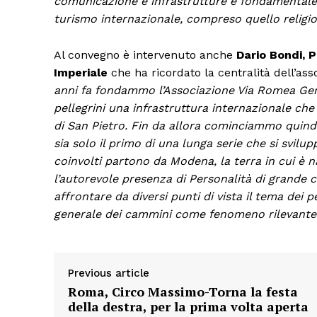
comunicazione e infrastrutture è fondamentale pe
turismo internazionale, compreso quello religi
Al convegno è intervenuto anche
Dario Bondi, 
Imperiale
che ha ricordato la centralità dell’ass
anni fa fondammo l’Associazione Via Romea Germa
pellegrini una infrastruttura internazionale che
di San Pietro. Fin da allora cominciammo quindi
sia solo il primo di una lunga serie che si svilu
coinvolti partono da Modena, la terra in cui è 
l’autorevole presenza di Personalità di grande 
affrontare da diversi punti di vista il tema dei 
generale dei cammini come fenomeno rilevante
Previous article
Roma, Circo Massimo-Torna la festa
della destra, per la prima volta aperta