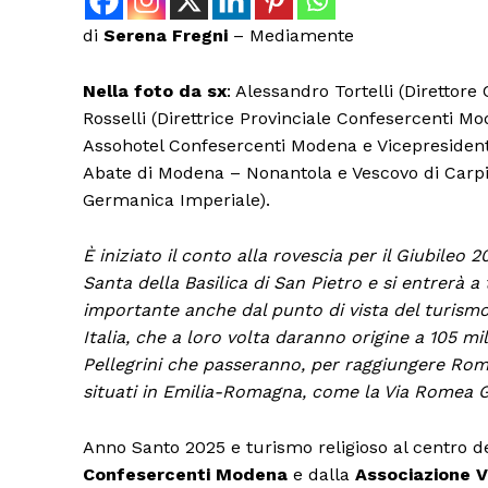
di
Serena Fregni
– Mediamente
Nella foto da sx
: Alessandro Tortelli (Direttor
Rosselli (Direttrice Provinciale Confesercenti M
Assohotel Confesercenti Modena e Vicepresidente
Abate di Modena – Nonantola e Vescovo di Carpi
Germanica Imperiale).
È iniziato il conto alla rovescia per il Giubileo
Santa della Basilica di San Pietro e si entrerà a
importante anche dal punto di vista del turismo re
Italia, che a loro volta daranno origine a 105 mil
Pellegrini che passeranno, per raggiungere Roma
situati in Emilia-Romagna, come la Via Romea 
Anno Santo 2025 e turismo religioso al centro
Confesercenti Modena
e dalla
Associazione 