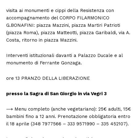
visita ai monumenti e cippi della Resistenza con
accompagnamento del CORPO FILARMONICO
G.BONAFINI: piazza Mazzini, piazza Martiri Patrioti
(piazza Roma), piazza Matteotti, piazza Garibaldi, via A.
Costa, ritorno in piazza Mazzini.
Interventi istituzionali davanti a Palazzo Ducale e al
monumento di Ferrante Gonzaga.
ore 13 PRANZO DELLA LIBERAZIONE
presso la Sagra di San Giorgio in via Vegri 3
⟶ Menu completo (anche vegetariano): 25€ adulti, 15€
bambini fino a 12 anni. Prenotazione obbligatoria entro
il 18 aprile (348 7977566 – 333 9571990 – 335 452107).