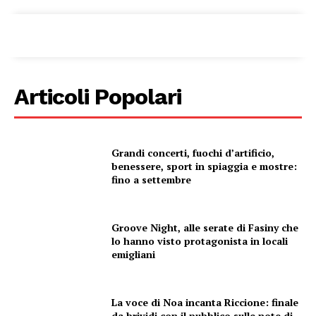
Articoli Popolari
Grandi concerti, fuochi d’artificio,
benessere, sport in spiaggia e mostre:
fino a settembre
Groove Night, alle serate di Fasiny che
lo hanno visto protagonista in locali
emigliani
La voce di Noa incanta Riccione: finale
da brividi con il pubblico sulle note di