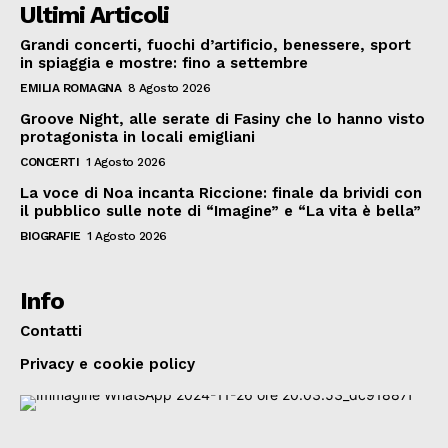
Ultimi Articoli
Grandi concerti, fuochi d’artificio, benessere, sport
in spiaggia e mostre: fino a settembre
EMILIA ROMAGNA
8 Agosto 2026
Groove Night, alle serate di Fasiny che lo hanno visto
protagonista in locali emigliani
CONCERTI
1 Agosto 2026
La voce di Noa incanta Riccione: finale da brividi con
il pubblico sulle note di “Imagine” e “La vita è bella”
BIOGRAFIE
1 Agosto 2026
Info
Contatti
Privacy e cookie policy