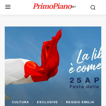
PrimoPiano
NET
CULTURA
ESCLUSIVE
REGGIO EMILIA