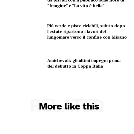
“Imagine” e “La vita è bella”
Più verde e piste ciclabili, subito dopo
l’estate ripartono i lavori del
lungomare verso il confine con Misano
Amichevoli: gli ultimi impegni prima
del debutto in Coppa Italia
RELATED
More like this