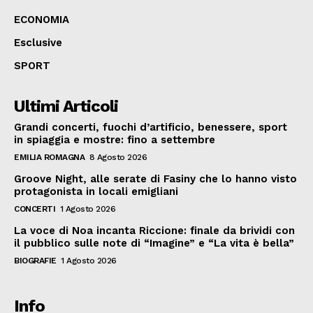
ECONOMIA
Esclusive
SPORT
Ultimi Articoli
Grandi concerti, fuochi d’artificio, benessere, sport
in spiaggia e mostre: fino a settembre
EMILIA ROMAGNA
8 Agosto 2026
Groove Night, alle serate di Fasiny che lo hanno visto
protagonista in locali emigliani
CONCERTI
1 Agosto 2026
La voce di Noa incanta Riccione: finale da brividi con
il pubblico sulle note di “Imagine” e “La vita è bella”
BIOGRAFIE
1 Agosto 2026
Info