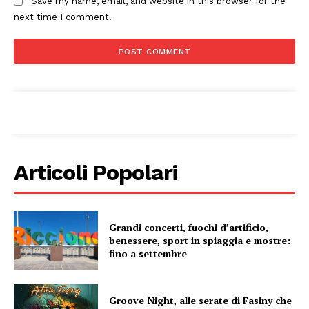
Save my name, email, and website in this browser for the
next time I comment.
Articoli Popolari
Grandi concerti, fuochi d’artificio,
benessere, sport in spiaggia e mostre:
fino a settembre
Groove Night, alle serate di Fasiny che