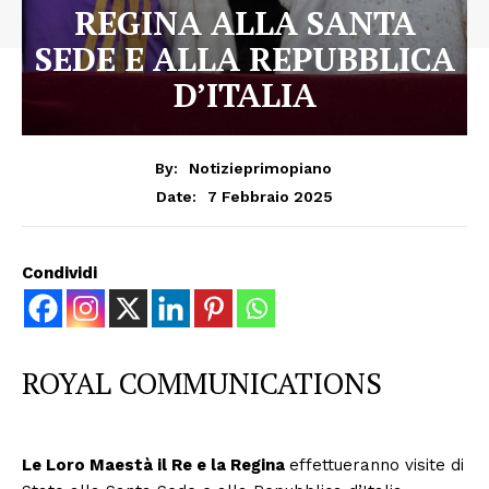
REGINA ALLA SANTA
SEDE E ALLA REPUBBLICA
D’ITALIA
By:
Notizieprimopiano
7 Febbraio 2025
Date:
Condividi
ROYAL COMMUNICATIONS
Le Loro Maestà il Re e la Regina
effettueranno visite di