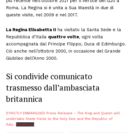
più recente nell’ottobre 2021 per il vertice del G20 a
Roma. La Regina si è unita a Sua Maestà in due di
queste visite, nel 2009 e nel 2017.
La Regina Elisabetta II
ha visitato la Santa Sede e la
Repubblica d’Italia
quattro volte
, ogni volta
accompagnata dal Principe Filippo, Duca di Edimburgo.
Ciò anche nell’ottobre 2000, in occasione del Grande
Giubileo dell’Anno 2000.
Si condivide comunicato
trasmesso dall’ambasciata
britannica
STRICTLY EMBARGOED Press Release – The King and Queen will
undertake State Visits to the Holy See and the Republic of
Italy
Download