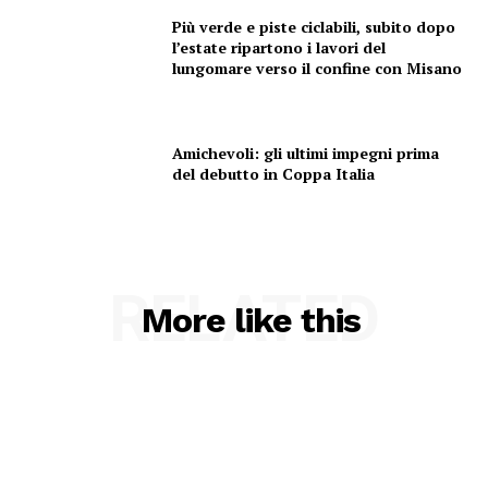
Più verde e piste ciclabili, subito dopo
l’estate ripartono i lavori del
lungomare verso il confine con Misano
Amichevoli: gli ultimi impegni prima
del debutto in Coppa Italia
RELATED
More like this