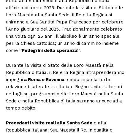
Stato alla Santa Sede e alla Repubblica d’Italia
all’inizio di aprile 2025. Durante la visita di Stato delle
Loro Maestà alla Santa Sede, il Re e la Regina si
uniranno a Sua Santità Papa Francesco per celebrare
l’Anno giubilare del 2025. Tradizionalmente celebrato
una volta ogni 25 anni, il Giubileo è un anno speciale
per la Chiesa cattolica; un anno di cammino insieme
come
“Pellegrini della speranza”
.
Durante la visita di Stato delle Loro Maestà nella
Repubblica d’Italia, il Re e la Regina intraprenderanno
impegni
a Roma e Ravenna
, celebrando la forte
relazione bilaterale tra Italia e Regno Unito. Ulteriori
dettagli sui programmi delle Loro Maestà nella Santa
Sede e nella Repubblica d’Italia saranno annunciati a
tempo debito.
Precedenti visite reali alla Santa Sede
e alla
Repubblica italiana: Sua Maestà il Re, in qualità di