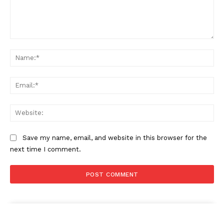
Comment:
Na
Ema
Web
Save my name, email, and website in this browser for the
next time I comment.