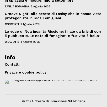
in spiaggia e mostre: fino a settembre
EMILIA ROMAGNA
8 Agosto 2026
Groove Night, alle serate di Fasiny che lo hanno visto
protagonista in locali emigliani
CONCERTI
1 Agosto 2026
La voce di Noa incanta Riccione: finale da brividi con
il pubblico sulle note di “Imagine” e “La vita è bella”
BIOGRAFIE
1 Agosto 2026
Info
Contatti
Privacy e cookie policy
© 2024 Creato da Komunikasi Srl Modena