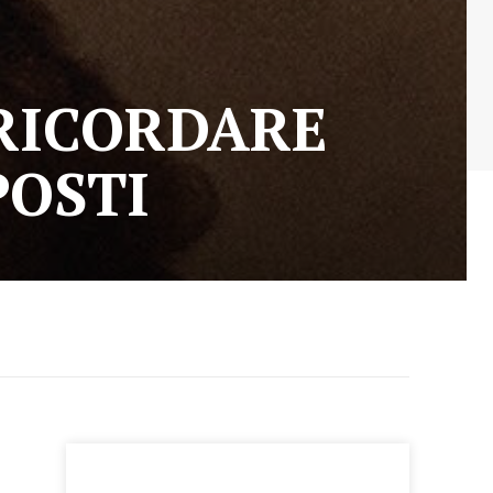
 RICORDARE
POSTI