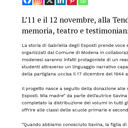
L’11 e il 12 novembre, alla Tend
memoria, teatro e testimonian
La storia di Gabriella degli Esposti prende voc
organizzati dal Comune di Modena in collaborazio
modenesi saranno infatti protagoniste di un read
studenti attraverso un linguaggio narrativo capace
della partigiana uccisa il 17 dicembre del 1944 
Il progetto nasce a seguito della donazione alle s
Esposti. Mia madre” da parte dell’autrice Savina 
completato la distribuzione dei volumi in tutti gli 
offrire alle classi delle scuole primarie e seco
“Quando abbiamo conosciuto Savina, la figlia di 