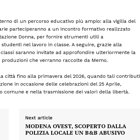
CONTENUTI
ECONOMIA
Esclusive
terno di un percorso educativo più ampio: alla vigilia del
arie parteciperanno a un incontro formativo realizzato
SPORT
tazione Donna, per fornire strumenti utili a
tudenti nel lavoro in classe. A seguire, grazie alla
e classi saranno invitate ad approfondire ulteriormente la
ni e produzioni che verranno raccolte da Memo.
città fino alla primavera del 2026, quando tali contributi
ione in occasione delle celebrazioni del 25 Aprile,
o comune e nella trasmissione dei valori della libertà.
Next article
MODENA OVEST, SCOPERTO DALLA
POLIZIA LOCALE UN B&B ABUSIVO