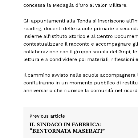
concessa la Medaglia d’Oro al valor Militare.
Gli appuntamenti alla Tenda si inseriscono all’in
reading, docenti delle scuole primarie e second
insieme all’Istituto Storico e al Centro Documen
contestualizzare il racconto e accompagnare gli s
collaborazione con il gruppo scuola dell’Anpi, l
lettura e a condividere poi materiali, riflessio
Il cammino avviato nelle scuole accompagnerà la 
confluiranno in un momento pubblico di restituz
anniversario che riunisce la comunità nel ricord
Previous article
IL SINDACO IN FABBRICA:
“BENTORNATA MASERATI”