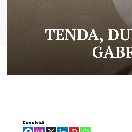
TENDA, DU
GABR
Condividi