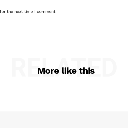
for the next time I comment.
RELATED
More like this