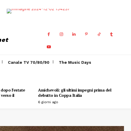
net
Canale TV 70/80/90
The Music Days
o dopo l’estate
Amichevoli: gli ultimi impegni prima del
verso il
debutto in Coppa Italia
6 giorni ago