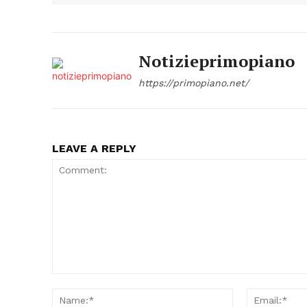
Notizieprimopiano
https://primopiano.net/
LEAVE A REPLY
Comment:
Name:*