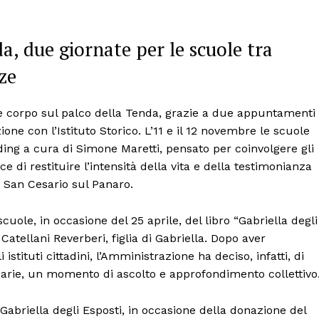
a, due giornate per le scuole tra
ze
e e corpo sul palco della Tenda, grazie a due appuntamenti
ne con l’Istituto Storico. L’11 e il 12 novembre le scuole
ing a cura di Simone Maretti, pensato per coinvolgere gli
 di restituire l’intensità della vita e della testimonianza
a San Cesario sul Panaro.
cuole, in occasione del 25 aprile, del libro “Gabriella degli
Catellani Reverberi, figlia di Gabriella. Dopo aver
istituti cittadini, l’Amministrazione ha deciso, infatti, di
ndarie, un momento di ascolto e approfondimento collettivo
Gabriella degli Esposti, in occasione della donazione del