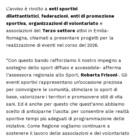
L’avviso è rivolto a
enti sportivi
dilettantistici
,
federazioni
,
enti di promozione
sportiva
,
organizzazioni di volontariato
e
associazioni del
Terzo settore
attivi in Emilia-
Romagna, chiamati a presentare progetti per la
realizzazione di eventi nel corso del 2026.
“Con questo bando rafforziamo il nostro impegno a
sostegno dello sport diffuso e accessibile- afferma
l’assessora regionale allo Sport,
Roberta Frisoni
-. Gli
eventi sportivi rappresentano un’occasione preziosa
per coinvolgere le comunità, stimolare lo sport di
base, valorizzare i territori e promuovere stili di vita
sani. Ed è anche per questo che quest’anno abbiamo
scelto di anticiparne l’uscita: per consentire alle realtà
sportive tempi più adeguati di programmazione delle
iniziative. Come Regione vogliamo continuare a
sostenere il lavoro delle associazioni e del volontariato