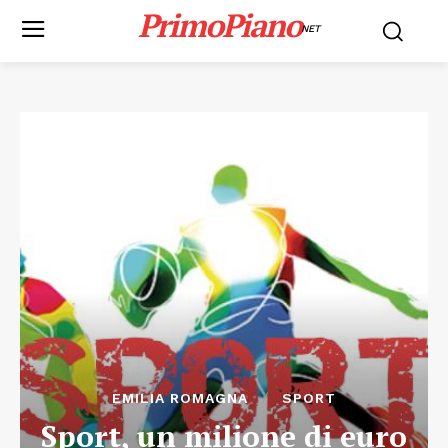
PrimoPiano
NET
EMILIA ROMAGNA
SPORT
Sport, un milione di euro