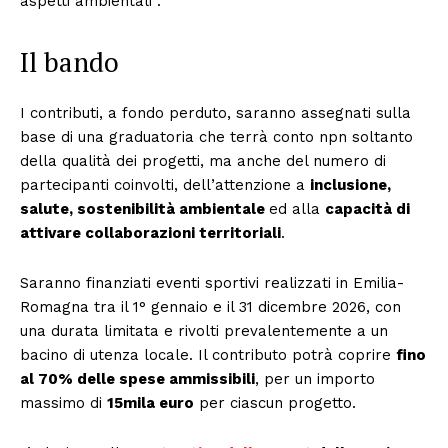
aspetti ambientali”.
Il bando
I contributi, a fondo perduto, saranno assegnati sulla
base di una graduatoria che terrà conto npn soltanto
della qualità dei progetti, ma anche del numero di
partecipanti coinvolti, dell’attenzione a
inclusione,
salute, sostenibilità ambientale
ed alla
capacità di
attivare collaborazioni territoriali
.
Saranno finanziati eventi sportivi realizzati in Emilia-
Romagna tra il 1° gennaio e il 31 dicembre 2026, con
una durata limitata e rivolti prevalentemente a un
bacino di utenza locale. Il contributo potrà coprire
fino
al 70% delle spese ammissibili
, per un importo
massimo di
15mila euro
per ciascun progetto.