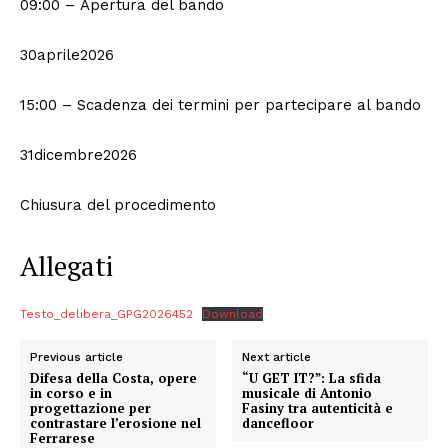
09:00 – Apertura del bando
30aprile2026
15:00 – Scadenza dei termini per partecipare al bando
31dicembre2026
Chiusura del procedimento
Allegati
Testo_delibera_GPG2026452
Download
Previous article
Next article
Difesa della Costa, opere
“U GET IT?”: La sfida
in corso e in
musicale di Antonio
progettazione per
Fasiny tra autenticità e
contrastare l’erosione nel
dancefloor
Condividi
Ferrarese