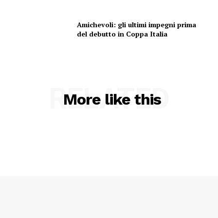
Amichevoli: gli ultimi impegni prima
del debutto in Coppa Italia
RELATED
More like this