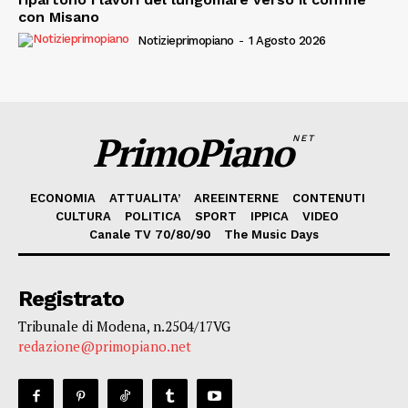
con Misano
Notizieprimopiano
-
1 Agosto 2026
PrimoPiano
NET
ECONOMIA
ATTUALITA’
AREEINTERNE
CONTENUTI
CULTURA
POLITICA
SPORT
IPPICA
VIDEO
Canale TV 70/80/90
The Music Days
Registrato
Tribunale di Modena, n.2504/17VG
redazione@primopiano.net