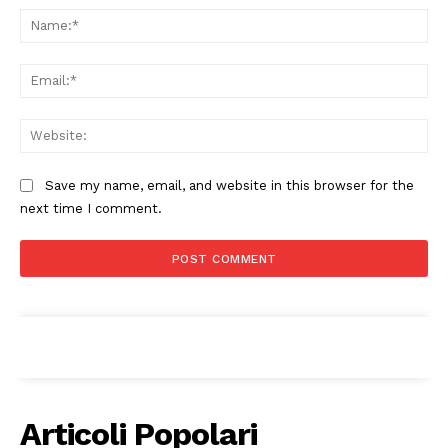
Na
Ema
Web
Save my name, email, and website in this browser for the
next time I comment.
Articoli Popolari