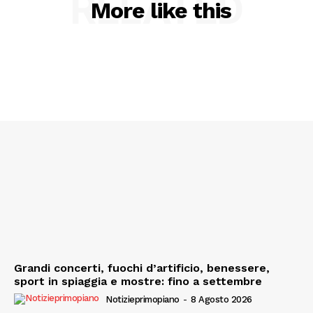
RELATED
More like this
Grandi concerti, fuochi d’artificio, benessere,
sport in spiaggia e mostre: fino a settembre
Notizieprimopiano
-
8 Agosto 2026