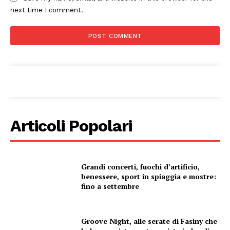
next time I comment.
Condividi
Articoli Popolari
Menu
Grandi concerti, fuochi d’artificio,
AREEINTERNE
benessere, sport in spiaggia e mostre:
Canale TV 70/80/90
fino a settembre
CONTENUTI
ECONOMIA
Groove Night, alle serate di Fasiny che