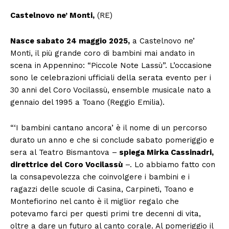
Castelnovo ne’ Monti,
(RE)
Nasce sabato 24 maggio 2025,
a Castelnovo ne’
Monti, il più grande coro di bambini mai andato in
scena in Appennino: “Piccole Note Lassù”. L’occasione
sono le celebrazioni ufficiali della serata evento per i
30 anni del Coro Vocilassù, ensemble musicale nato a
gennaio del 1995 a Toano (Reggio Emilia).
“‘I bambini cantano ancora’ è il nome di un percorso
durato un anno e che si conclude sabato pomeriggio e
sera al Teatro Bismantova –
spiega Mirka Cassinadri,
direttrice del Coro Vocilassù
–. Lo abbiamo fatto con
la consapevolezza che coinvolgere i bambini e i
ragazzi delle scuole di Casina, Carpineti, Toano e
Montefiorino nel canto è il miglior regalo che
potevamo farci per questi primi tre decenni di vita,
oltre a dare un futuro al canto corale. Al pomeriggio il