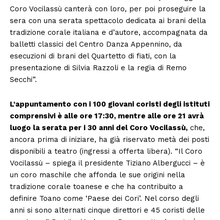
Coro Vocilassù canterà con loro, per poi proseguire la
sera con una serata spettacolo dedicata ai brani della
tradizione corale italiana e d’autore, accompagnata da
balletti classici del Centro Danza Appennino, da
esecuzioni di brani del Quartetto di fiati, con la
presentazione di Silvia Razzoli e la regia di Remo
Secchi”.
L’appuntamento con i 100 giovani coristi degli istituti
comprensivi è alle ore 17:30, mentre alle ore 21 avrà
luogo la serata per i 30 anni del Coro Vocilassù,
che,
ancora prima di iniziare, ha già riservato metà dei posti
disponibili a teatro (ingressi a offerta libera). “Il Coro
Vocilassù – spiega il presidente Tiziano Albergucci – è
un coro maschile che affonda le sue origini nella
tradizione corale toanese e che ha contribuito a
definire Toano come ‘Paese dei Cori’. Nel corso degli
anni si sono alternati cinque direttori e 45 coristi delle