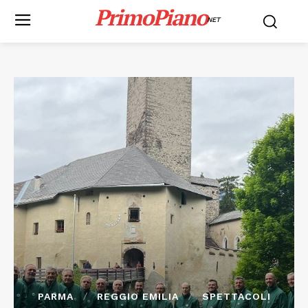
PrimoPiano
NET
PARMA
REGGIO EMILIA
SPETTACOLI