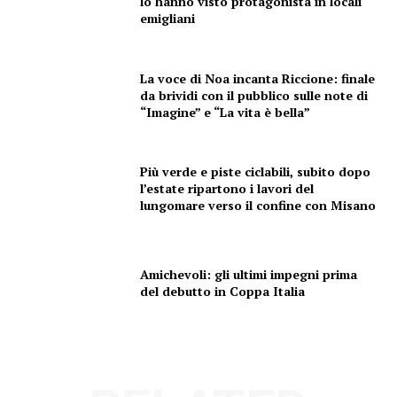
Esclusive
lo hanno visto protagonista in locali
emigliani
SPORT
La voce di Noa incanta Riccione: finale
da brividi con il pubblico sulle note di
“Imagine” e “La vita è bella”
Più verde e piste ciclabili, subito dopo
l’estate ripartono i lavori del
lungomare verso il confine con Misano
Amichevoli: gli ultimi impegni prima
del debutto in Coppa Italia