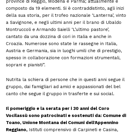
province di Reggio, Modena e Parma; attualmente è
composto da 19 elementi. Si è contraddistinto, agli inizi
della sua storia, per il trofeo nazionale ‘Lanterna’, vinto
a Savignone, e negli ultimi anni per il brano di Ubaldo
Montruccoli e Armando Saielli ‘L’ultimo pastore’,
cantato da una dozzina di cori in Italia e anche in
Croazia. Numerose sono state le rassegne in Italia,
Austria e Germania, sia in luoghi umili che di prestigio,
spesso in collaborazione con formazioni strumentali,
soprani e pianisti”.
Nutrita la schiera di persone che in questi anni segue il
gruppo, dai famigliari ad amici e appassionati del bel
canto che segue il gruppo in trasferte e sui social.
Il pomeriggio e la serata per i 30 anni del Coro
Vocilassù sono patrocinati e sostenuti da: Comune di
Toano, Unione Montana dei Comuni dell’Appennino
Reggiano,
Istituti comprensivo di Carpineti e Casina,