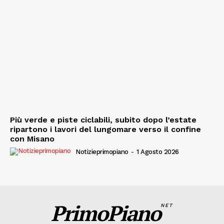
Più verde e piste ciclabili, subito dopo l’estate
ripartono i lavori del lungomare verso il confine
con Misano
Notizieprimopiano
-
1 Agosto 2026
PrimoPiano
NET