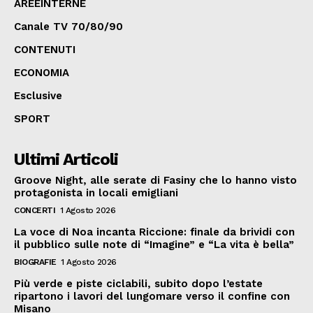
AREEINTERNE
Canale TV 70/80/90
CONTENUTI
ECONOMIA
Esclusive
SPORT
Ultimi Articoli
Groove Night, alle serate di Fasiny che lo hanno visto
protagonista in locali emigliani
CONCERTI
1 Agosto 2026
La voce di Noa incanta Riccione: finale da brividi con
il pubblico sulle note di “Imagine” e “La vita è bella”
BIOGRAFIE
1 Agosto 2026
Più verde e piste ciclabili, subito dopo l’estate
ripartono i lavori del lungomare verso il confine con
Misano