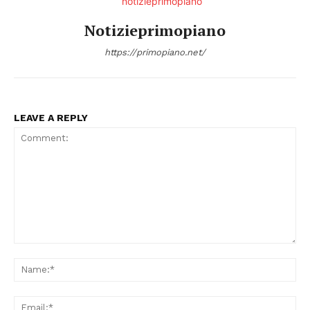
Notizieprimopiano
https://primopiano.net/
LEAVE A REPLY
Comment:
Na
Ema