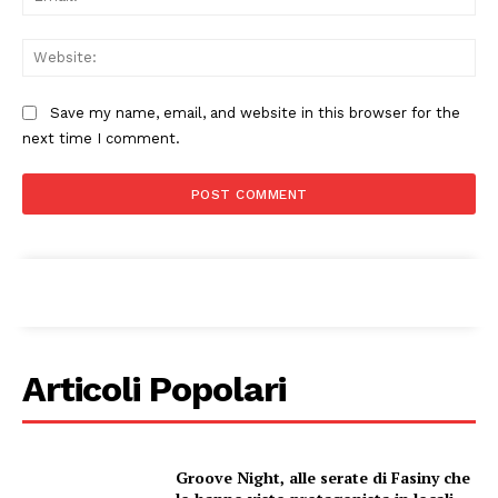
Web
Save my name, email, and website in this browser for the
next time I comment.
Articoli Popolari
Groove Night, alle serate di Fasiny che