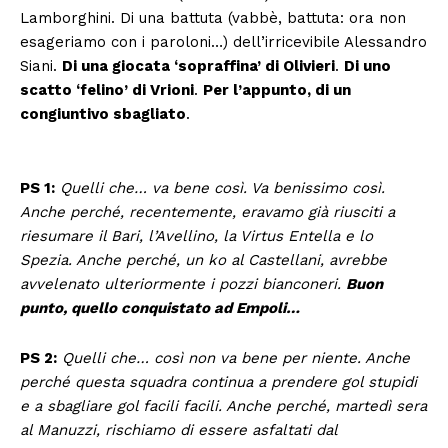
Lamborghini. Di una battuta (vabbè, battuta: ora non
esageriamo con i paroloni…) dell’irricevibile Alessandro
Siani.
Di una giocata ‘sopraffina’ di Olivieri
.
Di uno
scatto ‘felino’ di Vrioni
.
Per l’appunto, di un
congiuntivo sbagliato
.
PS 1:
Quelli che… va bene così. Va benissimo così.
Anche perché, recentemente, eravamo già riusciti a
riesumare il Bari, l’Avellino, la Virtus Entella e lo
Spezia. Anche perché, un ko al Castellani, avrebbe
avvelenato ulteriormente i pozzi bianconeri.
Buon
punto, quello conquistato ad Empoli…
PS 2:
Quelli che… così non va bene per niente. Anche
perché questa squadra continua a prendere gol stupidi
e a sbagliare gol facili facili. Anche perché, martedì sera
al Manuzzi, rischiamo di essere asfaltati dal