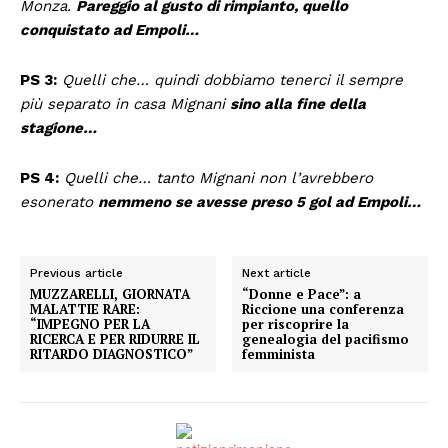
Monza.
Pareggio al gusto di rimpianto, quello
conquistato ad Empoli…
PS 3:
Quelli che… quindi dobbiamo tenerci il sempre
più separato in casa Mignani
sino alla fine della
stagione…
PS 4:
Quelli che… tanto Mignani non l’avrebbero
esonerato
nemmeno se avesse preso 5 gol ad Empoli…
Previous article
Next article
MUZZARELLI, GIORNATA
“Donne e Pace”: a
MALATTIE RARE:
Riccione una conferenza
“IMPEGNO PER LA
per riscoprire la
RICERCA E PER RIDURRE IL
genealogia del pacifismo
RITARDO DIAGNOSTICO”
femminista