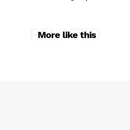
RELATED
More like this