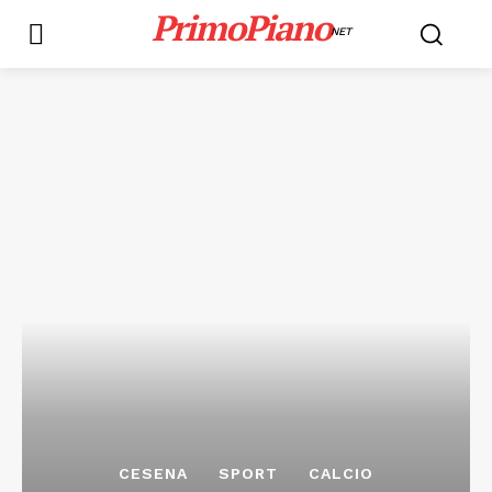
PrimoPiano
NET
CESENA
SPORT
CALCIO