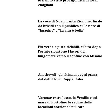
lo hanno visto protagonista in locali
emigliani
La voce di Noa incanta Riccione: finale
da brividi con il pubblico sulle note di
“Imagine” e “La vita è bella”
Più verde e piste ciclabili, subito dopo
l’estate ripartono i lavori del
lungomare verso il confine con Misano
Amichevoli: gli ultimi impegni prima
del debutto in Coppa Italia
Vacanze extra lusso, la Versilia e sul
mare di Portofino le regine delle
locazioni stagionali più care