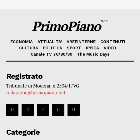
PrimoPiano
NET
ECONOMIA
ATTUALITA’
AREEINTERNE
CONTENUTI
CULTURA
POLITICA
SPORT
IPPICA
VIDEO
Canale TV 70/80/90
The Music Days
Registrato
Tribunale di Modena, n.2504/17VG
redazione@primopiano.net
Categorie