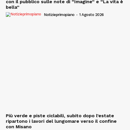
con il pubblico sulle note di “Imagine” e “La vita è
bella”
Notizieprimopiano
-
1 Agosto 2026
Più verde e piste ciclabili, subito dopo l’estate
ripartono i lavori del lungomare verso il confine
con Misano