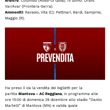
Arbitro
: Colombo (Rossi-Di Gioia). IV uomo: Ursini.
Var/Avar (Prontera-Serra).
Ammoniti
: Ravasio, Vita (C); Pettinari, Bardi, Sampirisi,
Maggio (R).
Ha preso il via la
vendita dei biglietti per la
partita
Mantova – AC Reggiana
, in programma alle
ore 15:00 di domenica 29 dicembre allo stadio “Danilo
Martelli” di Mantova (MN) e valida quale