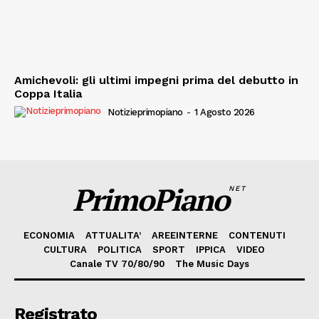
Amichevoli: gli ultimi impegni prima del debutto in
Coppa Italia
Notizieprimopiano
-
1 Agosto 2026
PrimoPiano
NET
ECONOMIA
ATTUALITA’
AREEINTERNE
CONTENUTI
CULTURA
POLITICA
SPORT
IPPICA
VIDEO
Canale TV 70/80/90
The Music Days
Registrato