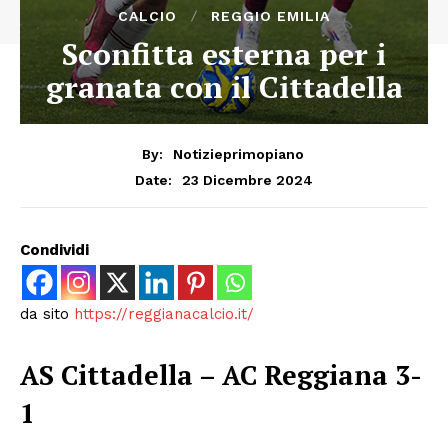
CALCIO
REGGIO EMILIA
Sconfitta esterna per i
granata con il Cittadella
By:
Notizieprimopiano
23 Dicembre 2024
Date:
Condividi
da sito
https://reggianacalcio.it/
AS Cittadella – AC Reggiana 3-
1