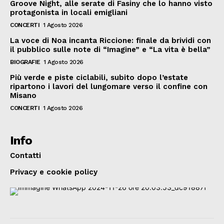
Groove Night, alle serate di Fasiny che lo hanno visto
protagonista in locali emigliani
CONCERTI
1 Agosto 2026
La voce di Noa incanta Riccione: finale da brividi con
il pubblico sulle note di “Imagine” e “La vita è bella”
BIOGRAFIE
1 Agosto 2026
Più verde e piste ciclabili, subito dopo l’estate
ripartono i lavori del lungomare verso il confine con
Misano
CONCERTI
1 Agosto 2026
Info
Contatti
Privacy e cookie policy