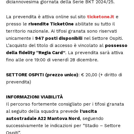
diciannovesima giornata della Serie BKT 2024/25.
La prevendita è attiva online sul sito
ticketone.it
e
presso le
rivendite TicketOne
abilitate su tutto il
territorio nazionale. Ai tifosi granata sono riservati
unicamente i
947 posti disponibili
nel Settore Ospiti.
L’acquisto del titolo di accesso è vincolato al
possesso
della fidelity “Regia Card”
. La prevendita sarà attiva
fino alle ore 19:00 di venerdì 28 dicembre.
SETTORE OSPITI (prezzo unico)
: € 20,00 (+ diritto di
prevendita)
INFORMAZIONI VIABILITÀ
Il percorso fortemente consigliato per i tifosi granata
al seguito della squadra prevede
l’uscita
autostradale A22 Mantova Nord
, seguendo
successivamente le indicazioni per “Stadio – Settore
Ospiti”.