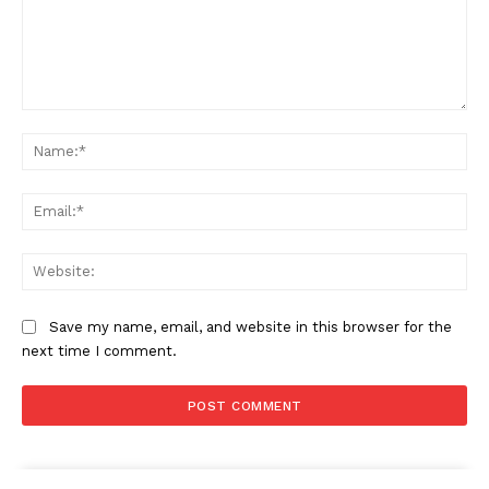
Comment:
Na
Ema
Web
Save my name, email, and website in this browser for the
next time I comment.