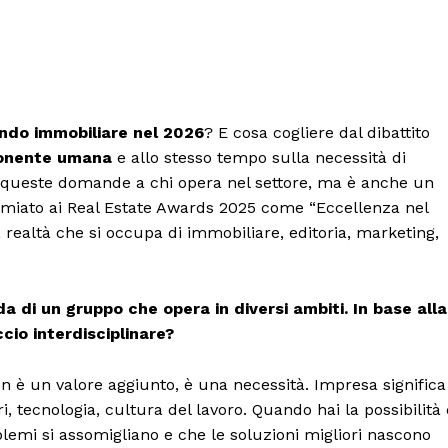
ndo immobiliare nel 2026
? E cosa cogliere dal dibattito
nente umana
e allo stesso tempo sulla necessità di
queste domande a chi opera nel settore, ma è anche un
emiato ai Real Estate Awards 2025 come “Eccellenza nel
 realtà che si occupa di immobiliare, editoria, marketing,
a di un gruppo che opera in diversi ambiti. In base alla
cio interdisciplinare?
Menu
on è un valore aggiunto, è una necessità. Impresa significa
tecnologia, cultura del lavoro. Quando hai la possibilità 
AREEINTERNE
blemi si assomigliano e che le soluzioni migliori nascono