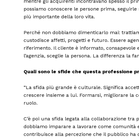
mentre gli acquirenti incontravano spesso il prim
possiamo conoscere le persone prima, seguirle
più importante della loro vita.
Perché non dobbiamo dimenticarlo mai: trattiamo
custodisce affetti, progetti e futuro. Essere age
riferimento. Il cliente è informato, consapevole e
l’agenzia, sceglie la persona. La differenza la f
Quali sono le sfide che questa professione p
“La sfida più grande è culturale. Significa acc
crescere insieme a lui. Formarsi, migliorare la 
ruolo.
C’è poi una sfida legata alla collaborazione tra pr
dobbiamo imparare a lavorare come comunità e
contribuisce alla percezione che il pubblico ha d