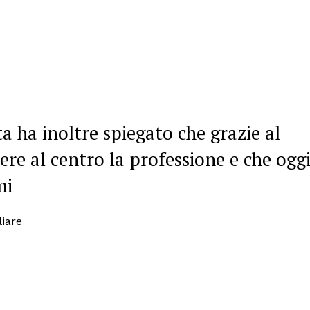
ta ha inoltre spiegato che grazie al
tere al centro la professione e che ogg
mi
liare