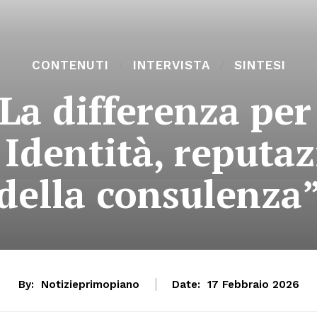
CONTENUTI
INTERVISTA
SINTESI
“La differenza pe
Identità, reputaz
della consulenza
By:
Notizieprimopiano
Date:
17 Febbraio 2026