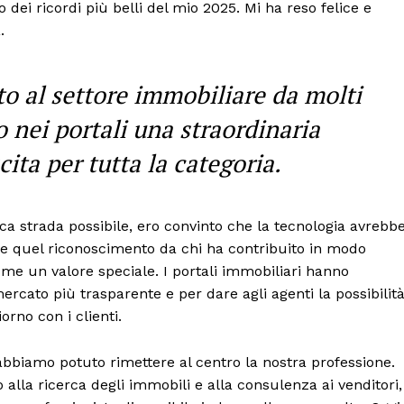
dei ricordi più belli del mio 2025. Mi ha reso felice e
.
to al settore immobiliare da molti
 nei portali una straordinaria
cita per tutta la categoria.
ica strada possibile, ero convinto che la tecnologia avrebb
ere quel riconoscimento da chi ha contribuito in modo
e un valore speciale. I portali immobiliari hanno
ercato più trasparente e per dare agli agenti la possibilit
iorno con i clienti.
 abbiamo potuto rimettere al centro la nostra professione.
lla ricerca degli immobili e alla consulenza ai venditori,