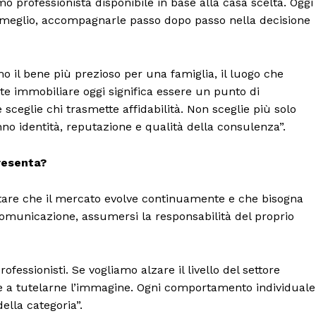
o professionista disponibile in base alla casa scelta. Oggi
 meglio, accompagnarle passo dopo passo nella decisione
 il bene più prezioso per una famiglia, il luogo che
nte immobiliare oggi significa essere un punto di
 sceglie chi trasmette affidabilità. Non sceglie più solo
anno identità, reputazione e qualità della consulenza”.
resenta?
ettare che il mercato evolve continuamente e che bisogna
comunicazione, assumersi la responsabilità del proprio
ofessionisti. Se vogliamo alzare il livello del settore
 a tutelarne l’immagine. Ogni comportamento individuale
ella categoria”.