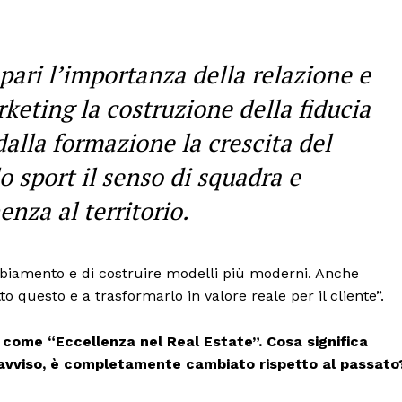
Canale TV 70/80/90
CONTENUTI
ECONOMIA
pari l’importanza della relazione e
Esclusive
keting la costruzione della fiducia
SPORT
alla formazione la crescita del
o sport il senso di squadra e
enza al territorio.
mbiamento e di costruire modelli più moderni. Anche
to questo e a trasformarlo in valore reale per il cliente”.
come “Eccellenza nel Real Estate”. Cosa significa
 avviso, è completamente cambiato rispetto al passato