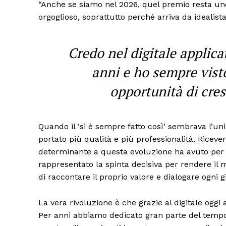
“Anche se siamo nel 2026, quel premio resta uno 
orgoglioso, soprattutto perché arriva da idealista
Credo nel digitale applica
anni e ho sempre visto
opportunità di cres
Quando il ‘si è sempre fatto così’ sembrava l’un
portato più qualità e più professionalità. Ricev
determinante a questa evoluzione ha avuto per m
rappresentato la spinta decisiva per rendere il m
di raccontare il proprio valore e dialogare ogni g
La vera rivoluzione è che grazie al digitale oggi
Per anni abbiamo dedicato gran parte del tempo a