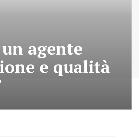
r un agente
ione e qualità
”