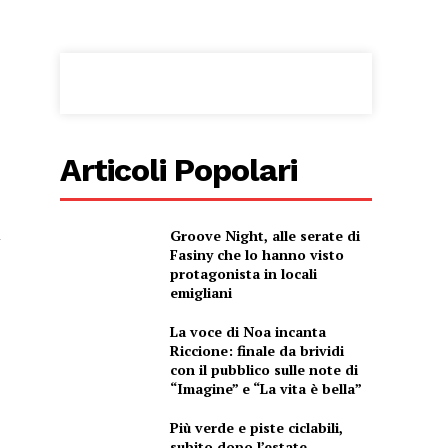
Articoli Popolari
i
Groove Night, alle serate di
Fasiny che lo hanno visto
protagonista in locali
emigliani
La voce di Noa incanta
Riccione: finale da brividi
con il pubblico sulle note di
“Imagine” e “La vita è bella”
Più verde e piste ciclabili,
subito dopo l’estate