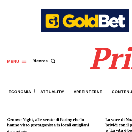
Pr
Ricerca
MENU
ECONOMIA
ATTUALITA’
AREEINTERNE
CONTENU
Groove Night, alle serate di Fasiny che lo
La voce di Noa
hanno visto protagonista in locali emigliani
brividi con il
e “La vita è be
6 giorni ago