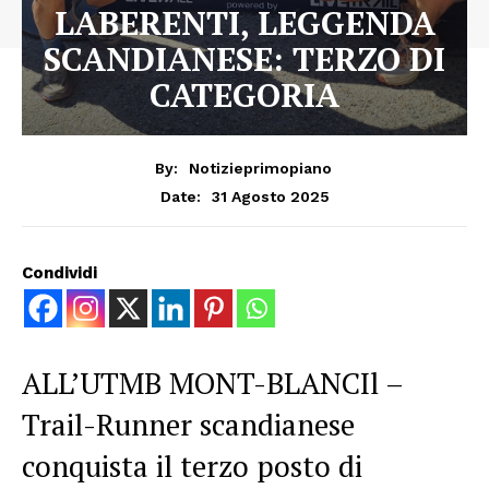
LABERENTI, LEGGENDA
SCANDIANESE: TERZO DI
CATEGORIA
By:
Notizieprimopiano
31 Agosto 2025
Date:
Condividi
ALL’UTMB MONT-BLANCIl –
Trail-Runner scandianese
conquista il terzo posto di