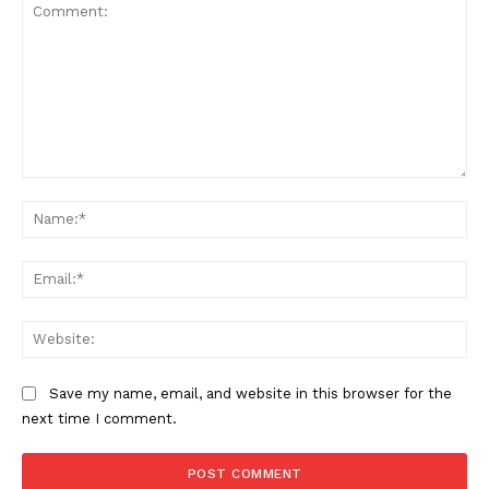
Comment:
Na
Ema
Web
Save my name, email, and website in this browser for the
next time I comment.