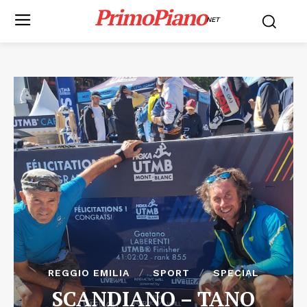
PrimoPiano
NET
REGGIO EMILIA
SPORT
SPECIAL
SCANDIANO – TANO