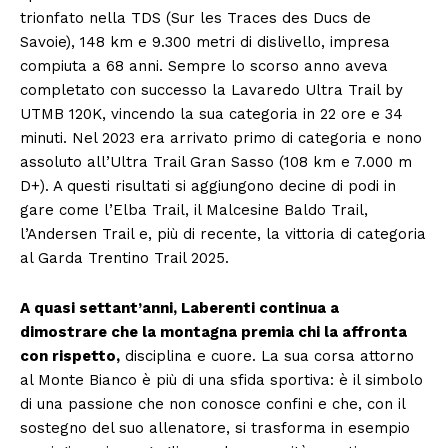
trionfato nella TDS (Sur les Traces des Ducs de
Savoie), 148 km e 9.300 metri di dislivello, impresa
compiuta a 68 anni. Sempre lo scorso anno aveva
completato con successo la Lavaredo Ultra Trail by
UTMB 120K, vincendo la sua categoria in 22 ore e 34
minuti. Nel 2023 era arrivato primo di categoria e nono
assoluto all’Ultra Trail Gran Sasso (108 km e 7.000 m
D+). A questi risultati si aggiungono decine di podi in
gare come l’Elba Trail, il Malcesine Baldo Trail,
l’Andersen Trail e, più di recente, la vittoria di categoria
al Garda Trentino Trail 2025.
A quasi settant’anni, Laberenti continua a
dimostrare che la montagna premia chi la affronta
con rispetto,
disciplina e cuore. La sua corsa attorno
al Monte Bianco è più di una sfida sportiva: è il simbolo
di una passione che non conosce confini e che, con il
sostegno del suo allenatore, si trasforma in esempio