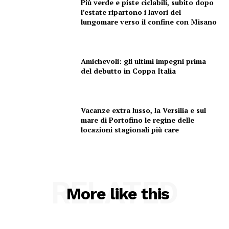
Più verde e piste ciclabili, subito dopo
l’estate ripartono i lavori del
lungomare verso il confine con Misano
Amichevoli: gli ultimi impegni prima
del debutto in Coppa Italia
Vacanze extra lusso, la Versilia e sul
mare di Portofino le regine delle
locazioni stagionali più care
RELATED
More like this