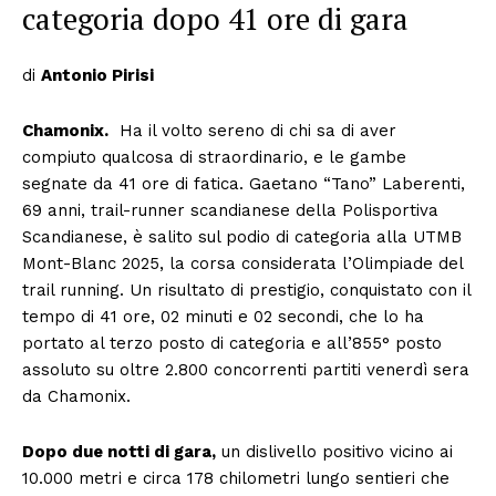
categoria dopo 41 ore di gara
di
Antonio Pirisi
Chamonix.
Ha il volto sereno di chi sa di aver
compiuto qualcosa di straordinario, e le gambe
segnate da 41 ore di fatica. Gaetano “Tano” Laberenti,
69 anni, trail-runner scandianese della Polisportiva
Scandianese, è salito sul podio di categoria alla UTMB
Mont-Blanc 2025, la corsa considerata l’Olimpiade del
trail running. Un risultato di prestigio, conquistato con il
tempo di 41 ore, 02 minuti e 02 secondi, che lo ha
portato al terzo posto di categoria e all’855° posto
assoluto su oltre 2.800 concorrenti partiti venerdì sera
da Chamonix.
Dopo due notti di gara,
un dislivello positivo vicino ai
10.000 metri e circa 178 chilometri lungo sentieri che