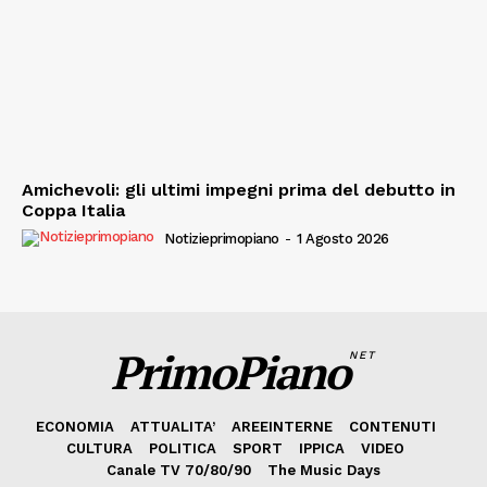
Amichevoli: gli ultimi impegni prima del debutto in
Coppa Italia
Notizieprimopiano
-
1 Agosto 2026
PrimoPiano
NET
ECONOMIA
ATTUALITA’
AREEINTERNE
CONTENUTI
CULTURA
POLITICA
SPORT
IPPICA
VIDEO
Canale TV 70/80/90
The Music Days