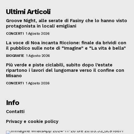
Ultimi Articoli
Groove Night, alle serate di Fasiny che lo hanno visto
protagonista in locali emigliani
CONCERTI
1 Agosto 2026
La voce di Noa incanta Riccione: finale da brividi con
il pubblico sulle note di “Imagine” e “La vita è bella”
BIOGRAFIE
1 Agosto 2026
Più verde e piste ciclabili, subito dopo l’estate
ripartono i lavori del lungomare verso il confine con
Misano
CONCERTI
1 Agosto 2026
Info
Contatti
Privacy e cookie policy