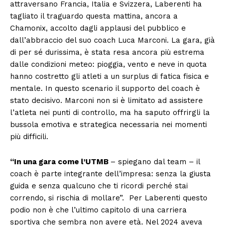
attraversano Francia, Italia e Svizzera, Laberenti ha
tagliato il traguardo questa mattina, ancora a
Chamonix, accolto dagli applausi del pubblico e
dall’abbraccio del suo coach Luca Marconi. La gara, già
di per sé durissima, è stata resa ancora più estrema
dalle condizioni meteo: pioggia, vento e neve in quota
hanno costretto gli atleti a un surplus di fatica fisica e
mentale. In questo scenario il supporto del coach è
stato decisivo. Marconi non si è limitato ad assistere
l’atleta nei punti di controllo, ma ha saputo offrirgli la
bussola emotiva e strategica necessaria nei momenti
più difficili.
“In una gara come l’UTMB
– spiegano dal team – il
coach è parte integrante dell’impresa: senza la giusta
guida e senza qualcuno che ti ricordi perché stai
correndo, si rischia di mollare”. Per Laberenti questo
podio non è che l’ultimo capitolo di una carriera
sportiva che sembra non avere età. Nel 2024 aveva