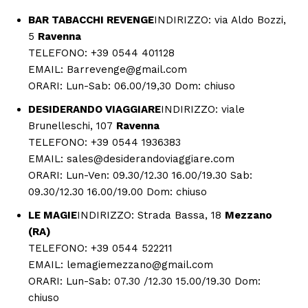
BAR TABACCHI REVENGE
INDIRIZZO: via Aldo Bozzi,
5
Ravenna
TELEFONO: +39 0544 401128
EMAIL: Barrevenge@gmail.com
ORARI: Lun-Sab: 06.00/19,30 Dom: chiuso
DESIDERANDO VIAGGIARE
INDIRIZZO: viale
Brunelleschi, 107
Ravenna
TELEFONO: +39 0544 1936383
EMAIL: sales@desiderandoviaggiare.com
ORARI: Lun-Ven: 09.30/12.30 16.00/19.30 Sab:
09.30/12.30 16.00/19.00 Dom: chiuso
LE MAGIE
INDIRIZZO: Strada Bassa, 18
Mezzano
(RA)
TELEFONO: +39 0544 522211
EMAIL: lemagiemezzano@gmail.com
ORARI: Lun-Sab: 07.30 /12.30 15.00/19.30 Dom:
chiuso