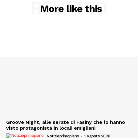
RELATED
More like this
Groove Night, alle serate di Fasiny che lo hanno
visto protagonista in locali emigliani
Notizieprimopiano
-
1 Agosto 2026