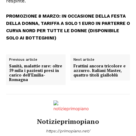
respinte.
PROMOZIONE 8 MARZO: IN OCCASIONE DELLA FESTA
DELLA DONNA, TARIFFA A SOLO 1 EURO IN PARTERRE O
CURVA NORD PER TUTTE LE DONNE (DISPONIBILE
SOLO AI BOTTEGHINI)
Previous article
Next article
Sanità, malattie rare: oltre
Frattini ancora tricolore e
59 mila i pazienti presi in
azzurro. Italiani Master,
carico dell’Emilia-
quattro titoli gialloblù
Romagna
Notizieprimopiano
https://primopiano.net/