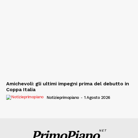
Amichevoli: gli ultimi impegni prima del debutto in
Coppa Italia
Notizieprimopiano
-
1 Agosto 2026
PrimoPiano
NET