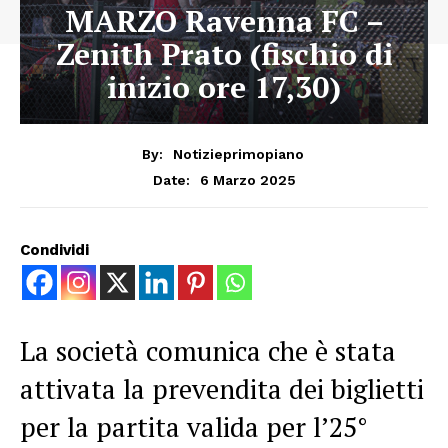
MARZO Ravenna FC –
Zenith Prato (fischio di
inizio ore 17,30)
By:
Notizieprimopiano
6 Marzo 2025
Date:
Condividi
La società comunica che è stata
attivata la prevendita dei biglietti
per la partita valida per l’25°