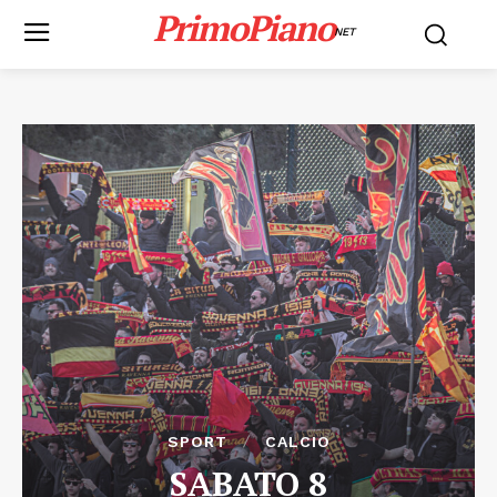
PrimoPiano
NET
SPORT
CALCIO
SABATO 8