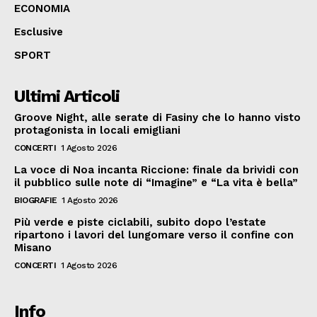
ECONOMIA
Esclusive
SPORT
Ultimi Articoli
Groove Night, alle serate di Fasiny che lo hanno visto
protagonista in locali emigliani
CONCERTI
1 Agosto 2026
La voce di Noa incanta Riccione: finale da brividi con
il pubblico sulle note di “Imagine” e “La vita è bella”
BIOGRAFIE
1 Agosto 2026
Più verde e piste ciclabili, subito dopo l’estate
ripartono i lavori del lungomare verso il confine con
Misano
CONCERTI
1 Agosto 2026
Info