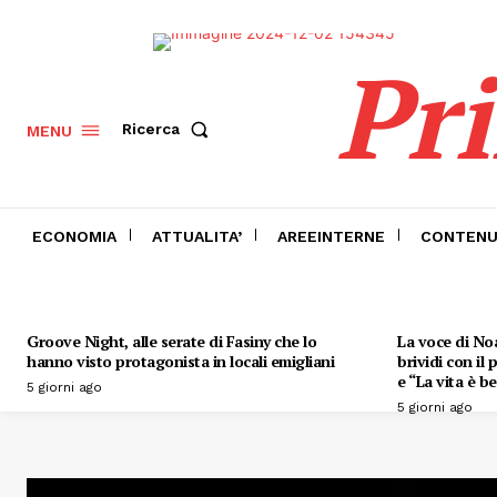
Pr
Ricerca
MENU
ECONOMIA
ATTUALITA’
AREEINTERNE
CONTENU
Groove Night, alle serate di Fasiny che lo
La voce di Noa
hanno visto protagonista in locali emigliani
brividi con il
e “La vita è be
5 giorni ago
5 giorni ago