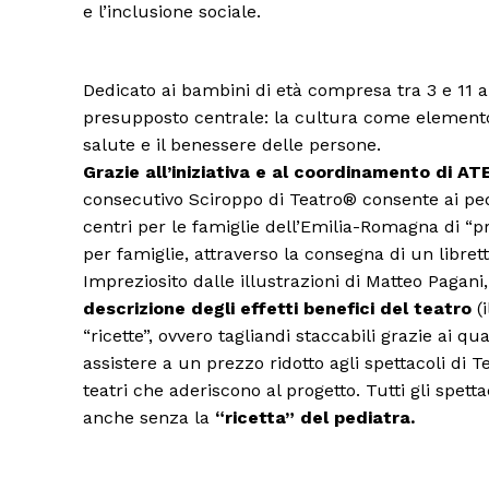
e l’inclusione sociale.
Dedicato ai bambini di età compresa tra 3 e 11 an
presupposto centrale: la cultura come element
salute e il benessere delle persone.
Grazie all’iniziativa e al coordinamento di A
consecutivo Sciroppo di Teatro® consente ai pedia
centri per le famiglie dell’Emilia-Romagna di “pr
per famiglie, attraverso la consegna di un libret
Impreziosito dalle illustrazioni di Matteo Pagani
descrizione degli effetti benefici del teatro
(i
Condividi
“ricette”, ovvero tagliandi staccabili grazie ai qu
assistere a un prezzo ridotto agli spettacoli di
teatri che aderiscono al progetto. Tutti gli spett
anche senza la
“ricetta” del pediatra.