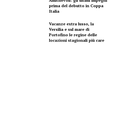
Amichevoli: gli ultimi impegni
prima del debutto in Coppa
Italia
Vacanze extra lusso, la
Versilia e sul mare di
Portofino le regine delle
locazioni stagionali più care