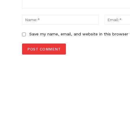
Comment:
Name:*
Save my name, email, and website in this browser 