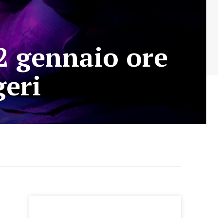
2 gennaio ore
geri