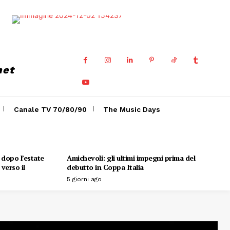
net
Canale TV 70/80/90
The Music Days
o dopo l’estate
Amichevoli: gli ultimi impegni prima del
verso il
debutto in Coppa Italia
5 giorni ago