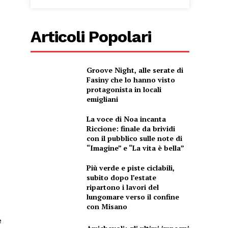
Articoli Popolari
Groove Night, alle serate di
Fasiny che lo hanno visto
protagonista in locali
emigliani
La voce di Noa incanta
Riccione: finale da brividi
con il pubblico sulle note di
“Imagine” e “La vita è bella”
Più verde e piste ciclabili,
subito dopo l’estate
ripartono i lavori del
lungomare verso il confine
con Misano
e