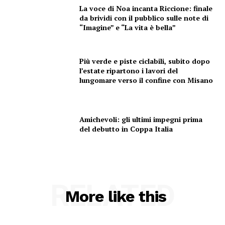
La voce di Noa incanta Riccione: finale
da brividi con il pubblico sulle note di
“Imagine” e “La vita è bella”
Più verde e piste ciclabili, subito dopo
l’estate ripartono i lavori del
lungomare verso il confine con Misano
Amichevoli: gli ultimi impegni prima
del debutto in Coppa Italia
RELATED
More like this