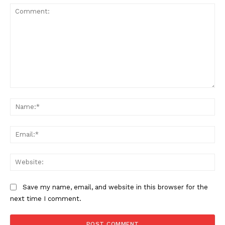
Comment:
Na
Ema
Web
Save my name, email, and website in this browser for the
next time I comment.