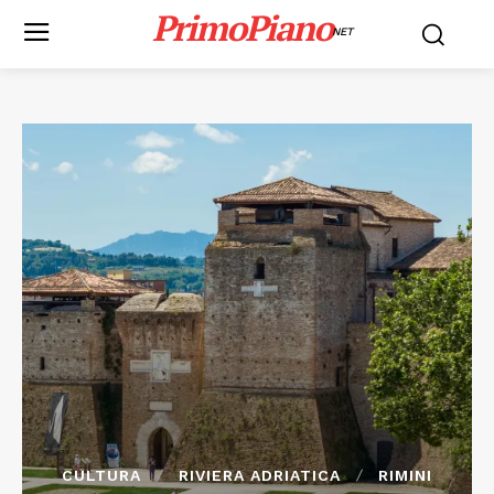
PrimoPiano
NET
CULTURA
RIVIERA ADRIATICA
RIMINI