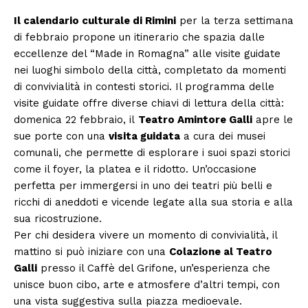
Il calendario culturale di Rimini
per la terza settimana
di febbraio propone un itinerario che spazia dalle
eccellenze del “Made in Romagna” alle visite guidate
nei luoghi simbolo della città, completato da momenti
di convivialità in contesti storici. Il programma delle
visite guidate offre diverse chiavi di lettura della città:
domenica 22 febbraio, il
Teatro Amintore Galli
apre le
sue porte con una
visita guidata
a cura dei musei
comunali, che permette di esplorare i suoi spazi storici
come il foyer, la platea e il ridotto. Un’occasione
perfetta per immergersi in uno dei teatri più belli e
ricchi di aneddoti e vicende legate alla sua storia e alla
sua ricostruzione.
Per chi desidera vivere un momento di convivialità, il
mattino si può iniziare con una
Colazione al Teatro
Galli
presso il Caffè del Grifone, un’esperienza che
unisce buon cibo, arte e atmosfere d’altri tempi, con
una vista suggestiva sulla piazza medioevale.