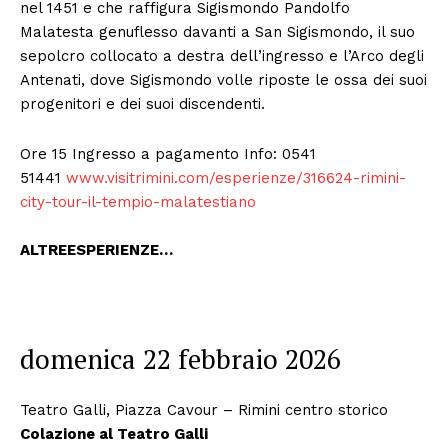
nel 1451 e che raffigura Sigismondo Pandolfo
Malatesta genuflesso davanti a San Sigismondo, il suo
sepolcro collocato a destra dell’ingresso e l’Arco degli
Antenati, dove Sigismondo volle riposte le ossa dei suoi
progenitori e dei suoi discendenti.
Ore 15 Ingresso a pagamento Info: 0541
51441
www.visitrimini.com/esperienze/316624-rimini-
city-tour-il-tempio-malatestiano
ALTRE
ESPERIENZE…
domenica 22 febbraio 2026
Teatro Galli, Piazza Cavour – Rimini centro storico
Colazione al Teatro Galli