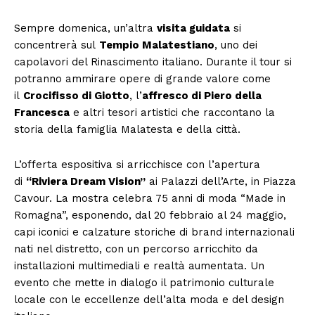
Sempre domenica, un’altra
visita guidata
si
concentrerà sul
Tempio Malatestiano
, uno dei
capolavori del Rinascimento italiano. Durante il tour si
potranno ammirare opere di grande valore come
il
Crocifisso di Giotto
, l’
affresco di Piero della
Francesca
e altri tesori artistici che raccontano la
storia della famiglia Malatesta e della città.
L’offerta espositiva si arricchisce con l’apertura
di
“Riviera Dream Vision”
ai Palazzi dell’Arte, in Piazza
Cavour. La mostra celebra 75 anni di moda “Made in
Romagna”, esponendo, dal 20 febbraio al 24 maggio,
capi iconici e calzature storiche di brand internazionali
nati nel distretto, con un percorso arricchito da
installazioni multimediali e realtà aumentata. Un
evento che mette in dialogo il patrimonio culturale
locale con le eccellenze dell’alta moda e del design