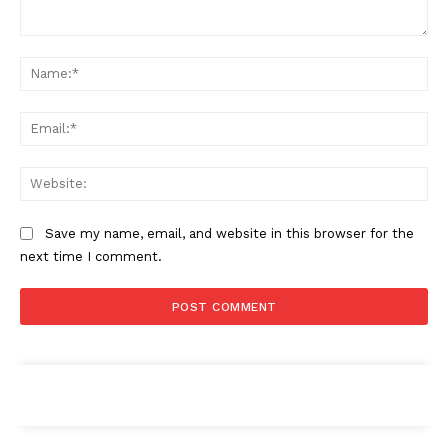
Comment:
Na
Ema
Web
Save my name, email, and website in this browser for the
next time I comment.