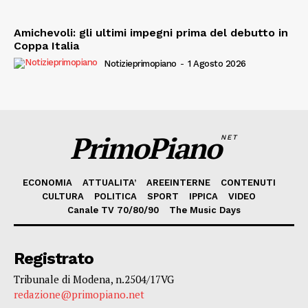
Amichevoli: gli ultimi impegni prima del debutto in
Coppa Italia
Notizieprimopiano
-
1 Agosto 2026
PrimoPiano
NET
ECONOMIA
ATTUALITA’
AREEINTERNE
CONTENUTI
CULTURA
POLITICA
SPORT
IPPICA
VIDEO
Canale TV 70/80/90
The Music Days
Registrato
Tribunale di Modena, n.2504/17VG
redazione@primopiano.net