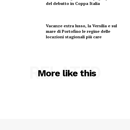
del debutto in Coppa Italia
Vacanze extra lusso, la Versilia e sul
mare di Portofino le regine delle
locazioni stagionali più care
RELATED
More like this