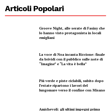
Articoli Popolari
Groove Night, alle serate di Fasiny che
lo hanno visto protagonista in locali
emigliani
La voce di Noa incanta Riccione: finale
da brividi con il pubblico sulle note di
“Imagine” e “La vita è bella”
Più verde e piste ciclabili, subito dopo
l’estate ripartono i lavori del
lungomare verso il confine con Misano
Amichevoli: gli ultimi impegni prima