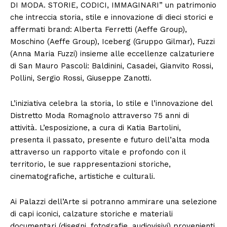
DI MODA. STORIE, CODICI, IMMAGINARI” un patrimonio
che intreccia storia, stile e innovazione di dieci storici e
affermati brand: Alberta Ferretti (Aeffe Group),
Moschino (Aeffe Group), Iceberg (Gruppo Gilmar), Fuzzi
(Anna Maria Fuzzi) insieme alle eccellenze calzaturiere
di San Mauro Pascoli: Baldinini, Casadei, Gianvito Rossi,
Pollini, Sergio Rossi, Giuseppe Zanotti.
L’iniziativa celebra la storia, lo stile e l’innovazione del
Distretto Moda Romagnolo attraverso 75 anni di
attività. L’esposizione, a cura di Katia Bartolini,
presenta il passato, presente e futuro dell’alta moda
attraverso un rapporto vitale e profondo con il
territorio, le sue rappresentazioni storiche,
cinematografiche, artistiche e culturali.
Ai Palazzi dell’Arte si potranno ammirare una selezione
di capi iconici, calzature storiche e materiali
documentari (disegni, fotografie, audiovisivi) provenienti