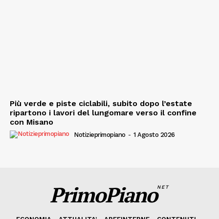
Più verde e piste ciclabili, subito dopo l’estate
ripartono i lavori del lungomare verso il confine
con Misano
Notizieprimopiano
-
1 Agosto 2026
PrimoPiano
NET