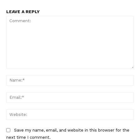
LEAVE A REPLY
Comment:
Na
Ema
Web
Save my name, email, and website in this browser for the
next time I comment.