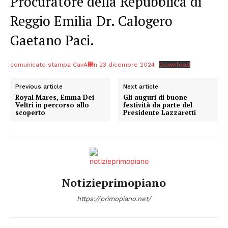
Procuratore della Repubblica di
Reggio Emilia Dr. Calogero
Gaetano Paci.
comunicato stampa CavA޲n 23 dicembre 2024
Download
Previous article
Next article
Royal Mares, Emma Dei
Gli auguri di buone
Veltri in percorso allo
festività da parte del
scoperto
Presidente Lazzaretti
Notizieprimopiano
https://primopiano.net/