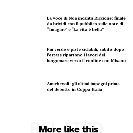
La voce di Noa incanta Riccione: finale
da brividi con il pubblico sulle note di
“Imagine” e “La vita è bella”
Più verde e piste ciclabili, subito dopo
l’estate ripartono i lavori del
lungomare verso il confine con Misano
Amichevoli: gli ultimi impegni prima
del debutto in Coppa Italia
Condividi
RELATED
More like this