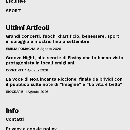
Esclusive
SPORT
Ultimi Articoli
Grandi concerti, fuochi d’artificio, benessere, sport
in spiaggia e mostre: fino a settembre
EMILIA ROMAGNA
8 Agosto 2026
Groove Night, alle serate di Fasiny che lo hanno visto
protagonista in locali emigliani
CONCERTI
1 Agosto 2026
La voce di Noa incanta Riccione: finale da brividi con
il pubblico sulle note di “Imagine” e “La vita è bella”
BIOGRAFIE
1 Agosto 2026
Info
Contatti
Privacy e cookie policy