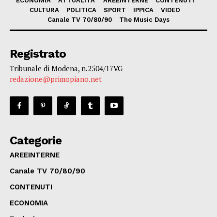
ECONOMIA
ATTUALITA’
AREEINTERNE
CONTENUTI
CULTURA
POLITICA
SPORT
IPPICA
VIDEO
Canale TV 70/80/90
The Music Days
Registrato
Tribunale di Modena, n.2504/17VG
redazione@primopiano.net
Categorie
AREEINTERNE
Canale TV 70/80/90
CONTENUTI
ECONOMIA