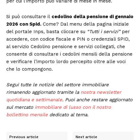
per cui l’importo può variare di mese in mese.
Si può consultare il
cedolino della pensione di gennaio
2026 con Spid.
Come? Dal menu della pagina iniziale
del portale Inps, basta cliccare su
“Tutti i servizi”
per
accedere, con codice fiscale e PIN o credenziali SPID,
al servizio Cedolino pensione e servizi collegati, che
consente di consultare i cedolini mensili della pensione
e verificare l’importo lordo percepito oltre alle voci
che lo compongono.
Segui tutte le notizie del settore immobiliare
rimanendo aggiornato tramite la
nostra newsletter
quotidiana e settimanale
. Puoi anche restare aggiornato
sul mercato
immobiliare di lusso con il nostro
bollettino mensile
dedicato al tema.
Previous article
Next article