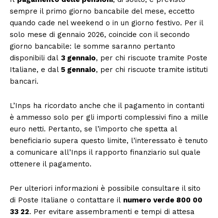
sempre il primo giorno bancabile del mese, eccetto
quando cade nel weekend o in un giorno festivo. Per il
solo mese di gennaio 2026, coincide con il secondo
giorno bancabile: le somme saranno pertanto
disponibili dal
3 gennaio
, per chi riscuote tramite Poste
Italiane, e dal
5 gennaio
, per chi riscuote tramite istituti
bancari.
L’Inps ha ricordato anche che il pagamento in contanti
è ammesso solo per gli importi complessivi fino a mille
euro netti. Pertanto, se l’importo che spetta al
beneficiario supera questo limite, l’interessato è tenuto
a comunicare all’Inps il rapporto finanziario sul quale
ottenere il pagamento.
Per ulteriori informazioni è possibile consultare il sito
di Poste Italiane o contattare il
numero verde 800 00
33 22
. Per evitare assembramenti e tempi di attesa