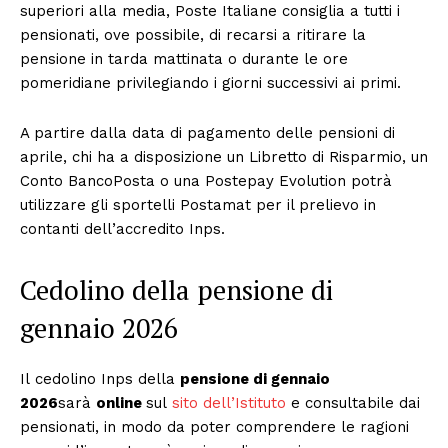
superiori alla media, Poste Italiane consiglia a tutti i
pensionati, ove possibile, di recarsi a ritirare la
pensione in tarda mattinata o durante le ore
pomeridiane privilegiando i giorni successivi ai primi.
A partire dalla data di pagamento delle pensioni di
aprile, chi ha a disposizione un Libretto di Risparmio, un
Conto BancoPosta o una Postepay Evolution potrà
utilizzare gli sportelli Postamat per il prelievo in
contanti dell’accredito Inps.
Cedolino della pensione di
gennaio 2026
Il cedolino Inps della
pensione di gennaio
2026
sarà
online
sul
sito dell’Istituto
e consultabile dai
pensionati, in modo da poter comprendere le ragioni