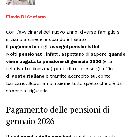
Flavio Di Stefano
Con l’avvicinarsi del nuovo anno, diverse famiglie si
iniziano a chiedere quando è fissato
il
pagamento
degli
assegni pensionistici
.
Molti
pensionati
, infatti, aspettano di sapere
quando
viene pagata la pensione di gennaio 2026
(e la
relativa tredicesima) per il ritiro presso gli uffici
di
Poste Italiane
e tramite accredito sul conto
bancario. Scopriamo insieme tutto quello che c’è da
sapere al riguardo.
Pagamento delle pensioni di
gennaio 2026
Il
pagamento delle pensioni
, di solito, è previsto