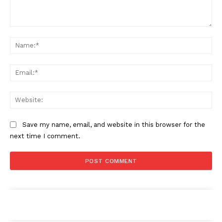
Comment:
Na
Ema
Web
Save my name, email, and website in this browser for the
next time I comment.