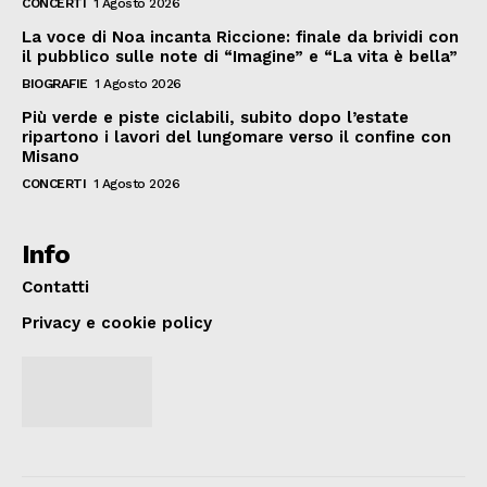
CONCERTI
1 Agosto 2026
La voce di Noa incanta Riccione: finale da brividi con
il pubblico sulle note di “Imagine” e “La vita è bella”
BIOGRAFIE
1 Agosto 2026
Più verde e piste ciclabili, subito dopo l’estate
ripartono i lavori del lungomare verso il confine con
Misano
CONCERTI
1 Agosto 2026
Info
Contatti
Privacy e cookie policy