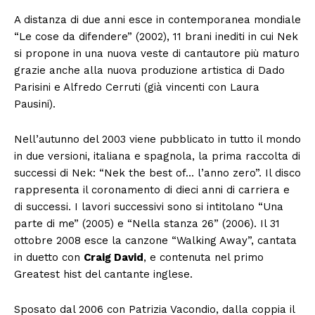
A distanza di due anni esce in contemporanea mondiale
“Le cose da difendere” (2002), 11 brani inediti in cui Nek
si propone in una nuova veste di cantautore più maturo
grazie anche alla nuova produzione artistica di Dado
Parisini e Alfredo Cerruti (già vincenti con Laura
Pausini).
Nell’autunno del 2003 viene pubblicato in tutto il mondo
in due versioni, italiana e spagnola, la prima raccolta di
successi di Nek: “Nek the best of… l’anno zero”. Il disco
rappresenta il coronamento di dieci anni di carriera e
di successi. I lavori successivi sono si intitolano “Una
parte di me” (2005) e “Nella stanza 26” (2006). Il 31
ottobre 2008 esce la canzone “Walking Away”, cantata
in duetto con
Craig David
, e contenuta nel primo
Greatest hist del cantante inglese.
Sposato dal 2006 con Patrizia Vacondio, dalla coppia il