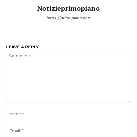
Notizieprimopiano
https://primopiano.net/
LEAVE A REPLY
Comment:
Na
Ema