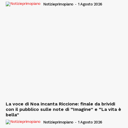
Notizieprimopiano
-
1 Agosto 2026
La voce di Noa incanta Riccione: finale da brividi
con il pubblico sulle note di “Imagine” e “La vita è
bella”
Notizieprimopiano
-
1 Agosto 2026