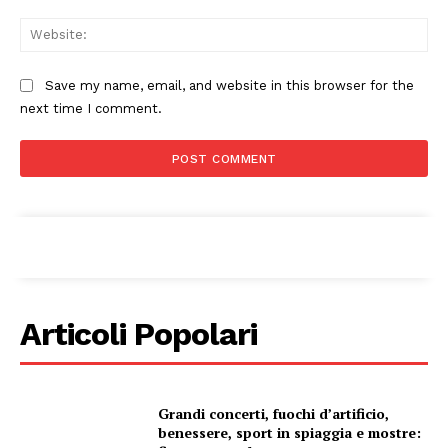
Web
Save my name, email, and website in this browser for the
next time I comment.
Articoli Popolari
Grandi concerti, fuochi d’artificio,
benessere, sport in spiaggia e mostre: