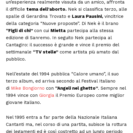
un’esperienza realmente vissuta da un amico, affronta
il difficile
tema dell’aborto.
Nek si classifica terzo, alle
spalle di Gerardina Trovato e
Laura Pausini,
vincitrice
della categoria “Nuove proposte”. Di Nek è il brano
“Figli di chi”
con cui
Mietta
partecipa alla stessa
edizione di Sanremo. In seguito Nek partecipa al
Cantagiro: il successo è grande e vince il premio del
settimanale
“TV stelle”
come artista più amato dal
pubblico.
Nell’estate del 1994 pubblica “Calore umano”, il suo
terzo album, ed arriva secondo al Festival Italiano
di
Mike Bongiorno
con
“Angeli nel ghetto”
. Sempre nel
1994 vince con
Giorgia
il Premio Europeo come miglior
giovane italiano.
Nel 1995 entra a far parte della Nazionale Italiana
Cantanti ma, nel corso di una partita, subisce la rottura
dei legamenti ed è così costretto ad un lungo periodo