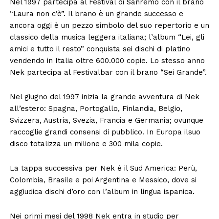
Nel 1997 partecipa al Festival di Sanremo con il brano
“Laura non c’è”. Il brano è un grande successo e
ancora oggi è un pezzo simbolo del suo repertorio e un
classico della musica leggera italiana; l’album “Lei, gli
amici e tutto il resto” conquista sei dischi di platino
vendendo in Italia oltre 600.000 copie. Lo stesso anno
Nek partecipa al Festivalbar con il brano “Sei Grande”.
Nel giugno del 1997 inizia la grande avventura di Nek
all’estero: Spagna, Portogallo, Finlandia, Belgio,
Svizzera, Austria, Svezia, Francia e Germania; ovunque
raccoglie grandi consensi di pubblico. In Europa ilsuo
disco totalizza un milione e 300 mila copie.
La tappa successiva per Nek è il Sud America: Perù,
Colombia, Brasile e poi Argentina e Messico, dove si
aggiudica dischi d’oro con l’album in lingua ispanica.
Nei primi mesi del 1998 Nek entra in studio per