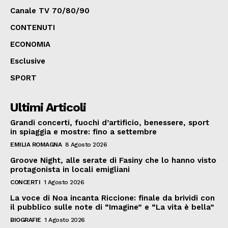
Canale TV 70/80/90
CONTENUTI
ECONOMIA
Esclusive
SPORT
Ultimi Articoli
Grandi concerti, fuochi d’artificio, benessere, sport
in spiaggia e mostre: fino a settembre
EMILIA ROMAGNA
8 Agosto 2026
Groove Night, alle serate di Fasiny che lo hanno visto
protagonista in locali emigliani
CONCERTI
1 Agosto 2026
La voce di Noa incanta Riccione: finale da brividi con
il pubblico sulle note di “Imagine” e “La vita è bella”
BIOGRAFIE
1 Agosto 2026