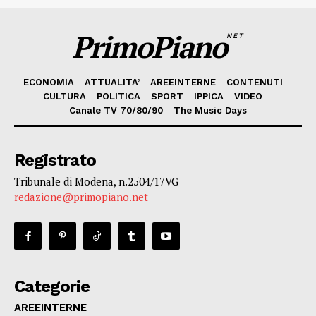
PrimoPiano
NET
ECONOMIA
ATTUALITA’
AREEINTERNE
CONTENUTI
CULTURA
POLITICA
SPORT
IPPICA
VIDEO
Canale TV 70/80/90
The Music Days
Registrato
Tribunale di Modena, n.2504/17VG
redazione@primopiano.net
Categorie
AREEINTERNE