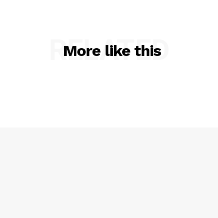
RELATED
More like this