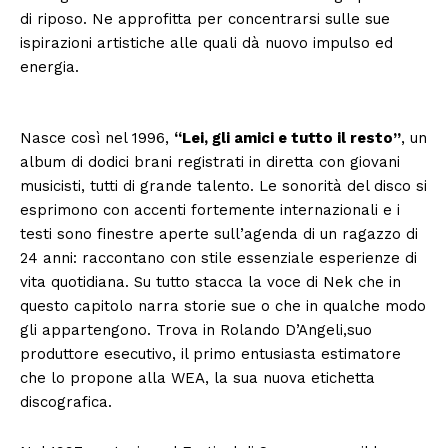
di riposo. Ne approfitta per concentrarsi sulle sue
ispirazioni artistiche alle quali dà nuovo impulso ed
energia.
Nasce così nel 1996,
“Lei, gli amici e tutto il resto”
, un
album di dodici brani registrati in diretta con giovani
musicisti, tutti di grande talento. Le sonorità del disco si
esprimono con accenti fortemente internazionali e i
testi sono finestre aperte sull’agenda di un ragazzo di
24 anni: raccontano con stile essenziale esperienze di
vita quotidiana. Su tutto stacca la voce di Nek che in
questo capitolo narra storie sue o che in qualche modo
gli appartengono. Trova in Rolando D’Angeli,suo
produttore esecutivo, il primo entusiasta estimatore
che lo propone alla WEA, la sua nuova etichetta
discografica.