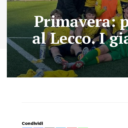
Primavera: p
al Lecco. I g
Condividi