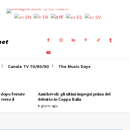
EN
FR
IT
ES
SV
net
Canale TV 70/80/90
The Music Days
o dopo l’estate
Amichevoli: gli ultimi impegni prima del
verso il
debutto in Coppa Italia
6 giorni ago