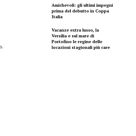
Amichevoli: gli ultimi impegni
prima del debutto in Coppa
Italia
Vacanze extra lusso, la
Versilia e sul mare di
Portofino le regine delle
o.
locazioni stagionali più care