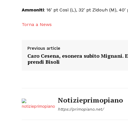
Ammoniti
: 16′ pt Cosi (L), 32′ pt Zidouh (M), 40′ 
Torna a News
Previous article
Caro Cesena, esonera subito Mignani. E
prendi Bisoli
Notizieprimopiano
https://primopiano.net/