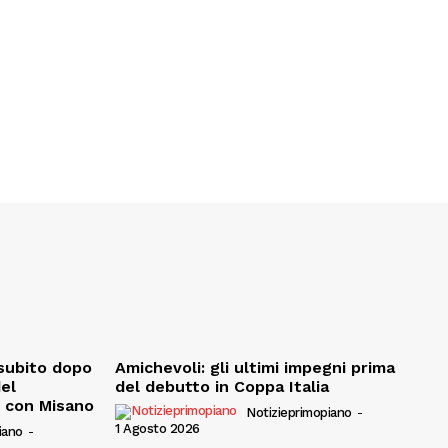
, subito dopo
Amichevoli: gli ultimi impegni prima
del
del debutto in Coppa Italia
e con Misano
Notizieprimopiano
-
1 Agosto 2026
iano
-