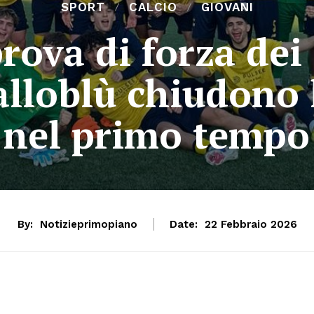
SPORT
CALCIO
GIOVANI
rova di forza dei 
ialloblù chiudono 
nel primo tempo
By:
Notizieprimopiano
Date:
22 Febbraio 2026