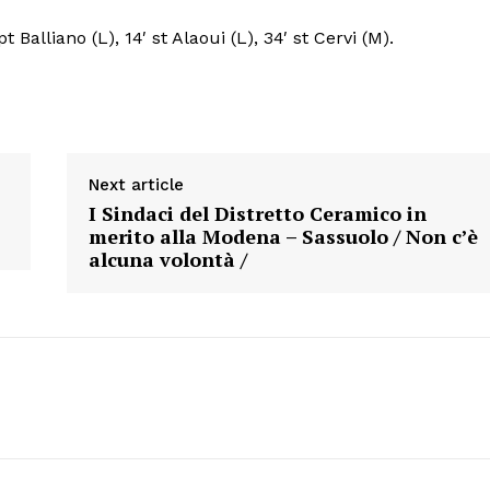
SPORT
pt Balliano (L), 14′ st Alaoui (L), 34′ st Cervi (M).
Next article
I Sindaci del Distretto Ceramico in
merito alla Modena – Sassuolo / Non c’è
alcuna volontà /