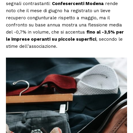
segnali contrastanti:
Confesercenti Modena
rende
noto che il mese di giugno ha registrato un lieve
recupero congiunturale rispetto a maggio, ma il
confronto su base annua mostra una flessione media
del -0,7% in volume, che si accentua
fino al -3,5% per
le imprese operanti su piccole superfici
, secondo le
stime dell’associazione.