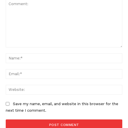
Comment:
Na
Ema
Web
Save my name, email, and website in this browser for the
next time I comment.