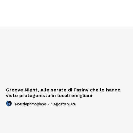
Groove Night, alle serate di Fasiny che lo hanno
visto protagonista in locali emigliani
Notizieprimopiano
-
1 Agosto 2026