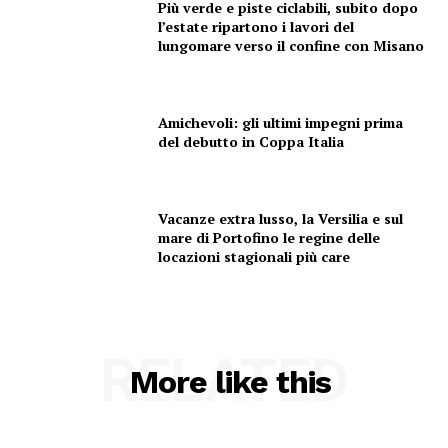
Più verde e piste ciclabili, subito dopo
SPORT
l’estate ripartono i lavori del
lungomare verso il confine con Misano
Amichevoli: gli ultimi impegni prima
del debutto in Coppa Italia
Vacanze extra lusso, la Versilia e sul
mare di Portofino le regine delle
locazioni stagionali più care
RELATED
More like this