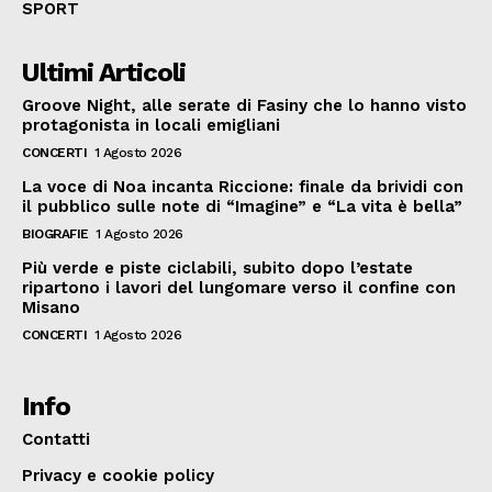
SPORT
Ultimi Articoli
Groove Night, alle serate di Fasiny che lo hanno visto
protagonista in locali emigliani
CONCERTI
1 Agosto 2026
La voce di Noa incanta Riccione: finale da brividi con
il pubblico sulle note di “Imagine” e “La vita è bella”
BIOGRAFIE
1 Agosto 2026
Più verde e piste ciclabili, subito dopo l’estate
ripartono i lavori del lungomare verso il confine con
Misano
CONCERTI
1 Agosto 2026
Info
Contatti
Privacy e cookie policy