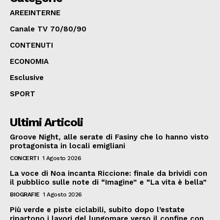
AREEINTERNE
Canale TV 70/80/90
CONTENUTI
ECONOMIA
Esclusive
SPORT
Ultimi Articoli
Groove Night, alle serate di Fasiny che lo hanno visto
protagonista in locali emigliani
CONCERTI
1 Agosto 2026
La voce di Noa incanta Riccione: finale da brividi con
il pubblico sulle note di “Imagine” e “La vita è bella”
BIOGRAFIE
1 Agosto 2026
Più verde e piste ciclabili, subito dopo l’estate
ripartono i lavori del lungomare verso il confine con