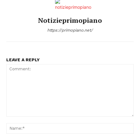
Notizieprimopiano
https://primopiano.net/
LEAVE A REPLY
Comment:
Na