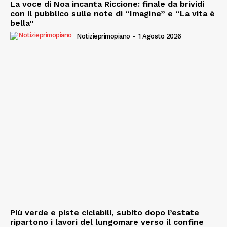
La voce di Noa incanta Riccione: finale da brividi
con il pubblico sulle note di “Imagine” e “La vita è
bella”
Notizieprimopiano
-
1 Agosto 2026
Più verde e piste ciclabili, subito dopo l’estate
ripartono i lavori del lungomare verso il confine