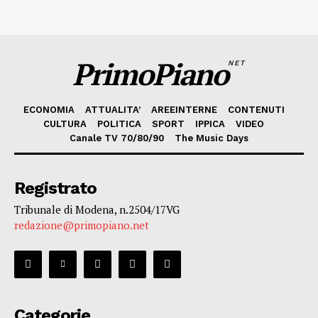
PrimoPiano
NET
ECONOMIA
ATTUALITA’
AREEINTERNE
CONTENUTI
CULTURA
POLITICA
SPORT
IPPICA
VIDEO
Canale TV 70/80/90
The Music Days
Registrato
Tribunale di Modena, n.2504/17VG
redazione@primopiano.net
Categorie