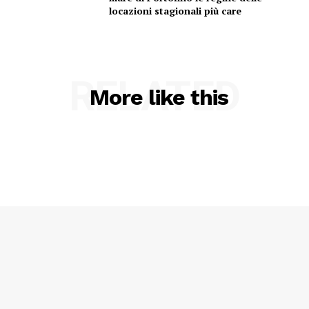
locazioni stagionali più care
RELATED
More like this