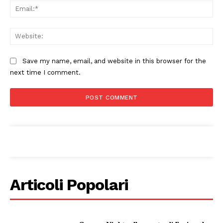
Ema
Web
Save my name, email, and website in this browser for the
next time I comment.
Articoli Popolari