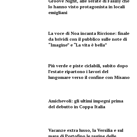
Groove Night, alle serate di Fasiny che
lo hanno visto protagonista in locali
emigliani
La voce di Noa incanta Riccione: finale
da brividi con il pubblico sulle note di
“Imagine” e “La vita è bella”
Più verde e piste ciclabili, subito dopo
l’estate ripartono i lavori del
lungomare verso il confine con Misano
Amichevoli: gli ultimi impegni prima
del debutto in Coppa Italia
Vacanze extra lusso, la Versilia e sul
mare di Portofino le regine delle