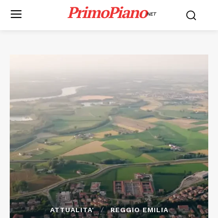
PrimoPiano
NET
ATTUALITA'
REGGIO EMILIA