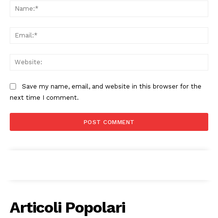
Na
Ema
Web
Save my name, email, and website in this browser for the
next time I comment.
Articoli Popolari