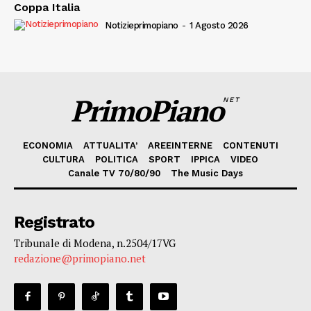
Coppa Italia
Notizieprimopiano
-
1 Agosto 2026
PrimoPiano
NET
ECONOMIA
ATTUALITA’
AREEINTERNE
CONTENUTI
CULTURA
POLITICA
SPORT
IPPICA
VIDEO
Canale TV 70/80/90
The Music Days
Registrato
Tribunale di Modena, n.2504/17VG
redazione@primopiano.net