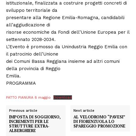
istituzionale, finalizzata a costruire progetti concreti di
sviluppo territoriale da
presentare alla Regione Emilia-Romagna, candidabili
all’aggiudicazione di
risorse economiche da Fondi dell’Unione Europea per il
settennato 2028-2034.
L’Evento è promosso da Unindustria Reggio Emilia con
il patrocinio dell’Unione
dei Comuni Bassa Reggiana insieme ad altri comuni
della provincia di Reggio
Emilia.
PROGRAMMA
PATTO PIANURA 8 maggio
Download
Previous article
Next article
IMPOSTA DI SOGGIORNO,
AL VELODROMO “PAVESI”
INCREMENTI PER LE
DI FIORENZUOLA LO
STRUTTURE EXTRA-
SPAREGGIO PROMOZIONE
ALBERGHIERE