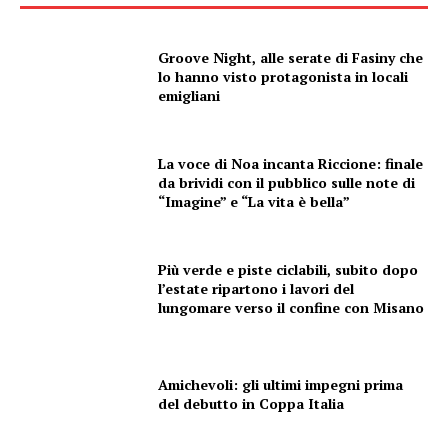
Groove Night, alle serate di Fasiny che
lo hanno visto protagonista in locali
emigliani
La voce di Noa incanta Riccione: finale
da brividi con il pubblico sulle note di
“Imagine” e “La vita è bella”
Più verde e piste ciclabili, subito dopo
l’estate ripartono i lavori del
lungomare verso il confine con Misano
Amichevoli: gli ultimi impegni prima
del debutto in Coppa Italia
Condividi