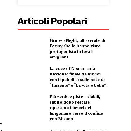
Articoli Popolari
Groove Night, alle serate di
Fasiny che lo hanno visto
protagonista in locali
emigliani
La voce di Noa incanta
Riccione: finale da brividi
con il pubblico sulle note di
“Imagine” e “La vita è bella”
Più verde e piste ciclabili,
subito dopo l’estate
ripartono i lavori del
lungomare verso il confine
con Misano
ex