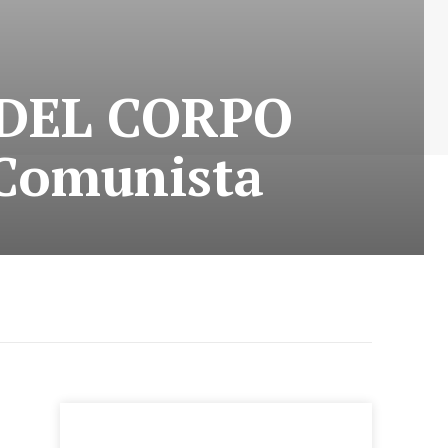
 DEL CORPO
Comunista