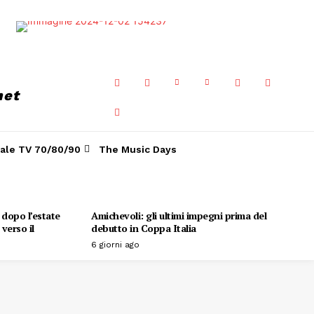
net
ale TV 70/80/90
The Music Days
o dopo l’estate
Amichevoli: gli ultimi impegni prima del
verso il
debutto in Coppa Italia
6 giorni ago