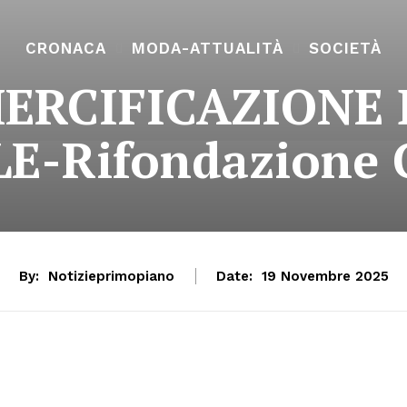
CRONACA
MODA-ATTUALITÀ
SOCIETÀ
ERCIFICAZIONE
E-Rifondazione 
By:
Notizieprimopiano
Date:
19 Novembre 2025