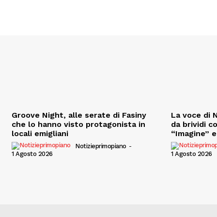
Groove Night, alle serate di Fasiny
La voce di N
che lo hanno visto protagonista in
da brividi c
locali emigliani
“Imagine” e 
Notizieprimopiano
-
1 Agosto 2026
1 Agosto 2026