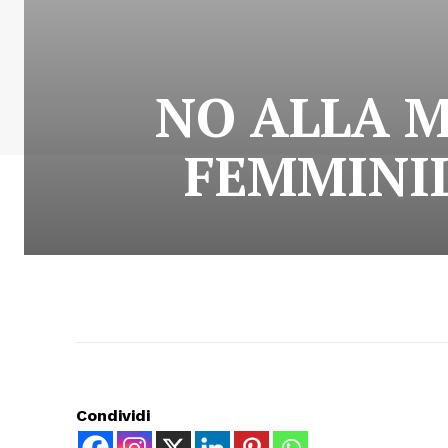
NO ALLA M
FEMMINIL
Condividi