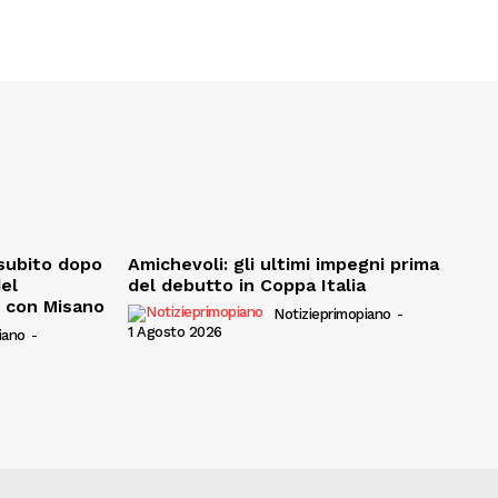
, subito dopo
Amichevoli: gli ultimi impegni prima
del
del debutto in Coppa Italia
e con Misano
Notizieprimopiano
-
1 Agosto 2026
iano
-