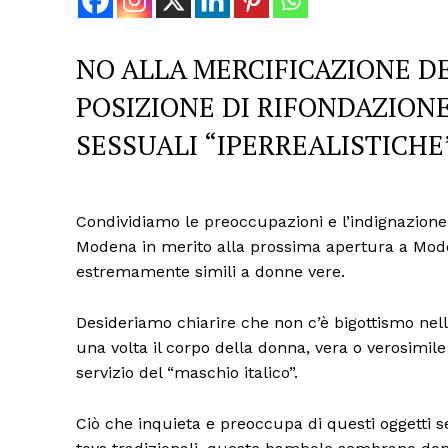
NO ALLA MERCIFICAZIONE D
POSIZIONE DI RIFONDAZION
SESSUALI “IPERREALISTICHE
Condividiamo le preoccupazioni e l’indignazio
Modena in merito alla prossima apertura a Mod
estremamente simili a donne vere.
Desideriamo chiarire che non c’è bigottismo nel
una volta il corpo della donna, vera o verosimil
servizio del “maschio italico”.
Ciò che inquieta e preoccupa di questi oggetti se