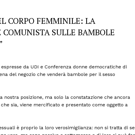
EL CORPO FEMMINILE: LA
E COMUNISTA SULLE BAMBOLE
”
ne espresse da UDI e Conferenza donne democratiche di
ena del negozio che venderà bambole per il sesso
la nostra posizione, ma solo la constatazione che ancora
e che sia, viene mercificato e presentato come oggetto a
ssuali è proprio la loro verosimiglianza: non si tratta di s