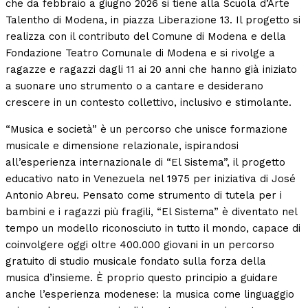
che da febbraio a giugno 2026 si tiene alla Scuola d’Arte
Talentho di Modena, in piazza Liberazione 13. Il progetto si
realizza con il contributo del Comune di Modena e della
Fondazione Teatro Comunale di Modena e si rivolge a
ragazze e ragazzi dagli 11 ai 20 anni che hanno già iniziato
a suonare uno strumento o a cantare e desiderano
crescere in un contesto collettivo, inclusivo e stimolante.
“Musica e società” è un percorso che unisce formazione
musicale e dimensione relazionale, ispirandosi
all’esperienza internazionale di “El Sistema”, il progetto
educativo nato in Venezuela nel 1975 per iniziativa di José
Antonio Abreu. Pensato come strumento di tutela per i
bambini e i ragazzi più fragili, “El Sistema” è diventato nel
tempo un modello riconosciuto in tutto il mondo, capace di
coinvolgere oggi oltre 400.000 giovani in un percorso
gratuito di studio musicale fondato sulla forza della
musica d’insieme. È proprio questo principio a guidare
anche l’esperienza modenese: la musica come linguaggio