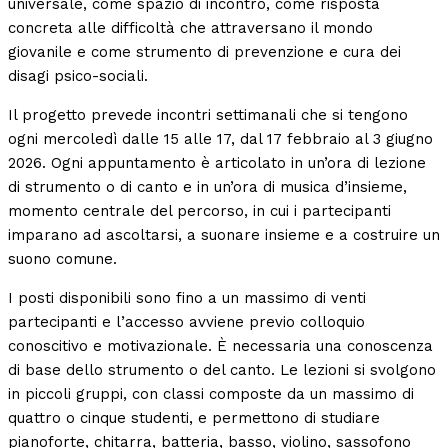
universale, come spazio di incontro, come risposta
concreta alle difficoltà che attraversano il mondo
giovanile e come strumento di prevenzione e cura dei
disagi psico-sociali.
Il progetto prevede incontri settimanali che si tengono
ogni mercoledì dalle 15 alle 17, dal 17 febbraio al 3 giugno
2026. Ogni appuntamento è articolato in un’ora di lezione
di strumento o di canto e in un’ora di musica d’insieme,
momento centrale del percorso, in cui i partecipanti
imparano ad ascoltarsi, a suonare insieme e a costruire un
suono comune.
I posti disponibili sono fino a un massimo di venti
partecipanti e l’accesso avviene previo colloquio
conoscitivo e motivazionale. È necessaria una conoscenza
di base dello strumento o del canto. Le lezioni si svolgono
in piccoli gruppi, con classi composte da un massimo di
quattro o cinque studenti, e permettono di studiare
pianoforte, chitarra, batteria, basso, violino, sassofono