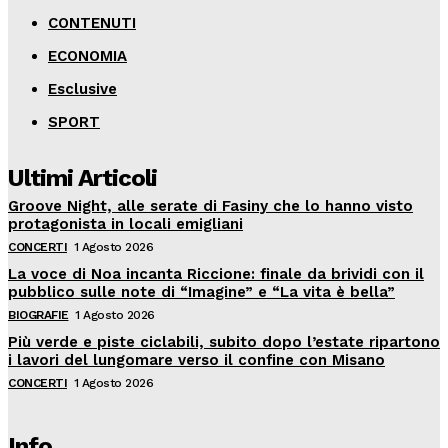
CONTENUTI
ECONOMIA
Esclusive
SPORT
Ultimi Articoli
Groove Night, alle serate di Fasiny che lo hanno visto
protagonista in locali emigliani
CONCERTI
1 Agosto 2026
La voce di Noa incanta Riccione: finale da brividi con il
pubblico sulle note di “Imagine” e “La vita è bella”
BIOGRAFIE
1 Agosto 2026
Più verde e piste ciclabili, subito dopo l’estate ripartono
i lavori del lungomare verso il confine con Misano
CONCERTI
1 Agosto 2026
Info