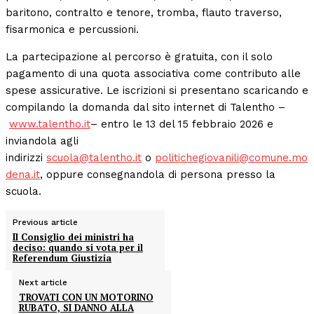
baritono, contralto e tenore, tromba, flauto traverso,
fisarmonica e percussioni.
La partecipazione al percorso è gratuita, con il solo
pagamento di una quota associativa come contributo alle
spese assicurative. Le iscrizioni si presentano scaricando e
compilando la domanda dal sito internet di Talentho –
www.talentho.it
– entro le 13 del 15 febbraio 2026 e
inviandola agli
indirizzi
scuola@talentho.it
o
politichegiovanili@comune.mo
dena.it
, oppure consegnandola di persona presso la
scuola.
Previous article
Il Consiglio dei ministri ha
deciso: quando si vota per il
Referendum Giustizia
Next article
TROVATI CON UN MOTORINO
RUBATO, SI DANNO ALLA