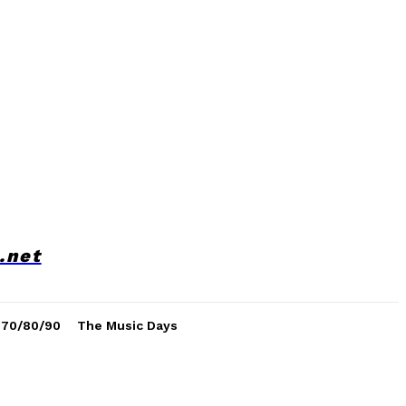
.net
 70/80/90
The Music Days