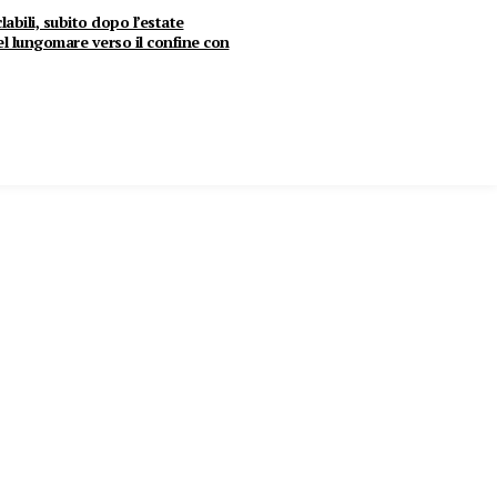
clabili, subito dopo l’estate
del lungomare verso il confine con