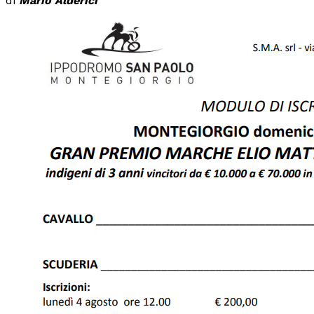
di
Mario Alderici