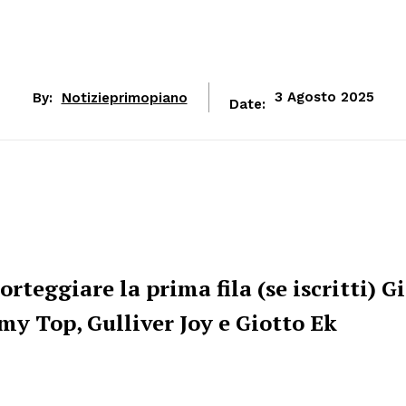
By:
Notizieprimopiano
3 Agosto 2025
Date:
teggiare la prima fila (se iscritti) G
my Top, Gulliver Joy e Giotto Ek