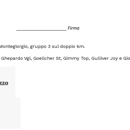
ontegiorgio, gruppo 3 sul doppio km.
f, Ghepardo Vgl, Goelicher St, Gimmy Top, Gulliver Joy e Gio
zzo