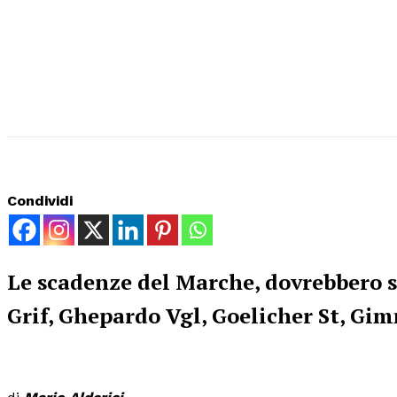
Condividi
Le scadenze del Marche, dovrebbero sor
Grif, Ghepardo Vgl, Goelicher St, Gim