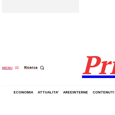
Pr
Ricerca
MENU
ECONOMIA
ATTUALITA’
AREEINTERNE
CONTENUTI