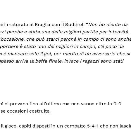
i maturato al Braglia con il Sudtirol: “
Non ho niente da
zi perchè è stata una delle migliori partite per intensità,
un’occasione, che può starci perchè in campo ci sono anch
o portiere è stato uno dei migliori in campo, c’è poco da
i è mancato solo il gol, per merito di un avversario che si
sso arriva la beffa finale, invece i ragazzi sono stati
rini ci provano fino all’ultimo ma non vanno oltre lo 0-0
se occasioni costruite.
l gioco, ospiti disposti in un compatto 5-4-1 che non lasci