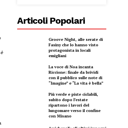
Articoli Popolari
e
Groove Night, alle serate di
Fasiny che lo hanno visto
protagonista in locali
 è
emigliani
La voce di Noa incanta
Riccione: finale da brividi
con il pubblico sulle note di
“Imagine” e “La vita è bella”
Più verde e piste ciclabili,
subito dopo l’estate
ripartono i lavori del
lungomare verso il confine
con Misano
a