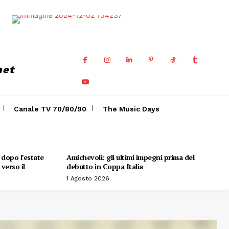
net
Canale TV 70/80/90
The Music Days
o dopo l’estate
Amichevoli: gli ultimi impegni prima del
verso il
debutto in Coppa Italia
1 Agosto 2026