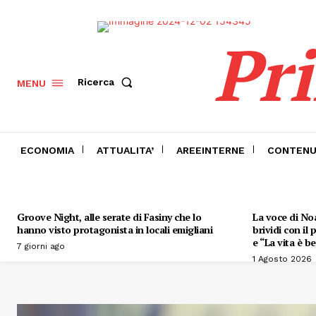
Pr
Ricerca
MENU
ECONOMIA
ATTUALITA’
AREEINTERNE
CONTENU
Groove Night, alle serate di Fasiny che lo
La voce di Noa
hanno visto protagonista in locali emigliani
brividi con il
e “La vita è be
7 giorni ago
1 Agosto 2026