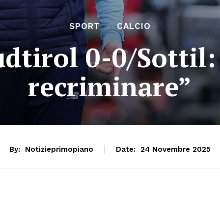
SPORT
CALCIO
tirol 0-0/Sottil:
recriminare”
By:
Notizieprimopiano
Date:
24 Novembre 2025