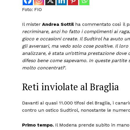
Foto: FIO
Il mister
Andrea Sottil
ha commentato così il par
recriminare, anzi ho fatto i complimenti ai ragaz
gioco e occasioni create. Il Sudtirol ha avuto 
gli avversari, ma vedo solo cose positive. Il lor
analizzare, è stata un’ottima prestazione dove c
difeso bene come sapevamo. In queste partite spe
molto concentrati
“.
Reti inviolate al Braglia
Davanti ai quasi 11.000 tifosi del Braglia, i cana
contro un ostico Sudtirol, nonostante le numero
Primo tempo
.
Il Modena prende subito in mano i