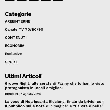
Categorie
AREEINTERNE
Canale TV 70/80/90
CONTENUTI
ECONOMIA
Esclusive
SPORT
Ultimi Articoli
Groove Night, alle serate di Fasiny che lo hanno visto
protagonista in locali emigliani
CONCERTI
1 Agosto 2026
La voce di Noa incanta Riccione: finale da brividi con
il pubblico sulle note di “Imagine” e “La vita è bella”