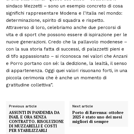
sindaco Mezzetti – sono un esempio concreto di cosa
significhi rappresentare Modena e l’Italia nel mondo:
determinazione, spirito di squadra e rispetto.
Attraverso di loro, celebriamo anche due percorsi di
vita e di sport che possono essere di ispirazione per le
nuove generazioni. Credo che la pallavolo modenese –
con la sua storia fatta di successi, di palazzetti pieni e
di tifo appassionato – si riconosca nei valori che Anzani
e Porro portano con sé: la dedizione, la lealtà, il senso
di appartenenza. Oggi quei valori risuonano forti, in una
piccola cerimonia che è anche un momento di
gratitudine collettiva”.
Previous article
Next article
ASSUNTI IN PANDEMIA DA
Porto di Ravenna: ottobre
INAIL E ORA SENZA
2025 è stato uno dei mesi
CONTRATTO. RISOLUZIONE
migliori di sempre
DI MUZZARELLI E COSTI
PER STABILIZZARLI