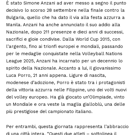
È stato Simone Anzani ad aver messo a segno il punto
decisivo lo scorso 28 settembre nella finale contro la
Bulgaria, quello che ha dato il via alla festa azzurra a
Manila. Anzani ha anche annunciato il suo addio alla
Nazionale, dopo 211 presenze e dieci anni di successi,
sacrifici e gioie condivise. Dalla World Cup 2015, con
l’argento, fino ai trionfi europei e mondiali, passando
per le medaglie conquistate nella Volleyball Nations
League 2025, Anzani ha incarnato per un decennio lo
spirito della Nazionale. Accanto a lui, il giovanissimo
Luca Porro, 21 anni appena. Ligure di nascita,
modenese d’adozione, Porro è stato tra i protagonisti
della vittoria azzurra nelle Filippine, uno dei volti nuovi
del volley europeo. Ha già giocato un’Olimpiade, vinto
un Mondiale e ora veste la maglia gialloblù, una delle
più prestigiose del campionato italiano.
Per entrambi, questa giornata rappresenta l’abbraccio
di una città intera. “Questi due atleti – sottolinea il