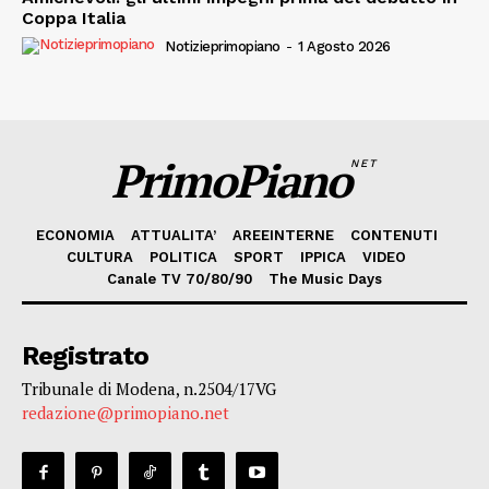
Coppa Italia
Notizieprimopiano
-
1 Agosto 2026
PrimoPiano
NET
ECONOMIA
ATTUALITA’
AREEINTERNE
CONTENUTI
CULTURA
POLITICA
SPORT
IPPICA
VIDEO
Canale TV 70/80/90
The Music Days
Registrato
Tribunale di Modena, n.2504/17VG
redazione@primopiano.net