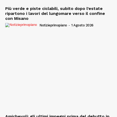
Più verde e piste ciclabili, subito dopo l’estate
ripartono i lavori del lungomare verso il confine
con Misano
Notizieprimopiano
-
1 Agosto 2026
Amichevoli: gli ultimi impegni prima del debutto in