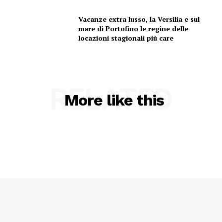
Vacanze extra lusso, la Versilia e sul
mare di Portofino le regine delle
locazioni stagionali più care
RELATED
More like this