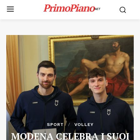
PrimoPiano
NET
SPORT
VOLLEY
MODENA CELEBRA I SUOI