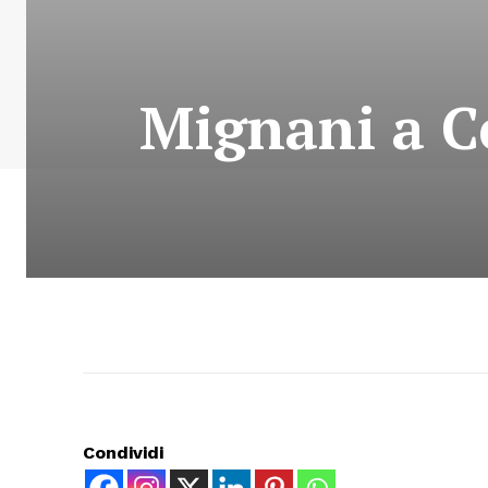
Mignani a Ce
Condividi