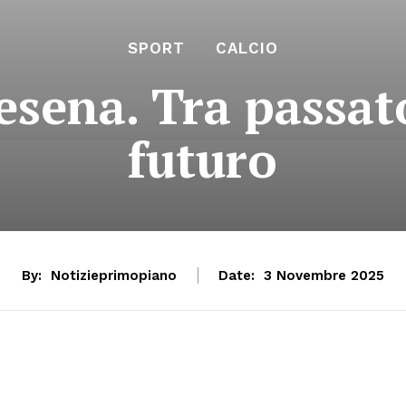
SPORT
CALCIO
sena. Tra passat
futuro
By:
Notizieprimopiano
Date:
3 Novembre 2025