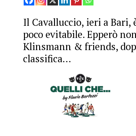
Il Cavalluccio, ieri a Bari
poco evitabile. Epperò no
Klinsmann & friends, dopo
classifica…