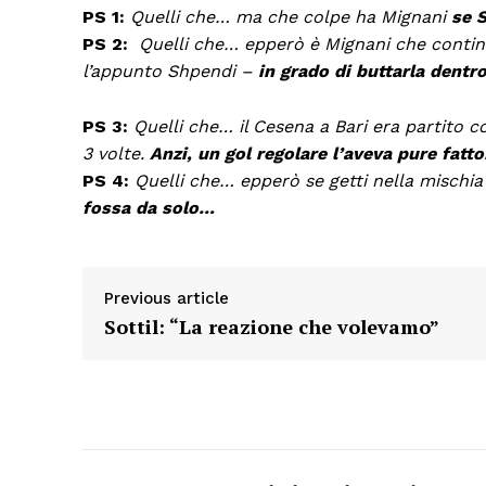
PS 1:
Quelli che… ma che colpe ha Mignani
se 
PS 2:
Quelli che… epperò è Mignani che continu
l’appunto Shpendi –
in grado di buttarla dentr
PS 3:
Quelli che… il Cesena a Bari era partito co
3 volte.
Anzi, un gol regolare l’aveva pure fatt
PS 4:
Quelli che… epperò se getti nella mischia
fossa da solo…
Previous article
Sottil: “La reazione che volevamo”