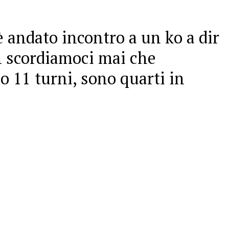
, è andato incontro a un ko a dir
n scordiamoci mai che
 11 turni, sono quarti in