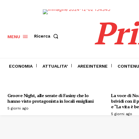
Pr
Ricerca
MENU
ECONOMIA
ATTUALITA’
AREEINTERNE
CONTENU
Groove Night, alle serate di Fasiny che lo
La voce di Noa
hanno visto protagonista in locali emigliani
brividi con il
e “La vita è be
5 giorni ago
5 giorni ago