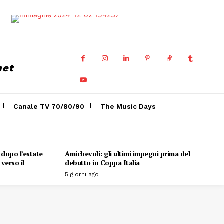
net
Canale TV 70/80/90
The Music Days
o dopo l’estate
Amichevoli: gli ultimi impegni prima del
verso il
debutto in Coppa Italia
5 giorni ago