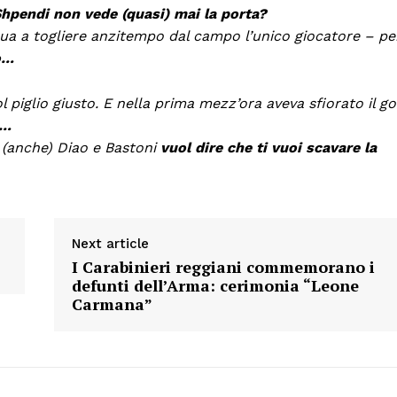
Shpendi non vede (quasi) mai la porta?
a a togliere anzitempo dal campo l’unico giocatore – pe
o…
l piglio giusto. E nella prima mezz’ora aveva sfiorato il go
o…
 (anche) Diao e Bastoni
vuol dire che ti vuoi scavare la
Next article
I Carabinieri reggiani commemorano i
defunti dell’Arma: cerimonia “Leone
Carmana”