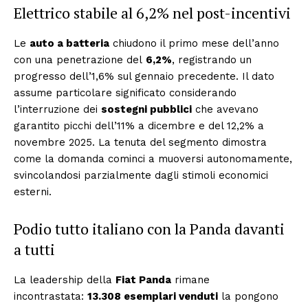
Elettrico stabile al 6,2% nel post-incentivi
Le
auto a batteria
chiudono il primo mese dell’anno
con una penetrazione del
6,2%
, registrando un
progresso dell’1,6% sul gennaio precedente. Il dato
assume particolare significato considerando
l’interruzione dei
sostegni pubblici
che avevano
garantito picchi dell’11% a dicembre e del 12,2% a
novembre 2025. La tenuta del segmento dimostra
come la domanda cominci a muoversi autonomamente,
svincolandosi parzialmente dagli stimoli economici
esterni.
Podio tutto italiano con la Panda davanti
a tutti
La leadership della
Fiat Panda
rimane
incontrastata:
13.308 esemplari venduti
la pongono