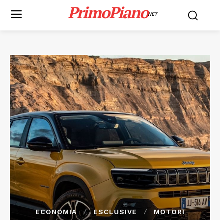
PrimoPiano
NET
ECONOMIA
ESCLUSIVE
MOTORI