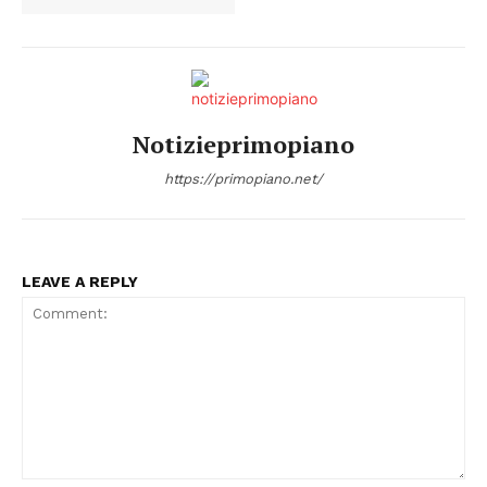
Notizieprimopiano
https://primopiano.net/
LEAVE A REPLY
Condividi