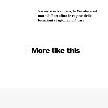
Vacanze extra lusso, la Versilia e sul
mare di Portofino le regine delle
locazioni stagionali più care
RELATED
More like this