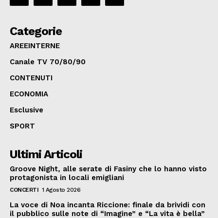
Categorie
AREEINTERNE
Canale TV 70/80/90
CONTENUTI
ECONOMIA
Esclusive
SPORT
Ultimi Articoli
Groove Night, alle serate di Fasiny che lo hanno visto
protagonista in locali emigliani
CONCERTI
1 Agosto 2026
La voce di Noa incanta Riccione: finale da brividi con
il pubblico sulle note di “Imagine” e “La vita è bella”