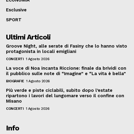
Esclusive
SPORT
Ultimi Articoli
Groove Night, alle serate di Fasiny che lo hanno visto
protagonista in locali emigliani
CONCERTI
1 Agosto 2026
La voce di Noa incanta Riccione: finale da brividi con
il pubblico sulle note di “Imagine” e “La vita è bella”
BIOGRAFIE
1 Agosto 2026
Più verde e piste ciclabili, subito dopo l’estate
ripartono i lavori del lungomare verso il confine con
Misano
CONCERTI
1 Agosto 2026
Info