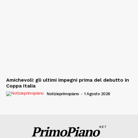
Amichevoli: gli ultimi impegni prima del debutto in
Coppa Italia
Notizieprimopiano
-
1 Agosto 2026
PrimoPiano
NET