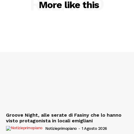
RELATED
More like this
Groove Night, alle serate di Fasiny che lo hanno
visto protagonista in locali emigliani
Notizieprimopiano
-
1 Agosto 2026