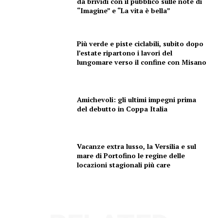
da brividi con il pubblico sulle note di
“Imagine” e “La vita è bella”
Più verde e piste ciclabili, subito dopo
l’estate ripartono i lavori del
lungomare verso il confine con Misano
Amichevoli: gli ultimi impegni prima
del debutto in Coppa Italia
Vacanze extra lusso, la Versilia e sul
mare di Portofino le regine delle
locazioni stagionali più care