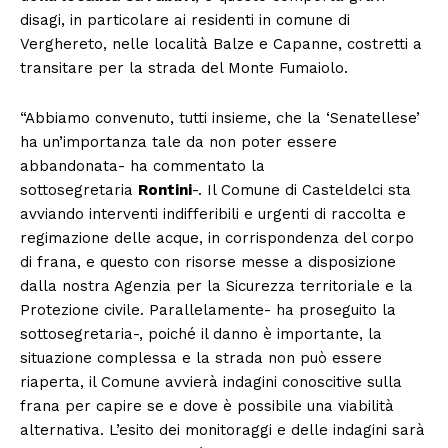
disagi, in particolare ai residenti in comune di
Verghereto, nelle località Balze e Capanne, costretti a
transitare per la strada del Monte Fumaiolo.
“Abbiamo convenuto, tutti insieme, che la ‘Senatellese’
ha un’importanza tale da non poter essere
abbandonata- ha commentato la
sottosegretaria
Rontini
-. Il Comune di Casteldelci sta
avviando interventi indifferibili e urgenti di raccolta e
regimazione delle acque, in corrispondenza del corpo
di frana, e questo con risorse messe a disposizione
dalla nostra Agenzia per la Sicurezza territoriale e la
Protezione civile. Parallelamente- ha proseguito la
sottosegretaria-, poiché il danno è importante, la
situazione complessa e la strada non può essere
riaperta, il Comune avvierà indagini conoscitive sulla
frana per capire se e dove è possibile una viabilità
alternativa. L’esito dei monitoraggi e delle indagini sarà