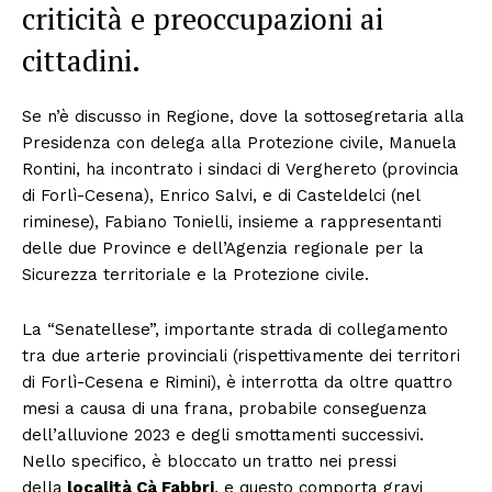
criticità e preoccupazioni ai
cittadini.
Se n’è discusso in Regione, dove la sottosegretaria alla
Presidenza con delega alla Protezione civile, Manuela
Rontini, ha incontrato i sindaci di Verghereto (provincia
di Forlì-Cesena), Enrico Salvi, e di Casteldelci (nel
riminese), Fabiano Tonielli, insieme a rappresentanti
delle due Province e dell’Agenzia regionale per la
Sicurezza territoriale e la Protezione civile.
La “Senatellese”, importante strada di collegamento
tra due arterie provinciali (rispettivamente dei territori
di Forlì-Cesena e Rimini), è interrotta da oltre quattro
mesi a causa di una frana, probabile conseguenza
dell’alluvione 2023 e degli smottamenti successivi.
Nello specifico, è bloccato un tratto nei pressi
della
località Cà Fabbri
, e questo comporta gravi