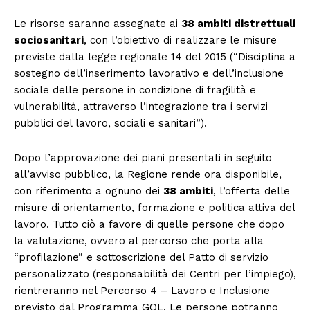
Le risorse saranno assegnate ai
38 ambiti distrettuali
sociosanitari
, con l’obiettivo di realizzare le misure
previste dalla legge regionale 14 del 2015 (“Disciplina a
sostegno dell’inserimento lavorativo e dell’inclusione
sociale delle persone in condizione di fragilità e
vulnerabilità, attraverso l’integrazione tra i servizi
pubblici del lavoro, sociali e sanitari”).
Dopo l’approvazione dei piani presentati in seguito
all’avviso pubblico, la Regione rende ora disponibile,
con riferimento a ognuno dei
38 ambiti
, l’offerta delle
misure di orientamento, formazione e politica attiva del
lavoro. Tutto ciò a favore di quelle persone che dopo
la valutazione, ovvero al percorso che porta alla
“profilazione” e sottoscrizione del Patto di servizio
personalizzato (responsabilità dei Centri per l’impiego),
rientreranno nel Percorso 4 – Lavoro e Inclusione
previsto dal Programma GOL. Le persone potranno