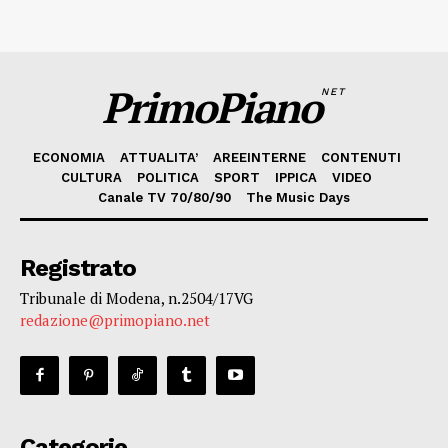
PrimoPiano
NET
ECONOMIA
ATTUALITA’
AREEINTERNE
CONTENUTI
CULTURA
POLITICA
SPORT
IPPICA
VIDEO
Canale TV 70/80/90
The Music Days
Registrato
Tribunale di Modena, n.2504/17VG
redazione@primopiano.net
Categorie