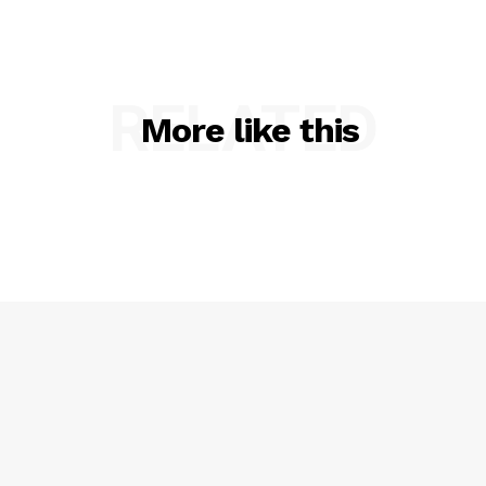
RELATED
More like this