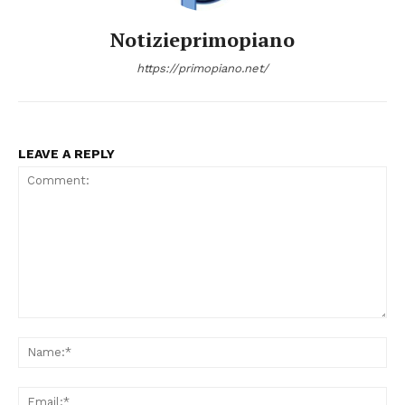
Notizieprimopiano
https://primopiano.net/
LEAVE A REPLY
Comment:
Na
Ema