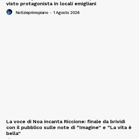
visto protagonista in locali emigliani
Notizieprimopiano
-
1 Agosto 2026
La voce di Noa incanta Riccione: finale da brividi
con il pubblico sulle note di “Imagine” e “La vita è
bella”