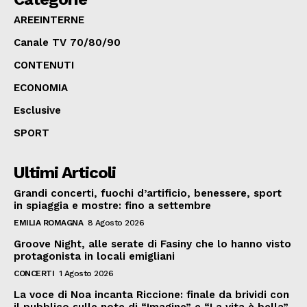
AREEINTERNE
Canale TV 70/80/90
CONTENUTI
ECONOMIA
Esclusive
SPORT
Ultimi Articoli
Grandi concerti, fuochi d’artificio, benessere, sport
in spiaggia e mostre: fino a settembre
EMILIA ROMAGNA
8 Agosto 2026
Groove Night, alle serate di Fasiny che lo hanno visto
protagonista in locali emigliani
CONCERTI
1 Agosto 2026
La voce di Noa incanta Riccione: finale da brividi con
il pubblico sulle note di “Imagine” e “La vita è bella”