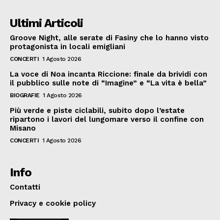
Ultimi Articoli
Groove Night, alle serate di Fasiny che lo hanno visto
protagonista in locali emigliani
CONCERTI
1 Agosto 2026
La voce di Noa incanta Riccione: finale da brividi con
il pubblico sulle note di “Imagine” e “La vita è bella”
BIOGRAFIE
1 Agosto 2026
Più verde e piste ciclabili, subito dopo l’estate
ripartono i lavori del lungomare verso il confine con
Misano
CONCERTI
1 Agosto 2026
Info
Contatti
Privacy e cookie policy