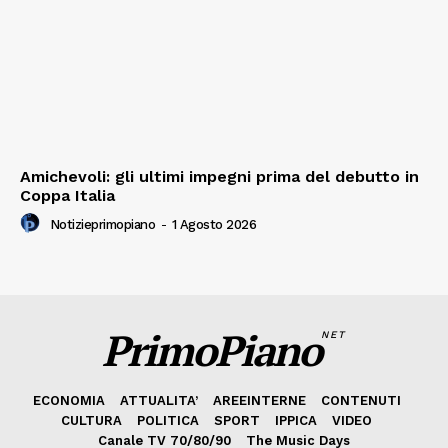
Amichevoli: gli ultimi impegni prima del debutto in
Coppa Italia
Notizieprimopiano
-
1 Agosto 2026
PrimoPiano
NET
ECONOMIA
ATTUALITA’
AREEINTERNE
CONTENUTI
CULTURA
POLITICA
SPORT
IPPICA
VIDEO
Canale TV 70/80/90
The Music Days