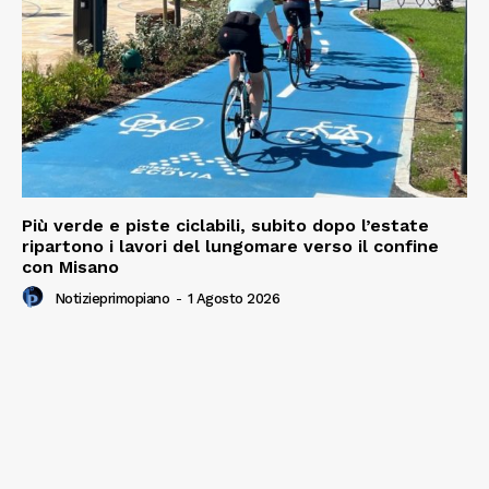
Più verde e piste ciclabili, subito dopo l’estate
ripartono i lavori del lungomare verso il confine
con Misano
Notizieprimopiano
-
1 Agosto 2026