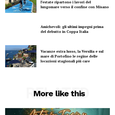
l’estate ripartono i lavori del
lungomare verso il confine con Misano
Amichevoli: gli ultimi impegni prima
del debutto in Coppa Italia
Vacanze extra lusso, la Versilia e sul
mare di Portofino le regine delle
locazioni stagionali più care
RELATED
More like this