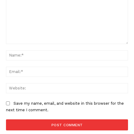
Comment:
Na
Ema
Web
Save my name, email, and website in this browser for the
Condividi
next time I comment.