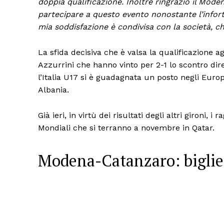
doppia qualificazione. Inoltre ringrazio il Mod
partecipare a questo evento nonostante l’infort
mia soddisfazione è condivisa con la società, ch
La sfida decisiva che è valsa la qualificazione a
Azzurrini che hanno vinto per 2-1 lo scontro diret
l’Italia U17 si è guadagnata un posto negli Euro
Albania.
Già ieri, in virtù dei risultati degli altri gironi, 
Mondiali che si terranno a novembre in Qatar.
Modena-Catanzaro: bigliet