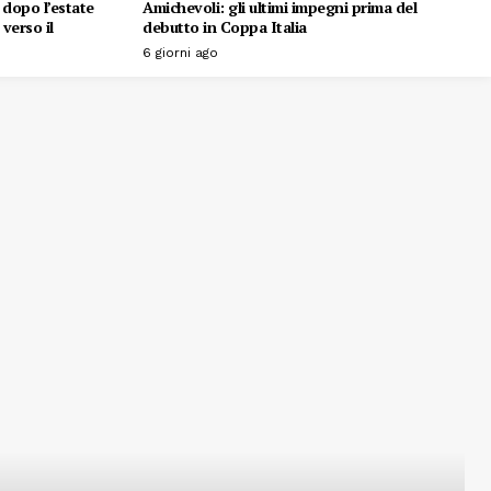
o dopo l’estate
Amichevoli: gli ultimi impegni prima del
verso il
debutto in Coppa Italia
6 giorni ago