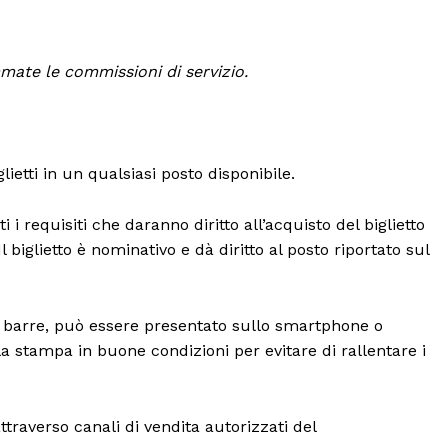
mate le commissioni di servizio.
ietti in un qualsiasi posto disponibile.
ti i requisiti che daranno diritto all’acquisto del biglietto
 Il biglietto è nominativo e dà diritto al posto riportato sul
e a barre, può essere presentato sullo smartphone o
 la stampa in buone condizioni per evitare di rallentare i
ttraverso canali di vendita autorizzati del