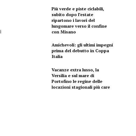
Più verde e piste ciclabili,
subito dopo l’estate
ripartono i lavori del
lungomare verso il confine
i
con Misano
Amichevoli: gli ultimi impegni
prima del debutto in Coppa
Italia
Vacanze extra lusso, la
Versilia e sul mare di
Portofino le regine delle
locazioni stagionali più care