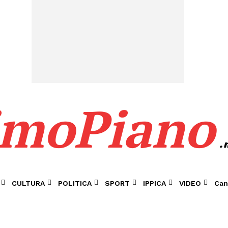
imoPiano
.
CULTURA
POLITICA
SPORT
IPPICA
VIDEO
Can