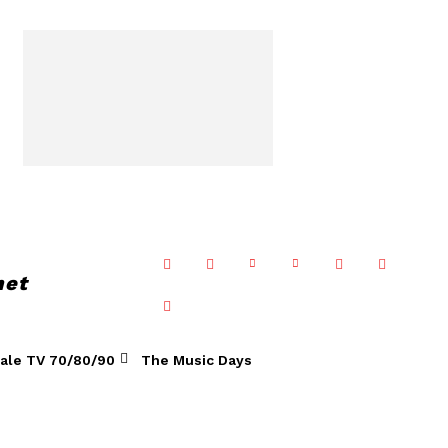
net
ale TV 70/80/90
The Music Days