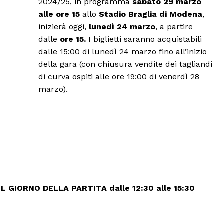
2024/25, in programma
sabato 29 marzo
alle ore 15
allo
Stadio Braglia di Modena
,
inizierà oggi,
lunedì 24
marzo
, a partire
dalle
ore 15.
I biglietti saranno acquistabili
dalle 15:00 di lunedì 24 marzo fino all’inizio
della gara (con chiusura vendite dei tagliandi
di curva ospiti alle ore 19:00 di venerdì 28
marzo).
O IL GIORNO DELLA PARTITA
dalle 12:30 alle 15:30