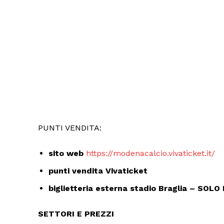
PUNTI VENDITA:
sito web
https://modenacalcio.vivaticket.it/
punti vendita Vivaticket
biglietteria esterna stadio Braglia – SOL
SETTORI E PREZZI