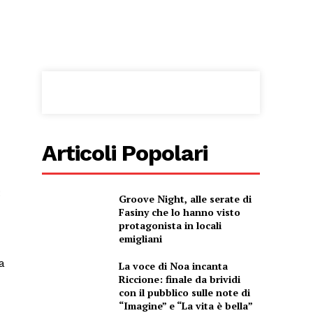
Articoli Popolari
:
Groove Night, alle serate di
Fasiny che lo hanno visto
protagonista in locali
emigliani
a
La voce di Noa incanta
Riccione: finale da brividi
con il pubblico sulle note di
“Imagine” e “La vita è bella”