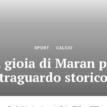
SPORT
CALCIO
la gioia di Maran 
traguardo storic