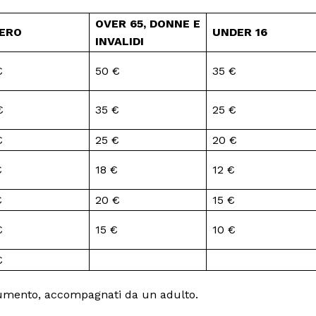
OVER 65, DONNE E
ERO
UNDER 16
INVALIDI
€
50 €
35 €
€
35 €
25 €
€
25 €
20 €
€
18 €
12 €
€
20 €
15 €
€
15 €
10 €
€
ocumento, accompagnati da un adulto.