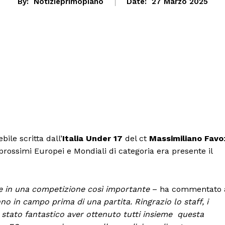
By:
Notizieprimopiano
Date:
27 Marzo 2025
ile scritta dall’
Italia Under 17
del ct
Massimiliano Favo
prossimi Europei e Mondiali di categoria era presente il
e in una competizione così importante
– ha commentato 
o in campo prima di una partita. Ringrazio lo staff, i
è stato fantastico aver ottenuto tutti insieme questa