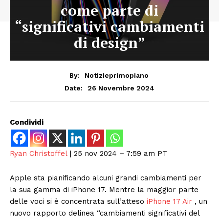
come parte di
“significativi cambiamenti
di design”
By:
Notizieprimopiano
26 Novembre 2024
Date:
Condividi
Ryan Christoffel
| 25 nov 2024 – 7:59 am PT
Apple sta pianificando alcuni grandi cambiamenti per
la sua gamma di iPhone 17. Mentre la maggior parte
delle voci si è concentrata sull’atteso
iPhone 17 Air
, un
nuovo rapporto delinea “cambiamenti significativi del