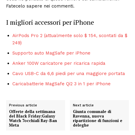
Fatecelo sapere nei commenti.
I migliori accessori per iPhone
AirPods Pro 2 (attualmente solo $ 154, scontati da $
249)
Supporto auto MagSafe per iPhone
Anker 100W caricatore per ricarica rapida
Cavo USB-C da 6,6 piedi per una maggiore portata
Caricabatterie MagSafe Qi2 3 in 1 per iPhone
Previous article
Next article
Offerte della settimana
Giunta comunale di
del Black Friday:Galaxy
Ravenna, nuova
Watch 7occhiali Ray-Ban
ripartizione di funzioni e
Meta
deleghe