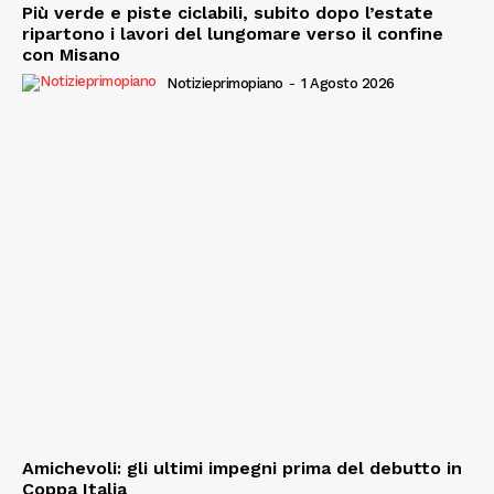
Più verde e piste ciclabili, subito dopo l’estate
ripartono i lavori del lungomare verso il confine
con Misano
Notizieprimopiano
-
1 Agosto 2026
Amichevoli: gli ultimi impegni prima del debutto in
Coppa Italia