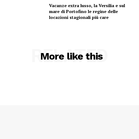
Vacanze extra lusso, la Versilia e sul
mare di Portofino le regine delle
locazioni stagionali più care
RELATED
More like this