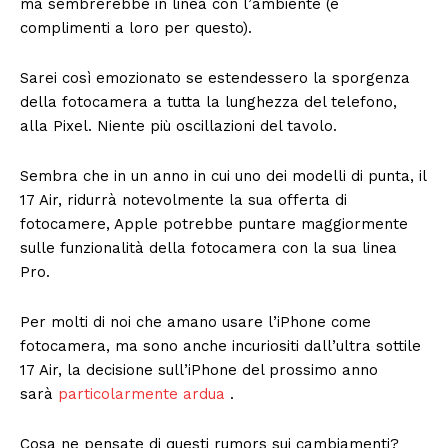
ma sembrerebbe in linea con l’ambiente (e
complimenti a loro per questo).
Sarei così emozionato se estendessero la sporgenza
della fotocamera a tutta la lunghezza del telefono,
alla Pixel. Niente più oscillazioni del tavolo.
Sembra che in un anno in cui uno dei modelli di punta, il
17 Air, ridurrà notevolmente la sua offerta di
fotocamere, Apple potrebbe puntare maggiormente
sulle funzionalità della fotocamera con la sua linea
Pro.
Per molti di noi che amano usare l’iPhone come
fotocamera, ma sono anche incuriositi dall’ultra sottile
17 Air, la decisione sull’iPhone del prossimo anno
sarà
particolarmente ardua
.
Cosa ne pensate di questi rumors sui cambiamenti?