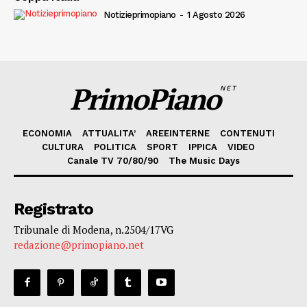
Notizieprimopiano
-
1 Agosto 2026
PrimoPiano
NET
ECONOMIA
ATTUALITA’
AREEINTERNE
CONTENUTI
CULTURA
POLITICA
SPORT
IPPICA
VIDEO
Canale TV 70/80/90
The Music Days
Registrato
Tribunale di Modena, n.2504/17VG
redazione@primopiano.net