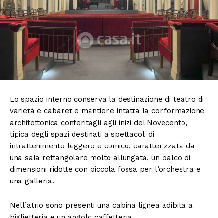
Lo spazio interno conserva la destinazione di teatro di
varietà e cabaret e mantiene intatta la conformazione
architettonica conferitagli agli inizi del Novecento,
tipica degli spazi destinati a spettacoli di
intrattenimento leggero e comico, caratterizzata da
una sala rettangolare molto allungata, un palco di
dimensioni ridotte con piccola fossa per l’orchestra e
una galleria.
Nell’atrio sono presenti una cabina lignea adibita a
biglietteria e un angolo caffetteria.