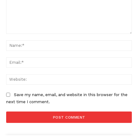
Comment:
Na
Ema
Web
Save my name, email, and website in this browser for the
next time I comment.