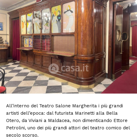
All’interno del Teatro Salone Margherita i più grandi
artisti dell’epoca: dal futurista Marinetti alla Bella
Otero, da Viviani a Maldacea, non dimenticando Ettore
Petrolini, uno dei più grandi attori del teatro comico del
secolo scorso.