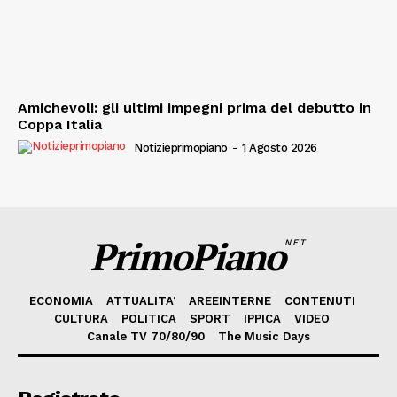
Amichevoli: gli ultimi impegni prima del debutto in
Coppa Italia
Notizieprimopiano
-
1 Agosto 2026
PrimoPiano
NET
ECONOMIA
ATTUALITA’
AREEINTERNE
CONTENUTI
CULTURA
POLITICA
SPORT
IPPICA
VIDEO
Canale TV 70/80/90
The Music Days