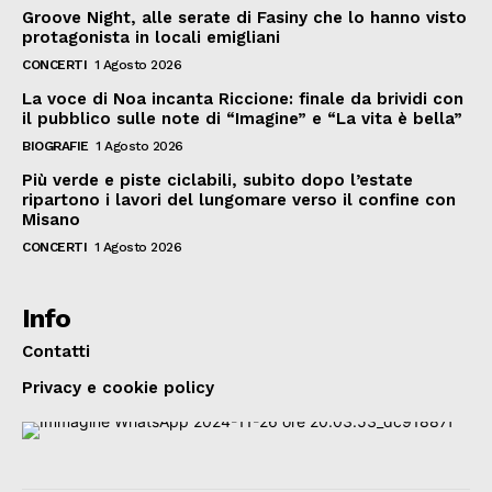
Groove Night, alle serate di Fasiny che lo hanno visto
protagonista in locali emigliani
CONCERTI
1 Agosto 2026
La voce di Noa incanta Riccione: finale da brividi con
il pubblico sulle note di “Imagine” e “La vita è bella”
BIOGRAFIE
1 Agosto 2026
Più verde e piste ciclabili, subito dopo l’estate
ripartono i lavori del lungomare verso il confine con
Misano
CONCERTI
1 Agosto 2026
Info
Contatti
Privacy e cookie policy