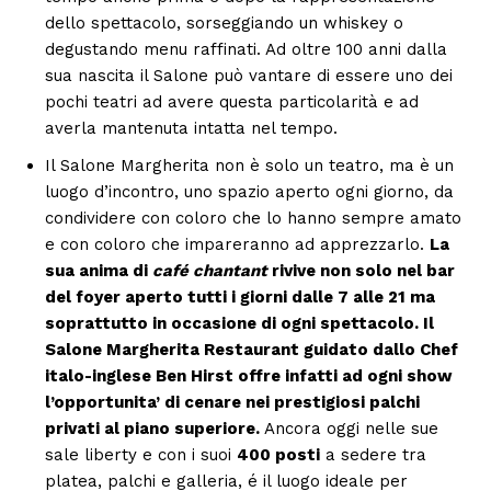
dello spettacolo, sorseggiando un whiskey o
degustando menu raffinati. Ad oltre 100 anni dalla
sua nascita il Salone può vantare di essere uno dei
pochi teatri ad avere questa particolarità e ad
averla mantenuta intatta nel tempo.
Il Salone Margherita non è solo un teatro, ma è un
luogo d’incontro, uno spazio aperto ogni giorno, da
condividere con coloro che lo hanno sempre amato
e con coloro che impareranno ad apprezzarlo.
La
sua anima di
café
chantant
rivive non solo nel bar
del foyer aperto tutti i giorni dalle 7 alle 21 ma
soprattutto in occasione di ogni spettacolo. Il
Salone Margherita Restaurant guidato dallo Chef
italo-inglese Ben Hirst offre infatti ad ogni show
l’opportunita’ di cenare nei prestigiosi palchi
privati al piano superiore.
Ancora oggi nelle sue
sale liberty e con i suoi
400 posti
a sedere tra
platea, palchi e galleria, é il luogo ideale per