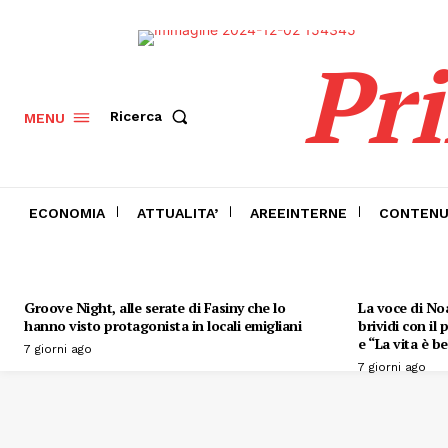
Pr
Ricerca
MENU
ECONOMIA
ATTUALITA’
AREEINTERNE
CONTENU
Groove Night, alle serate di Fasiny che lo
La voce di Noa
hanno visto protagonista in locali emigliani
brividi con il
e “La vita è be
7 giorni ago
7 giorni ago