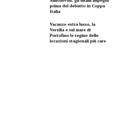
Amichevoli: gli ultimi impegni
prima del debutto in Coppa
Italia
Vacanze extra lusso, la
Versilia e sul mare di
Portofino le regine delle
locazioni stagionali più care
e