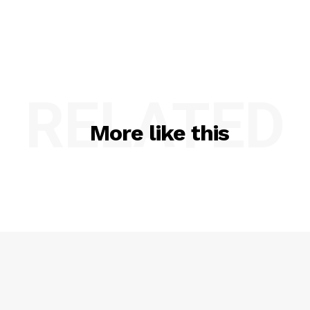
RELATED
More like this