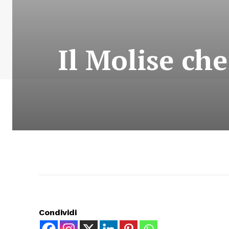
Il Molise che
Condividi