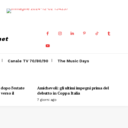
net
Canale TV 70/80/90
The Music Days
o dopo l’estate
Amichevoli: gli ultimi impegni prima del
verso il
debutto in Coppa Italia
7 giorni ago