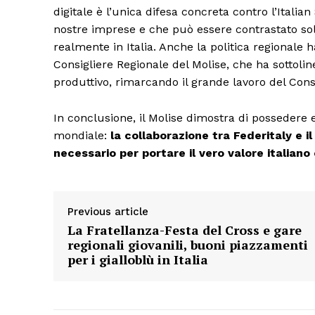
digitale è l’unica difesa concreta contro l’Itali
nostre imprese e che può essere contrastato so
realmente in Italia. Anche la politica regionale 
Consigliere Regionale del Molise, che ha sottolin
produttivo, rimarcando il grande lavoro del Cons
In conclusione, il Molise dimostra di possedere 
mondiale:
la collaborazione tra Federitaly e i
necessario per portare il vero valore italian
Previous article
La Fratellanza-Festa del Cross e gare
regionali giovanili, buoni piazzamenti
per i gialloblù in Italia