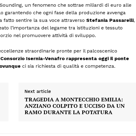
an Sounding, un fenomeno che sottrae miliardi di euro alle
lo garantendo che ogni fase della produzione avvenga
ha fatto sentire la sua voce attraverso
Stefania Passarelli
,
eato l’importanza del legame tra istituzioni e tessuto
orzio nel promuovere attività di sviluppo.
eccellenze straordinarie pronte per il palcoscenico
l Consorzio Isernia-Venafro rappresenta oggi il ponte
o ovunque
ci sia richiesta di qualità e competenza.
Next article
TRAGEDIA A MONTECCHIO EMILIA:
ANZIANO COLPITO E UCCISO DA UN
RAMO DURANTE LA POTATURA