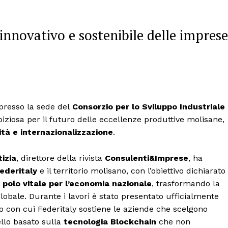
 innovativo e sostenibile delle imprese
) presso la sede del
Consorzio per lo Sviluppo Industriale
biziosa per il futuro delle eccellenze produttive molisane,
ità e internazionalizzazione
.
izia
, direttore della rivista
Consulenti&Imprese
, ha
ederitaly
e il territorio molisano, con l’obiettivo dichiarato
n polo vitale per l’economia nazionale
, trasformando la
globale. Durante i lavori è stato presentato ufficialmente
o con cui Federitaly sostiene le aziende che scelgono
llo basato sulla
tecnologia Blockchain
che non