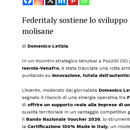
Federitaly sostiene lo sviluppo
molisane
di
Domenico Letizia
In un incontro strategico tenutosi a Pozzilli (IS
Isernia-Venafro
, è stata tracciata una rotta am
puntando su
innovazione, tutela dell’autentic
L’evento, moderato dal giornalista
Domenico Let
segnato il rilancio di una sinergia operativa tra
F
di
offrire un supporto reale alle imprese di u
qualità territoriale in un vantaggio competitivo 
il
Bando Nazionale Voucher 2026
, lo strument
la
Certificazione 100% Made in Italy
, un mode