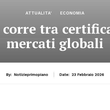
ATTUALITA'
ECONOMIA
 corre tra certific
mercati globali
By:
Notizieprimopiano
Date:
23 Febbraio 2026