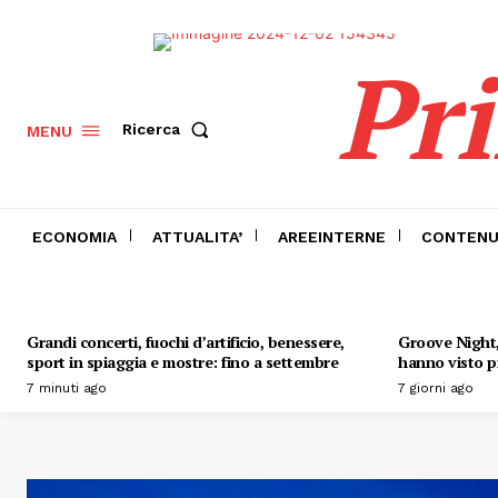
Pr
Ricerca
MENU
ECONOMIA
ATTUALITA’
AREEINTERNE
CONTENU
Grandi concerti, fuochi d’artificio, benessere,
Groove Night, 
sport in spiaggia e mostre: fino a settembre
hanno visto pr
7 minuti ago
7 giorni ago