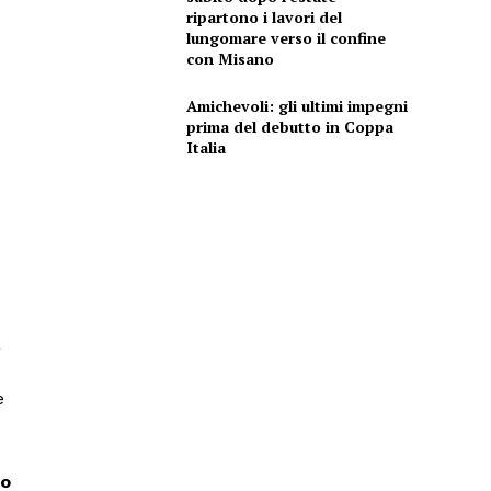
ripartono i lavori del
lungomare verso il confine
con Misano
Amichevoli: gli ultimi impegni
prima del debutto in Coppa
Italia
a
e
no