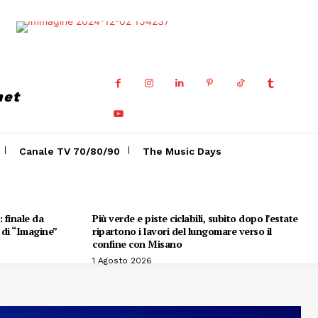
net
Canale TV 70/80/90
The Music Days
 finale da
Più verde e piste ciclabili, subito dopo l’estate
e di “Imagine”
ripartono i lavori del lungomare verso il
confine con Misano
1 Agosto 2026