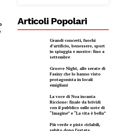
Articoli Popolari
o
e
Grandi concerti, fuochi
d’artificio, benessere, sport
in spiaggia e mostre: fino a
settembre
Groove Night, alle serate di
Fasiny che lo hanno visto
protagonista in locali
emigliani
La voce di Noa incanta
Riccione: finale da brividi
con il pubblico sulle note di
“Imagine” e “La vita è bella”
Più verde e piste ciclabili,
subito dopo l’estate