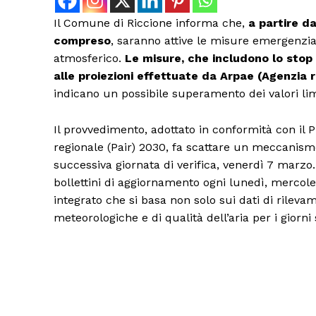
Il Comune di Riccione informa che,
a partire d
compreso
, saranno attive le misure emergenzia
atmosferico.
Le misure, che includono lo stop a
alle proiezioni effettuate da Arpae (Agenzia r
indicano un possibile superamento dei valori lim
Il provvedimento, adottato in conformità con il 
regionale (Pair) 2030, fa scattare un meccanismo
successiva giornata di verifica, venerdì 7 marz
bollettini di aggiornamento ogni lunedì, mercole
integrato che si basa non solo sui dati di rilev
meteorologiche e di qualità dell’aria per i giorn