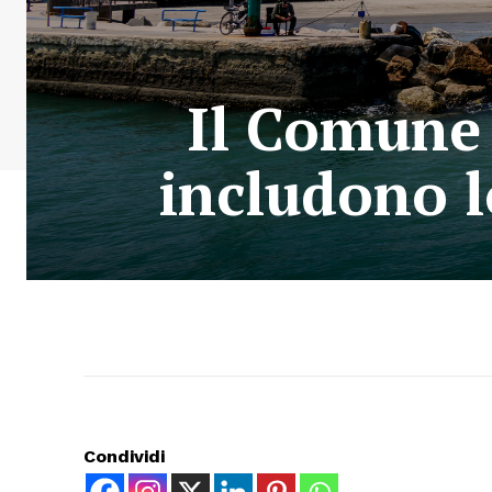
Il Comune 
includono lo
Condividi