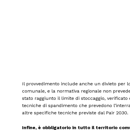
Condividi
Il provvedimento include anche un divieto per lo
comunale, e la normativa regionale non prevede c
stato raggiunto il limite di stoccaggio, verificat
tecniche di spandimento che prevedono l’interra
altre specifiche tecniche previste dal Pair 2030.
Infine, è obbligatorio in tutto il territorio c