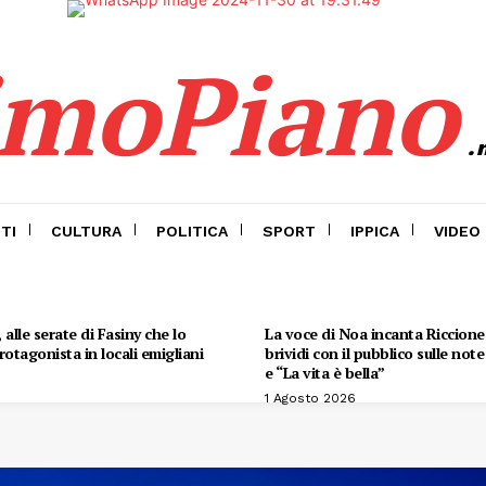
imoPiano
.
TI
CULTURA
POLITICA
SPORT
IPPICA
VIDEO
alle serate di Fasiny che lo
La voce di Noa incanta Riccione:
otagonista in locali emigliani
brividi con il pubblico sulle not
e “La vita è bella”
1 Agosto 2026