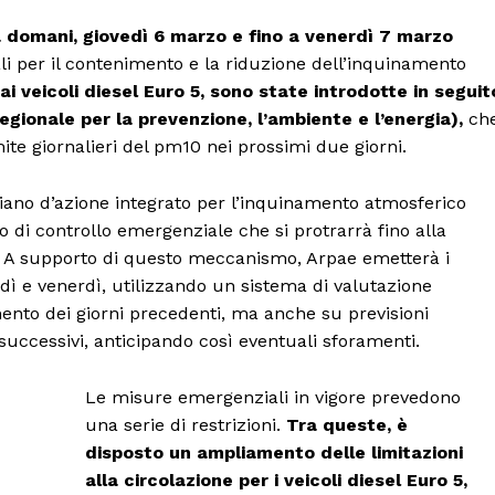
a domani, giovedì 6 marzo e fino a venerdì 7 marzo
li per il contenimento e la riduzione dell’inquinamento
i veicoli diesel Euro 5, sono state introdotte in seguit
egionale per la prevenzione, l’ambiente e l’energia),
ch
ite giornalieri del pm10 nei prossimi due giorni.
Piano d’azione integrato per l’inquinamento atmosferico
 di controllo emergenziale che si protrarrà fino alla
o. A supporto di questo meccanismo, Arpae emetterà i
dì e venerdì, utilizzando un sistema di valutazione
amento dei giorni precedenti, ma anche su previsioni
i successivi, anticipando così eventuali sforamenti.
Le misure emergenziali in vigore prevedono
una serie di restrizioni.
Tra queste, è
disposto un ampliamento delle limitazioni
alla circolazione per i veicoli diesel Euro 5,