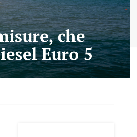
misure, che
diesel Euro 5