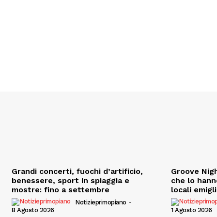
Grandi concerti, fuochi d’artificio,
Groove Nigh
benessere, sport in spiaggia e
che lo hann
mostre: fino a settembre
locali emigl
Notizieprimopiano
-
8 Agosto 2026
1 Agosto 2026