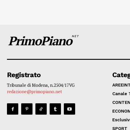
PrimoPiano
NET
Registrato
Categ
Tribunale di Modena, n.2504/17VG
AREEIN
redazione@primopiano.net
Canale 
CONTEN
ECONOM
Esclusi
SPORT