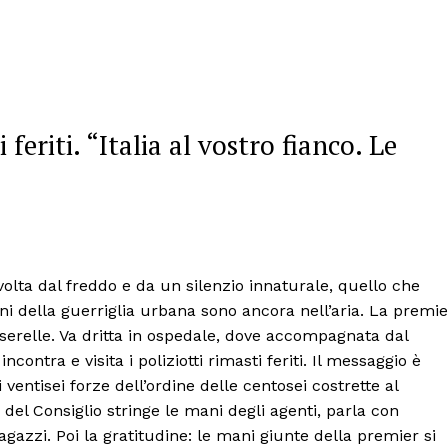
 feriti. “Italia al vostro fianco. Le
vvolta dal freddo e da un silenzio innaturale, quello che
egni della guerriglia urbana sono ancora nell’aria. La premie
erelle. Va dritta in ospedale, dove accompagnata dal
ontra e visita i poliziotti rimasti feriti. Il messaggio è
i ventisei forze dell’ordine delle centosei costrette al
 del Consiglio stringe le mani degli agenti, parla con
gazzi. Poi la gratitudine: le mani giunte della premier si