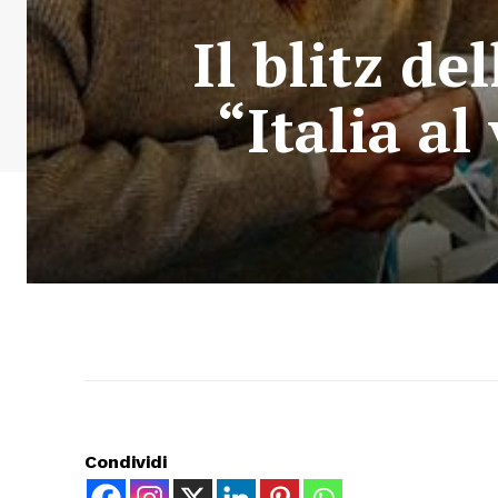
Il blitz de
“Italia al
Condividi