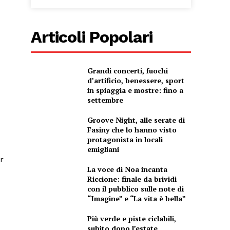
Articoli Popolari
Grandi concerti, fuochi
d’artificio, benessere, sport
in spiaggia e mostre: fino a
settembre
Groove Night, alle serate di
Fasiny che lo hanno visto
protagonista in locali
emigliani
r
La voce di Noa incanta
Riccione: finale da brividi
con il pubblico sulle note di
“Imagine” e “La vita è bella”
Più verde e piste ciclabili,
subito dopo l’estate