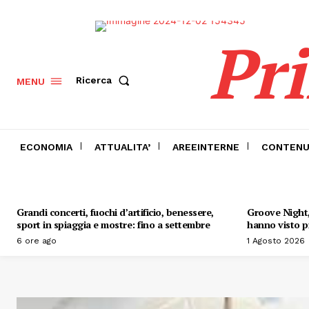
Pr
Ricerca
MENU
ECONOMIA
ATTUALITA’
AREEINTERNE
CONTENU
Grandi concerti, fuochi d’artificio, benessere,
Groove Night, 
sport in spiaggia e mostre: fino a settembre
hanno visto pr
6 ore ago
1 Agosto 2026