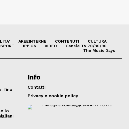
LITA’
AREEINTERNE
CONTENUTI
CULTURA
SPORT
IPPICA
VIDEO
Canale TV 70/80/90
The Music Days
Info
Contatti
: fino
Privacy e cookie policy
he lo
igliani