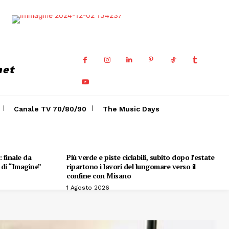
net
Canale TV 70/80/90
The Music Days
 finale da
Più verde e piste ciclabili, subito dopo l’estate
e di “Imagine”
ripartono i lavori del lungomare verso il
confine con Misano
1 Agosto 2026