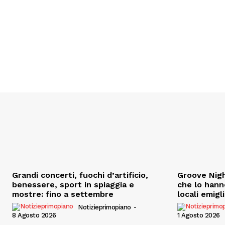
Grandi concerti, fuochi d’artificio,
Groove Nigh
benessere, sport in spiaggia e
che lo hann
mostre: fino a settembre
locali emigl
Notizieprimopiano
-
8 Agosto 2026
1 Agosto 2026