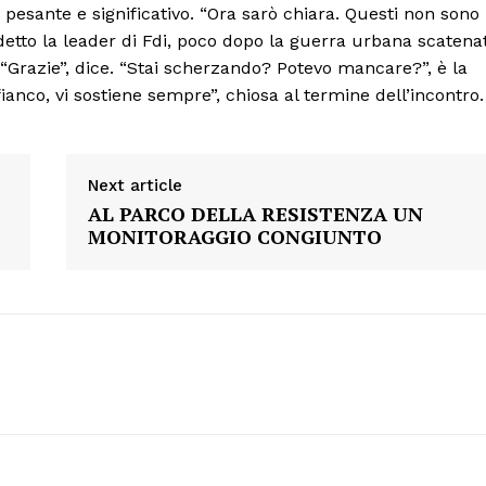
ato pesante e significativo. “Ora sarò chiara. Questi non sono
 detto la leader di Fdi, poco dopo la guerra urbana scatena
“Grazie”, dice. “Stai scherzando? Potevo mancare?”, è la
 fianco, vi sostiene sempre”, chiosa al termine dell’incontro.
Next article
AL PARCO DELLA RESISTENZA UN
MONITORAGGIO CONGIUNTO