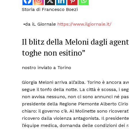
Storia di Francesco Boezi
•da iL Giornale
https://www.ilgiornale.it/
Il blitz della Meloni dagli agenti
toghe non esitino”
nostro inviato a Torino
Giorgia Meloni arriva all’alba. Torino è ancora a
segue il tonfo della notte. La città è scossa, i s
non avvisa nessuno, non ci sono annunci né pass
presidente della Regione Piemonte Alberto Cirio inc
chiaro: il governo c’è. Al Molinette sono ricoverat
ricovero dalla violenza antagonista. Il presidente
l’équipe medica, domanda delle condizioni dei ra