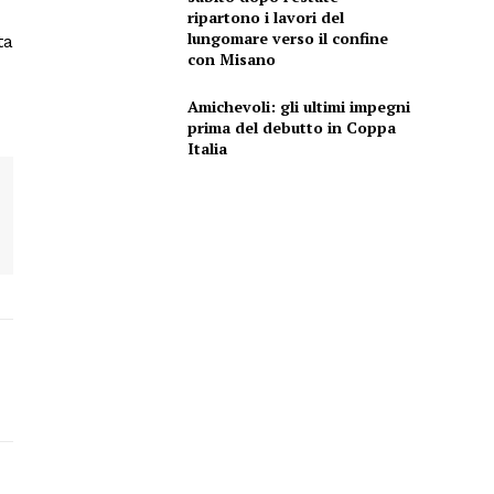
ripartono i lavori del
lungomare verso il confine
ta
con Misano
Amichevoli: gli ultimi impegni
prima del debutto in Coppa
Italia