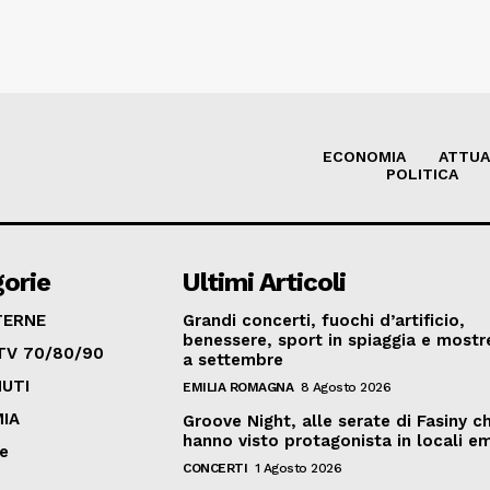
ECONOMIA
ATTUA
POLITICA
orie
Ultimi Articoli
TERNE
Grandi concerti, fuochi d’artificio,
benessere, sport in spiaggia e mostre
TV 70/80/90
a settembre
UTI
EMILIA ROMAGNA
8 Agosto 2026
IA
Groove Night, alle serate di Fasiny c
hanno visto protagonista in locali em
ve
CONCERTI
1 Agosto 2026