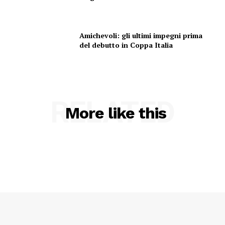
Amichevoli: gli ultimi impegni prima
del debutto in Coppa Italia
RELATED
More like this