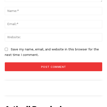
Comment:
Na
Ema
Web
Save my name, email, and website in this browser for the
next time I comment.