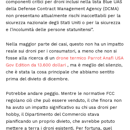
componenti critici per droni inclusi nella lista Blue UAS
della Defense Contract Management Agency (DCMA)
non presentano attualmente rischi inaccettabili per la
sicurezza nazionale degli Stati Uniti o per la sicurezza
e l’incolumità delle persone statunitensi”.
Nella maggior parte dei casi, questo non ha un impatto
reale sui droni per i consumatori, a meno che non si
fosse alla ricerca di un
drone termico Parrot Anafi USA
Gov Edition da 13.600 dollari
, ma è meglio del silenzio,
che è stata la cosa principale che abbiamo sentito
prima del divieto di dicembre.
Potrebbe andare peggio. Mentre le normative FCC
regolano ciò che può essere venduto, il che finora non
ha avuto un impatto significativo su chi usa droni per
hobby, il Dipartimento del Commercio stava
pianificando un proprio divieto, che avrebbe potuto
mettere a terra i droni esistenti. Per fortuna, quel