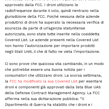
approvato dalla FCC. I droni utilizzano le
radiofrequenze durante il volo, quindi rientrano nella
giurisdizione della FCC. Poiché nessuna delle aziende
produttrici di droni ha superato la necessaria verifica di
sicurezza da parte di un’agenzia statunitense
autorizzata, sono state tutte inserite nella cosiddetta
Covered List. Le aziende presenti nella Covered List
non hanno l’autorizzazione per importare prodotti
negli Stati Uniti, il che di fatto ne vieta l’importazione.
Ci sono prove che qualcosa stia cambiando, in un modo
che potrebbe essere una buona notizia per i
consumatori che utilizzano droni. La scorsa settimana,
la
FCC ha modificato la sua Covered List
per esentare
droni e componenti già approvati dalla lista Blue UAS
della Defense Contract Management Agency. La FCC
afferma nella sua dichiarazione pubblica: “Il
Dipartimento di Guerra ha stabilito che i droni e i