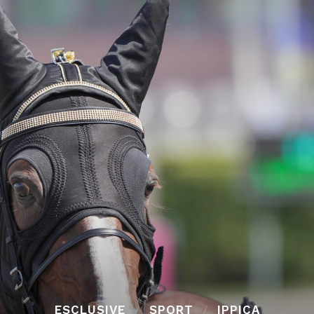
ESCLUSIVE
SPORT
IPPICA