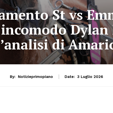
mamento St vs Emm
 incomodo Dylan
l’analisi di Amari
By:
Notizieprimopiano
Date:
3 Luglio 2026