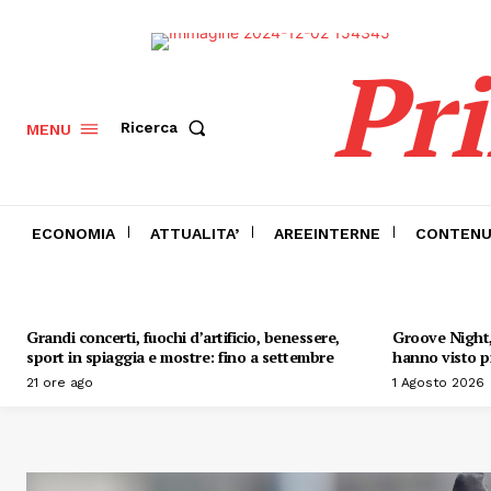
Pr
Ricerca
MENU
ECONOMIA
ATTUALITA’
AREEINTERNE
CONTENU
Grandi concerti, fuochi d’artificio, benessere,
Groove Night, 
sport in spiaggia e mostre: fino a settembre
hanno visto pr
21 ore ago
1 Agosto 2026