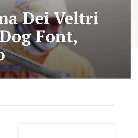
a Dei Veltri
 Dog Font,
o