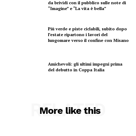
da brividi con il pubblico sulle note di
“Imagine” e “La vita è bella”
Più verde e piste ciclabili, subito dopo
l’estate ripartono i lavori del
lungomare verso il confine con Misano
Amichevoli: gli ultimi impegni prima
del debutto in Coppa Italia
RELATED
More like this