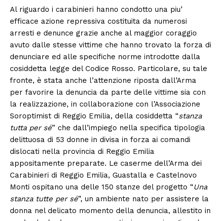
Al riguardo i carabinieri hanno condotto una piu’
efficace azione repressiva costituita da numerosi
arresti e denunce grazie anche al maggior coraggio
avuto dalle stesse vittime che hanno trovato la forza di
denunciare ed alle specifiche norme introdotte dalla
cosiddetta legge del Codice Rosso. Particolare, su tale
fronte, è stata anche l’attenzione riposta dall’Arma
per favorire la denuncia da parte delle vittime sia con
la realizzazione, in collaborazione con l’Associazione
Soroptimist di Reggio Emilia, della cosiddetta “
stanza
tutta per sé
” che dall’impiego nella specifica tipologia
delittuosa di 53 donne in divisa in forza ai comandi
dislocati nella provincia di Reggio Emilia
appositamente preparate. Le caserme dell’Arma dei
Carabinieri di Reggio Emilia, Guastalla e Castelnovo
Monti ospitano una delle 150 stanze del progetto “
Una
stanza tutte per sé
”, un ambiente nato per assistere la
donna nel delicato momento della denuncia, allestito in