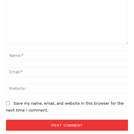
Comment:
Na
Ema
Web
Save my name, email, and website in this browser for the
next time I comment.