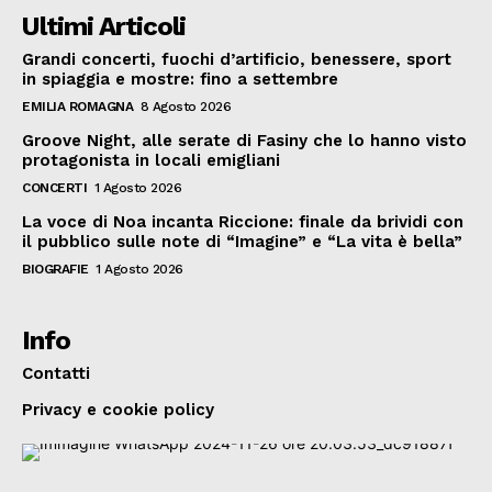
Ultimi Articoli
Grandi concerti, fuochi d’artificio, benessere, sport
in spiaggia e mostre: fino a settembre
EMILIA ROMAGNA
8 Agosto 2026
Groove Night, alle serate di Fasiny che lo hanno visto
protagonista in locali emigliani
CONCERTI
1 Agosto 2026
La voce di Noa incanta Riccione: finale da brividi con
il pubblico sulle note di “Imagine” e “La vita è bella”
BIOGRAFIE
1 Agosto 2026
Info
Contatti
Privacy e cookie policy