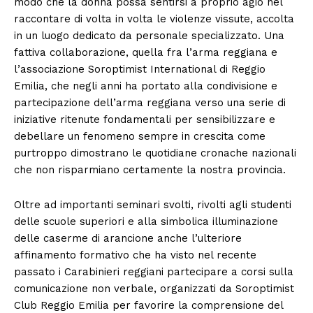
modo che la donna possa sentirsi a proprio agio nel
raccontare di volta in volta le violenze vissute, accolta
in un luogo dedicato da personale specializzato. Una
fattiva collaborazione, quella fra l’arma reggiana e
l’associazione Soroptimist International di Reggio
Emilia, che negli anni ha portato alla condivisione e
partecipazione dell’arma reggiana verso una serie di
iniziative ritenute fondamentali per sensibilizzare e
debellare un fenomeno sempre in crescita come
purtroppo dimostrano le quotidiane cronache nazionali
che non risparmiano certamente la nostra provincia.
Oltre ad importanti seminari svolti, rivolti agli studenti
delle scuole superiori e alla simbolica illuminazione
delle caserme di arancione anche l’ulteriore
affinamento formativo che ha visto nel recente
passato i Carabinieri reggiani partecipare a corsi sulla
comunicazione non verbale, organizzati da Soroptimist
Club Reggio Emilia per favorire la comprensione del