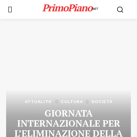
PrimoPiano
NET
ATTUALITA'
CULTURA
SOCIETÀ
GIORNATA
INTERNAZIONALE PER
L’ELIMINAZIONE DELLA