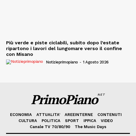
Più verde e piste ciclabili, subito dopo l’estate
ripartono i lavori del lungomare verso il confine
con Misano
Notizieprimopiano
-
1 Agosto 2026
PrimoPiano
NET
ECONOMIA
ATTUALITA’
AREEINTERNE
CONTENUTI
CULTURA
POLITICA
SPORT
IPPICA
VIDEO
Canale TV 70/80/90
The Music Days