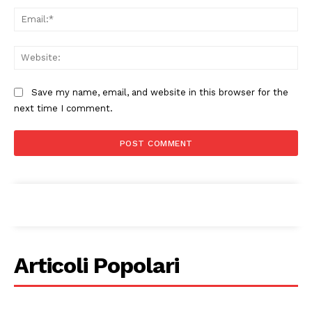
Ema
Web
Save my name, email, and website in this browser for the
next time I comment.
Articoli Popolari