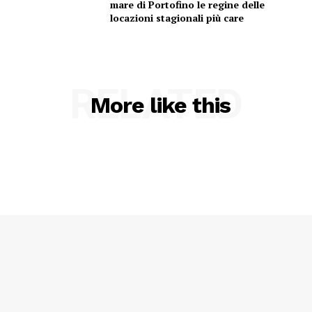
mare di Portofino le regine delle
locazioni stagionali più care
RELATED
More like this