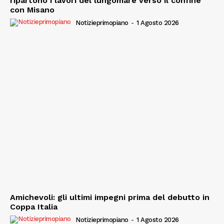
ripartono i lavori del lungomare verso il confine
con Misano
Notizieprimopiano
-
1 Agosto 2026
Amichevoli: gli ultimi impegni prima del debutto in
Coppa Italia
Notizieprimopiano
-
1 Agosto 2026