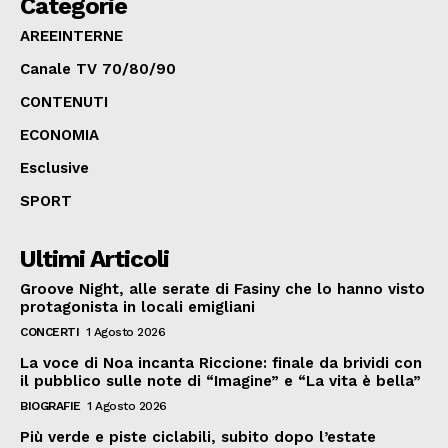
Categorie
AREEINTERNE
Canale TV 70/80/90
CONTENUTI
ECONOMIA
Esclusive
SPORT
Ultimi Articoli
Groove Night, alle serate di Fasiny che lo hanno visto
protagonista in locali emigliani
CONCERTI
1 Agosto 2026
La voce di Noa incanta Riccione: finale da brividi con
il pubblico sulle note di “Imagine” e “La vita è bella”
BIOGRAFIE
1 Agosto 2026
Più verde e piste ciclabili, subito dopo l’estate