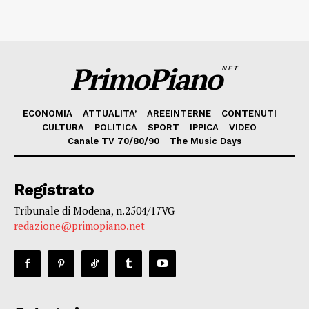
PrimoPiano
NET
ECONOMIA
ATTUALITA’
AREEINTERNE
CONTENUTI
CULTURA
POLITICA
SPORT
IPPICA
VIDEO
Canale TV 70/80/90
The Music Days
Registrato
Tribunale di Modena, n.2504/17VG
redazione@primopiano.net