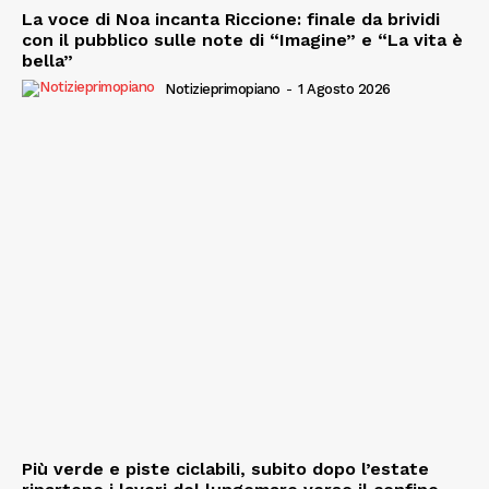
La voce di Noa incanta Riccione: finale da brividi
con il pubblico sulle note di “Imagine” e “La vita è
bella”
Notizieprimopiano
-
1 Agosto 2026
Più verde e piste ciclabili, subito dopo l’estate