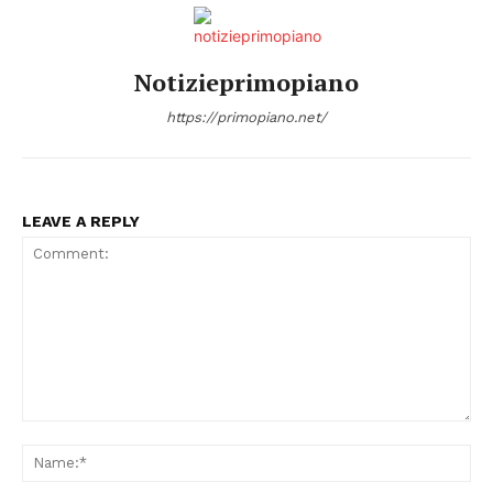
Notizieprimopiano
https://primopiano.net/
LEAVE A REPLY
Comment:
Na