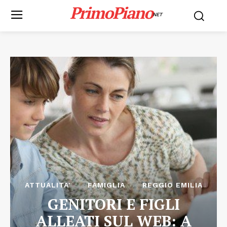
PrimoPiano
NET
ATTUALITA'
FAMIGLIA
REGGIO EMILIA
GENITORI E FIGLI
ALLEATI SUL WEB: A