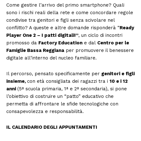
Come gestire l’arrivo del primo smartphone? Quali
sono i rischi reali della rete e come concordare regole
condivise tra genitori e figli senza scivolare nel
conflitto? A queste e altre domande risponderà “
Ready
Player One 2 – I patti digitali!”
, un ciclo di incontri
promosso da
Factory Education
e dal
Centro per le
Famiglie Bassa Reggiana
per promuovere il benessere
digitale all’interno del nucleo familiare.
Il percorso, pensato specificamente per
genitori e figli
insieme,
con età consigliata dei ragazzi tra i
10 e i 12
anni
(5ª scuola primaria, 1ª e 2ª secondaria), si pone
l’obiettivo di costruire un “patto” educativo che
permetta di affrontare le sfide tecnologiche con
consapevolezza e responsabilità.
IL CALENDARIO DEGLI APPUNTAMENTI